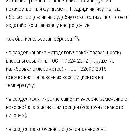
Заказчик требовал с подрядчика 95 млн руб. за
некачественный фундамент. Подрядчик, изучив наш
образец рецензии на судебную экспертизу, подготовил
ходатайство и заказал у нас рецензию.
Как был использован образец: 🔍
• в раздел «анализ методологической правильности»
внесены ссылки на ГОСТ 17624-2012 (нарушение
калибровки склерометра) и ГОСТ 22690-2015
(отсутствие поправочных коэффициентов на
температуру);
• в раздел «фактические ошибки» внесено замечание о
неверной классификации трещин (усадочные вместо
силовых);
• в раздел «заключение рецензента» внесена