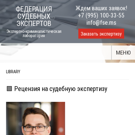
Skip
Ждем ваших заявок!
ФЕДЕРАЦИЯ
to
+7 (995) 100-33-55
СУДЕБНЫХ
content
info@fse.ms
ЭКСПЕРТОВ
Экспертно-криминалистическая
Заказать экспертизу
лаборатория
МЕНЮ
LIBRARY
🟩 Рецензия на судебную экспертизу