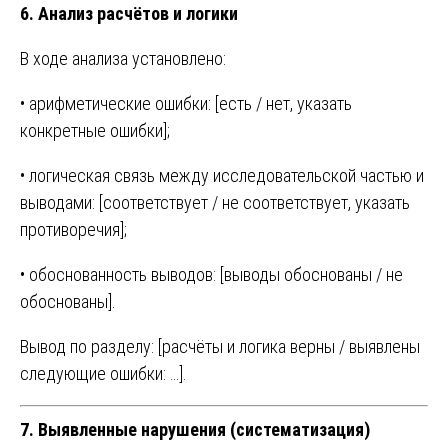
6. Анализ расчётов и логики
В ходе анализа установлено:
• арифметические ошибки: [есть / нет, указать
конкретные ошибки];
• логическая связь между исследовательской частью и
выводами: [соответствует / не соответствует, указать
противоречия];
• обоснованность выводов: [выводы обоснованы / не
обоснованы].
Вывод по разделу: [расчёты и логика верны / выявлены
следующие ошибки: …].
7. Выявленные нарушения (систематизация)