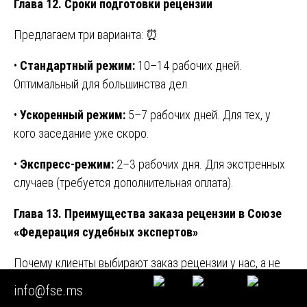
Глава 12. Сроки подготовки рецензии
Предлагаем три варианта: ⏰
•
Стандартный режим:
10–14 рабочих дней.
Оптимальный для большинства дел.
•
Ускоренный режим:
5–7 рабочих дней. Для тех, у
кого заседание уже скоро.
•
Экспресс-режим:
2–3 рабочих дня. Для экстренных
случаев (требуется дополнительная оплата).
Глава 13. Преимущества заказа рецензии в Союзе
«Федерация судебных экспертов»
Почему клиенты выбирают заказ рецензии у нас, а не
пытаются заполнить образец самостоятельно: 🌟
info@fse.ms