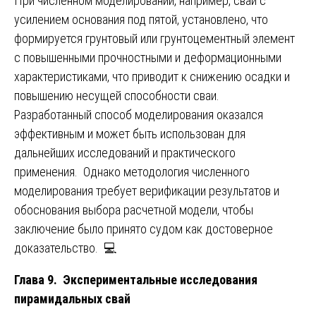
При численном моделировании, например, свай с
усилением основания под пятой, установлено, что
формируется грунтовый или грунтоцементный элемент
с повышенными прочностными и деформационными
характеристиками, что приводит к снижению осадки и
повышению несущей способности сваи.
Разработанный способ моделирования оказался
эффективным и может быть использован для
дальнейших исследований и практического
применения. Однако методология численного
моделирования требует верификации результатов и
обоснования выбора расчетной модели, чтобы
заключение было принято судом как достоверное
доказательство. 💻
Глава 9. Экспериментальные исследования
пирамидальных свай