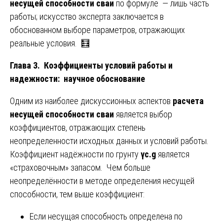
несущей способности сваи
по формуле — лишь часть
работы; искусство эксперта заключается в
обоснованном выборе параметров, отражающих
реальные условия. 🧮
Глава 3. Коэффициенты условий работы и
надежности: научное обоснование
Одним из наиболее дискуссионных аспектов
расчета
несущей способности сваи
является выбор
коэффициентов, отражающих степень
неопределенности исходных данных и условий работы.
Коэффициент надёжности по грунту
γc.g
является
«страховочным» запасом. Чем больше
неопределённости в методе определения несущей
способности, тем выше коэффициент:
Если несущая способность определена по