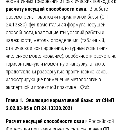
нормативных требований и практических подходов к
расчету несущей способности сваи
. В работе
рассмотрены: эволюция нормативной базы (СП
24.13330), фундаментальная формула несущей
способности, коэффициенты условий работы и
надежности, методы определения (табличный,
статическое зондирование, натурные испытания,
численное моделирование), особенности расчета на
горизонтальную и моментную нагрузку, а также
представлены развернутые практические кейсы,
иллюстрирующие применение методологии в
экспертной и проектной практике. 📋⚖️
Глава 1. Эволюция нормативной базы: от СНиП
2.02.03-85 к СП 24.13330.2021
Расчет несущей способности сваи
в Российской
Федерации регламентируется сводом правил
СП