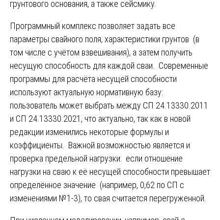
грунтового основания, а также сейсмику.
Программный комплекс позволяет задать все
параметры свайного поля, характеристики грунтов (в
том числе с учётом взвешивания), а затем получить
несущую способность для каждой сваи. Современные
программы для расчёта несущей способности
используют актуальную нормативную базу:
пользователь может выбрать между СП 24.13330.2011
и СП 24.13330.2021, что актуально, так как в новой
редакции изменились некоторые формулы и
коэффициенты. Важной возможностью является и
проверка предельной нагрузки: если отношение
нагрузки на сваю к её несущей способности превышает
определённое значение (например, 0,62 по СП с
изменениями №1-3), то свая считается перегруженной.