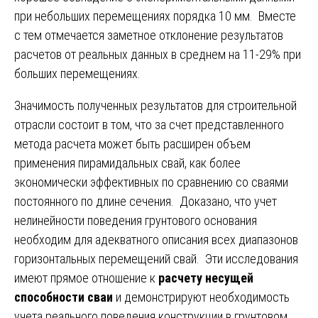
при небольших перемещениях порядка 10 мм. Вместе
с тем отмечается заметное отклонение результатов
расчетов от реальных данных в среднем на 11-29% при
больших перемещениях.
Значимость полученных результатов для строительной
отрасли состоит в том, что за счет представленного
метода расчета может быть расширен объем
применения пирамидальных свай, как более
экономически эффективных по сравнению со сваями
постоянного по длине сечения. Доказано, что учет
нелинейности поведения грунтового основания
необходим для адекватного описания всех диапазонов
горизонтальных перемещений свай. Эти исследования
имеют прямое отношение к
расчету несущей
способности сваи
и демонстрируют необходимость
учета реального поведения конструкции в грунтовом