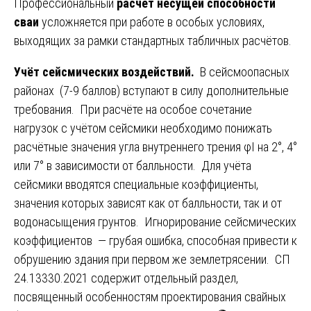
Профессиональный
расчет несущей способности
сваи
усложняется при работе в особых условиях,
выходящих за рамки стандартных табличных расчётов.
Учёт сейсмических воздействий.
В сейсмоопасных
районах (7-9 баллов) вступают в силу дополнительные
требования. При расчёте на особое сочетание
нагрузок с учётом сейсмики необходимо понижать
расчётные значения угла внутреннего трения φI на 2°, 4°
или 7° в зависимости от балльности. Для учёта
сейсмики вводятся специальные коэффициенты,
значения которых зависят как от балльности, так и от
водонасыщения грунтов. Игнорирование сейсмических
коэффициентов — грубая ошибка, способная привести к
обрушению здания при первом же землетрясении. СП
24.13330.2021 содержит отдельный раздел,
посвященный особенностям проектирования свайных