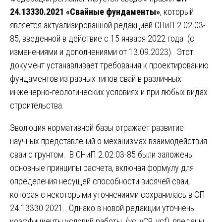
24.13330.2021 «Свайные фундаменты»
, который
является актуализированной редакцией СНиП 2.02.03-
85, введенной в действие с 15 января 2022 года (с
изменениями и дополнениями от 13.09.2023). Этот
документ устанавливает требования к проектированию
фундаментов из разных типов свай в различных
инженерно-геологических условиях и при любых видах
строительства.
Эволюция нормативной базы отражает развитие
научных представлений о механизмах взаимодействия
сваи с грунтом. В СНиП 2.02.03-85 были заложены
основные принципы расчета, включая формулу для
определения несущей способности висячей сваи,
которая с некоторыми уточнениями сохранилась в СП
24.13330.2021. Однако в новой редакции уточнены
коэффициенты условий работы (γc, γCR, γcf), введены