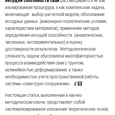
несущей способности сваи
рассматривается не как
изолированная процедура, а как комплексная задача,
включающая: выбор расчетной модели, обоснование
исходных данных (инженерно-геологические условия,
характеристики материалов), применение методов
определения несущей способности (аналитических,
численных, экспериментальных) и оценку
достоверности результатов. Методологическая
сложность задачи обусловлена многофакторностью
процесса взаимодействия сваи с грунтом,
нелинейностью деформирования, а также
необходимостью учета пространственной работы
системы «свая-грунт-сооружение». 🔬🧮
Настоящая статья, выполненная в научно-
методическом ключе, представляет собой
систематизированное изложение теоретических основ,