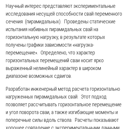
Научный интерес представляют экспериментальные
исследования несущей способности свай переменного
сечения (пирамидальных). Проведены статические
испытания набивных пирамидальных свай на
горизонтальную нагрузку, в результате которых
получены графики зависимости «нагрузка-
перемещение». Определено, что характер
горизонтальных перемещений сваи носит ярко
выраженный нелинейный характер в широком
диапазоне возможных сдвигов.
Разработан инженерный метод расчета горизонтально
нагруженных пирамидальных свай. Этот подход
позволяет рассчитывать горизонтальное перемещение
и угол поворота сваи, а также изгибающие моменты и
поперечные силы вдоль ствола. Расчеты показывают
хорошее совпадение с экспериментальными данными