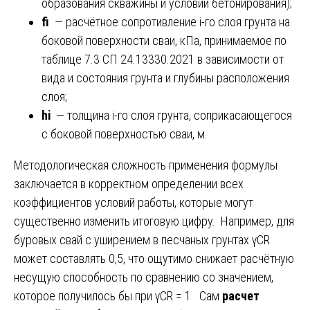
образования скважины и условий бетонирования);
fi
— расчётное сопротивление i-го слоя грунта на
боковой поверхности сваи, кПа, принимаемое по
таблице 7.3 СП 24.13330.2021 в зависимости от
вида и состояния грунта и глубины расположения
слоя;
hi
— толщина i-го слоя грунта, соприкасающегося
с боковой поверхностью сваи, м.
Методологическая сложность применения формулы
заключается в корректном определении всех
коэффициентов условий работы, которые могут
существенно изменить итоговую цифру. Например, для
буровых свай с уширением в песчаных грунтах γCR
может составлять 0,5, что ощутимо снижает расчётную
несущую способность по сравнению со значением,
которое получилось бы при γCR = 1. Сам
расчет