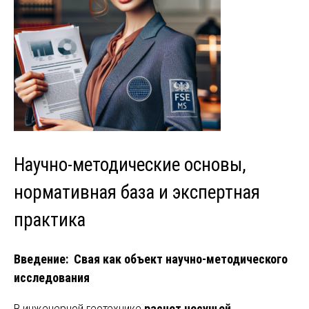
Научно-методические основы,
нормативная база и экспертная
практика
Введение: Свая как объект научно-методического
исследования
В инженерной геотехнике
расчет несущей