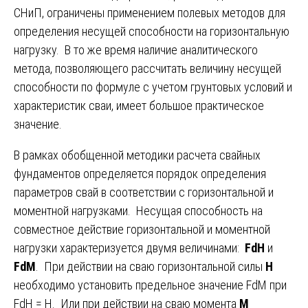
СНиП, ограничены применением полевых методов для
определения несущей способности на горизонтальную
нагрузку. В то же время наличие аналитического
метода, позволяющего рассчитать величину несущей
способности по формуле с учетом грунтовых условий и
характеристик сваи, имеет большое практическое
значение.
В рамках обобщенной методики расчета свайных
фундаментов определяется порядок определения
параметров свай в соответствии с горизонтальной и
моментной нагрузками. Несущая способность на
совместное действие горизонтальной и моментной
нагрузки характеризуется двумя величинами:
FdH
и
FdM
. При действии на сваю горизонтальной силы
H
необходимо установить предельное значение FdM при
FdH = H. Или при действии на сваю момента
M