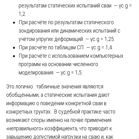
результатам статических испытаний сваи — γc.g =
1,2.
При расчёте по результатам статического
зондирования или динамических испытаний с
учётом упругих деформаций — γc.g = 1,25.
При расчёте по таблицам СП — γc.g = 1,4.
При расчёте с использованием компьютерных
программ на основании численного
моделирования — γc.g = 1,5.
Это логично: табличные значения являются
обобщёнными, а статические испытания дают
информацию о поведении конкретной сваи в
конкретных грунтах. В судебной практике часто
возникают споры именно на почве применения
«неправильного» коэффициента, что приводит к
завышению допустимой нагрузки на сваю и, как