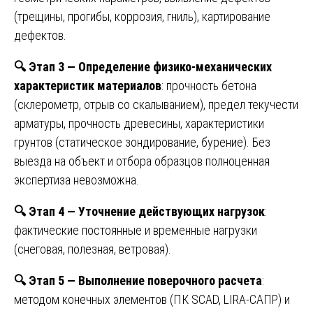
(трещины, прогибы, коррозия, гниль), картирование
дефектов.
🔍
Этап 3 — Определение физико-механических
характеристик материалов
: прочность бетона
(склерометр, отрыв со скалыванием), предел текучести
арматуры, прочность древесины, характеристики
грунтов (статическое зондирование, бурение). Без
выезда на объект и отбора образцов полноценная
экспертиза невозможна.
🔍
Этап 4 — Уточнение действующих нагрузок
:
фактические постоянные и временные нагрузки
(снеговая, полезная, ветровая).
🔍
Этап 5 — Выполнение поверочного расчета
:
методом конечных элементов (ПК SCAD, LIRA-САПР) и