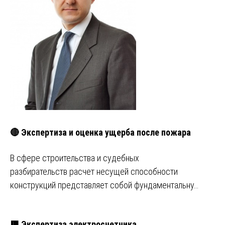
🔴 Экспертиза и оценка ущерба после пожара
В сфере строительства и судебных
разбирательств расчет несущей способности
конструкций представляет собой фундаментальну…
🟥 Экспертиза электросчетчика