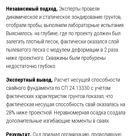
Независимый подход.
Эксперты провели
динамическое и статическое зондирование грунтов,
отобрали пробы, выполнили лабораторные испытания.
Выяснилось: на глубине, где по проекту должен был
залегать плотный песок, фактически оказался слой
пылеватого песка с модулем деформации в 2 раза
ниже проектного. Скважины были пробурены
недостаточно глубоко.
Экспертный вывод.
Расчет несущей способности
свайного фундамента по СП 24.13330 с учетом
фактических характеристик грунтов показал, что
фактическая несущая способность свай оказалась на
28% ниже проектной. Неравномерная осадка создала
дополнительные изгибающие моменты в сваях.
Результат.
Суд признал организацию, проводившую