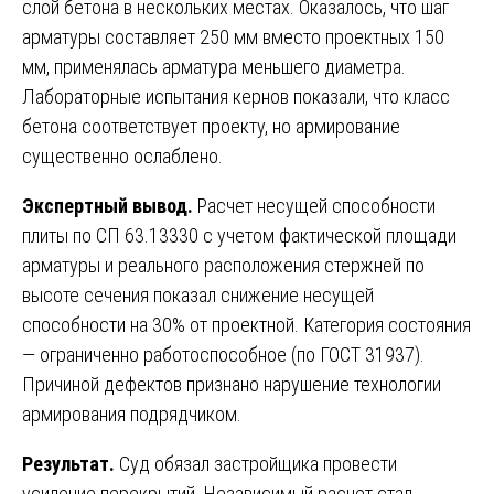
слой бетона в нескольких местах. Оказалось, что шаг
арматуры составляет 250 мм вместо проектных 150
мм, применялась арматура меньшего диаметра.
Лабораторные испытания кернов показали, что класс
бетона соответствует проекту, но армирование
существенно ослаблено.
Экспертный вывод.
Расчет несущей способности
плиты по СП 63.13330 с учетом фактической площади
арматуры и реального расположения стержней по
высоте сечения показал снижение несущей
способности на 30% от проектной. Категория состояния
— ограниченно работоспособное (по ГОСТ 31937).
Причиной дефектов признано нарушение технологии
армирования подрядчиком.
Результат.
Суд обязал застройщика провести
усиление перекрытий. Независимый расчет стал