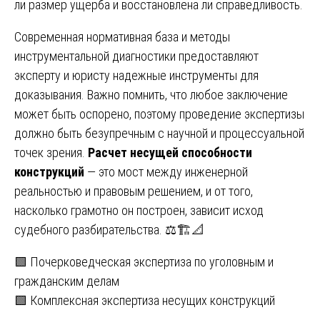
ли размер ущерба и восстановлена ли справедливость.
Современная нормативная база и методы
инструментальной диагностики предоставляют
эксперту и юристу надежные инструменты для
доказывания. Важно помнить, что любое заключение
может быть оспорено, поэтому проведение экспертизы
должно быть безупречным с научной и процессуальной
точек зрения.
Расчет несущей способности
конструкций
— это мост между инженерной
реальностью и правовым решением, и от того,
насколько грамотно он построен, зависит исход
судебного разбирательства. ⚖️🏗️📐
Навигация
🟩 Почерковедческая экспертиза по уголовным и
гражданским делам
по
🟩 Комплексная экспертиза несущих конструкций