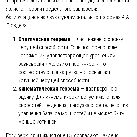
Теоретической основой расчета несущей способности
является теория предельного равновесия,
базирующаяся на двух фундаментальных теоремах А.А.
Гвоздева:
Статическая теорема
— дает нижнюю оценку
несущей способности. Если построено поле
напряжений, удовлетворяющее уравнениям
равновесия и условию пластичности, то
соответствующая нагрузка не превышает
истинной несущей способности.
Кинематическая теорема
— дает верхнюю
оценку. Для кинематически допустимого поля
скоростей предельная нагрузка определяется из
уравнения баланса мощностей и не может быть
меньше истинной.
Если верхняя и нижняя оценки совпадают, найдено