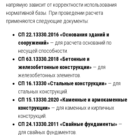
напрямую зависит от корректности использования
нормативной базы. При проведении расчета
применяются следующие документы:
СП 22.13330.2016 «Основания зданий и
сооружений»
— для расчета оснований по
несущей способности.
СП 63.13330.2018 «Бетонные и
железобетонные конструкции»
— для
железобетонных элементов.
СП 16.13330 «Стальные конструкции»
— для
стальных конструкций.
СП 15.13330.2020 «Каменные и армокаменные
конструкции»
— для каменных и кирпичных
конструкций.
СП 24.13330.2011 «Свайные фундаменты»
—
для свайных фундаментов.