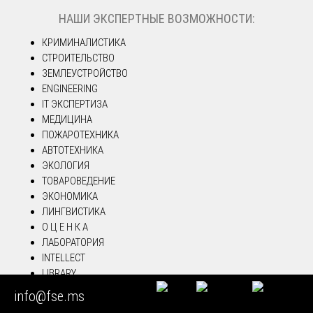
НАШИ ЭКСПЕРТНЫЕ ВОЗМОЖНОСТИ:
КРИМИНАЛИСТИКА
СТРОИТЕЛЬСТВО
ЗЕМЛЕУСТРОЙСТВО
ENGINEERING
IT ЭКСПЕРТИЗА
МЕДИЦИНА
ПОЖАРОТЕХНИКА
АВТОТЕХНИКА
ЭКОЛОГИЯ
ТОВАРОВЕДЕНИЕ
ЭКОНОМИКА
ЛИНГВИСТИКА
О Ц Е Н К А
ЛАБОРАТОРИЯ
INTELLECT
LIBRARY
info@fse.ms