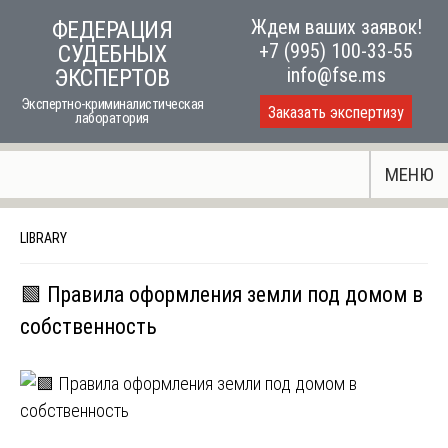
Skip
Ждем ваших заявок!
ФЕДЕРАЦИЯ
to
+7 (995) 100-33-55
СУДЕБНЫХ
content
info@fse.ms
ЭКСПЕРТОВ
Экспертно-криминалистическая
Заказать экспертизу
лаборатория
МЕНЮ
LIBRARY
🟩 Правила оформления земли под домом в
собственность