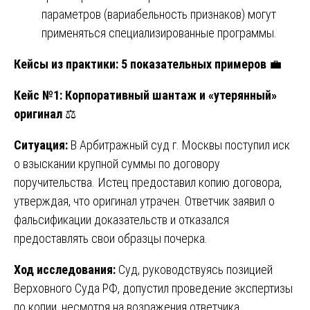
параметров (вариабельность признаков) могут
применяться специализированные программы.
Кейсы из практики: 5 показательных примеров
💼
Кейс №1: Корпоративный шантаж и «утерянный»
оригинал
⚖️
Ситуация:
В Арбитражный суд г. Москвы поступил иск
о взыскании крупной суммы по договору
поручительства. Истец предоставил копию договора,
утверждая, что оригинал утрачен. Ответчик заявил о
фальсификации доказательств и отказался
предоставлять свои образцы почерка.
Ход исследования:
Суд, руководствуясь позицией
Верховного Суда РФ, допустил проведение экспертизы
по копии, несмотря на возражения ответчика.