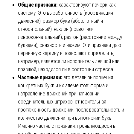
Общие признаки:
характеризуют почерк как
систему. Это выработанность (координация
движений), размер букв (абсолютный и
относительный), наклон (право- или
левоокончательный), разгон (расстояние между
буквами), связность и нажим. Эти признаки дают
первичную картину и позволяют определить,
например, является ли исполнитель левшой или
правшой, находился ли в состоянии стресса.
Частные признаки:
это детали выполнения
конкретных букв и их элементов: форма и
направление движений при написании
соединительных штрихов, относительная
протяженность движений, последовательность и
количество движений при выполнении букв.
Именно частные признаки, проявляющиеся в
устойчивых вариантах написания, являются