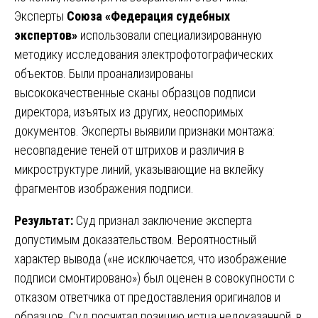
Эксперты
Союза «Федерация судебных
экспертов»
использовали специализированную
методику исследования электрофотографических
объектов. Были проанализированы
высококачественные сканы образцов подписи
директора, изъятых из других, неоспоримых
документов. Эксперты выявили признаки монтажа:
несовпадение теней от штрихов и различия в
микроструктуре линий, указывающие на вклейку
фрагментов изображения подписи.
Результат:
Суд признал заключение эксперта
допустимым доказательством. Вероятностный
характер вывода («не исключается, что изображение
подписи смонтировано») был оценен в совокупности с
отказом ответчика от предоставления оригиналов и
образцов. Суд посчитал позицию истца недоказанной, в