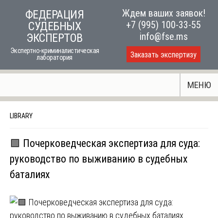
Skip
Ждем ваших заявок!
ФЕДЕРАЦИЯ
to
+7 (995) 100-33-55
СУДЕБНЫХ
content
info@fse.ms
ЭКСПЕРТОВ
Экспертно-криминалистическая
Заказать экспертизу
лаборатория
МЕНЮ
LIBRARY
🟩 Почерковедческая экспертиза для суда:
руководство по выживанию в судебных
баталиях