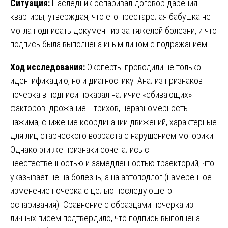
Ситуация:
Наследник оспаривал договор дарения
квартиры, утверждая, что его престарелая бабушка не
могла подписать документ из-за тяжелой болезни, и что
подпись была выполнена иным лицом с подражанием.
Ход исследования:
Эксперты проводили не только
идентификацию, но и диагностику. Анализ признаков
почерка в подписи показал наличие «сбивающих»
факторов: дрожание штрихов, неравномерность
нажима, снижение координации движений, характерные
для лиц старческого возраста с нарушением моторики.
Однако эти же признаки сочетались с
неестественностью и замедленностью траекторий, что
указывает не на болезнь, а на автоподлог (намеренное
изменение почерка с целью последующего
оспаривания). Сравнение с образцами почерка из
личных писем подтвердило, что подпись выполнена