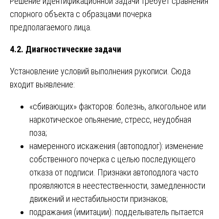
Решение идентификационной задачи требует сравнения
спорного объекта с образцами почерка
предполагаемого лица.
4.2. Диагностические задачи
Установление условий выполнения рукописи. Сюда
входит выявление:
«сбивающих» факторов: болезнь, алкогольное или
наркотическое опьянение, стресс, неудобная
поза;
намеренного искажения (автоподлог): изменение
собственного почерка с целью последующего
отказа от подписи. Признаки автоподлога часто
проявляются в неестественности, замедленности
движений и нестабильности признаков;
подражания (имитации): подделыватель пытается