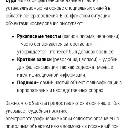
суда
являются фактические данные (факты),
устанавливаемые на основе специальных знаний в
области почерковедения. В конфликтной ситуации
объектами исследования выступают:
Рукописные тексты
(записи, письма, черновики)
– часто оспаривается авторство или
утверждается, что текст был дописан позднее.
Краткие записи
(резолюции, надписи) – удобны
для фальсификации, так как содержат меньше
идентификационной информации.
Подписи
– самый частый объект фальсификации в
корпоративных и наследственных спорах.
Важно, что объекты предоставляются в оригинале. Как
указывает судебная практика,
электрофотографические копии являются ограниченно
пригодным объектом из-за возможных искажений при