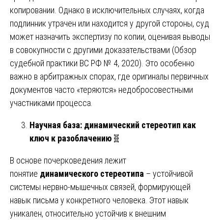
копировании. Однако в исключительных случаях, когда
подлинник утрачен или находится у другой стороны, суд
может назначить экспертизу по копии, оценивая выводы
в совокупности с другими доказательствами (Обзор
судебной практики ВС РФ № 4, 2020). Это особенно
важно в арбитражных спорах, где оригиналы первичных
документов часто «теряются» недобросовестными
участниками процесса.
Научная база: динамический стереотип как
ключ к разоблачению
🧬
В основе почерковедения лежит
понятие
динамического стереотипа
– устойчивой
системы нервно-мышечных связей, формирующей
навык письма у конкретного человека. Этот навык
уникален, относительно устойчив к внешним