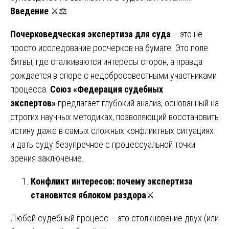
Введение
⚔️⚖️
Почерковедческая экспертиза для суда
– это не
просто исследование росчерков на бумаге. Это поле
битвы, где сталкиваются интересы сторон, а правда
рождается в споре с недобросовестными участниками
процесса.
Союз «Федерация судебных
экспертов»
предлагает глубокий анализ, основанный на
строгих научных методиках, позволяющий восстановить
истину даже в самых сложных конфликтных ситуациях
и дать суду безупречное с процессуальной точки
зрения заключение.
Конфликт интересов: почему экспертиза
становится яблоком раздора
⚔️
Любой судебный процесс – это столкновение двух (или