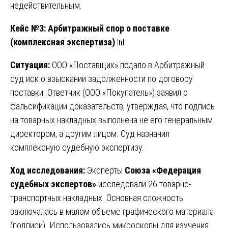
недействительным.
Кейс №3: Арбитражный спор о поставке
(комплексная экспертиза)
📊
Ситуация:
ООО «Поставщик» подало в Арбитражный
суд иск о взыскании задолженности по договору
поставки. Ответчик (ООО «Покупатель») заявил о
фальсификации доказательств, утверждая, что подпись
на товарных накладных выполнена не его генеральным
директором, а другим лицом. Суд назначил
комплексную судебную экспертизу.
Ход исследования:
Эксперты
Союза «Федерация
судебных экспертов»
исследовали 26 товарно-
транспортных накладных. Основная сложность
заключалась в малом объеме графического материала
(подписи). Использовались микроскопы для изучения