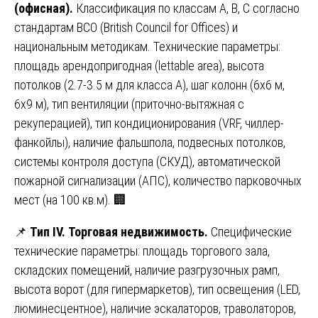
(офисная).
Классификация по классам А, В, С согласно
стандартам BCO (British Council for Offices) и
национальным методикам. Технические параметры:
площадь арендопригодная (lettable area), высота
потолков (2.7-3.5 м для класса А), шаг колонн (6х6 м,
6х9 м), тип вентиляции (приточно-вытяжная с
рекуперацией), тип кондиционирования (VRF, чиллер-
фанкойлы), наличие фальшпола, подвесных потолков,
системы контроля доступа (СКУД), автоматической
пожарной сигнализации (АПС), количество парковочных
мест (на 100 кв.м). 🏢
📌
Тип IV. Торговая недвижимость.
Специфические
технические параметры: площадь торгового зала,
складских помещений, наличие разгрузочных рамп,
высота ворот (для гипермаркетов), тип освещения (LED,
люминесцентное), наличие эскалаторов, траволаторов,