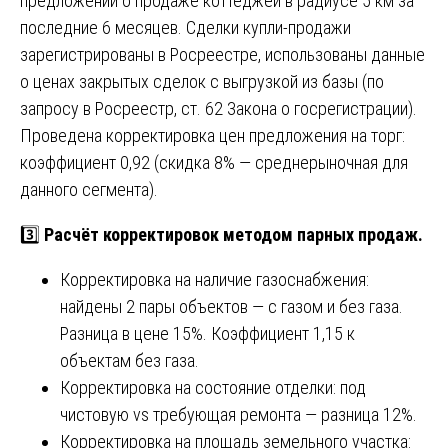
предложений о продаже коттеджей в радиусе 5 км за
последние 6 месяцев. Сделки купли-продажи
зарегистрированы в Росреестре, использованы данные
о ценах закрытых сделок с выгрузкой из базы (по
запросу в Росреестр, ст. 62 Закона о госрегистрации).
Проведена корректировка цен предложения на торг:
коэффициент 0,92 (скидка 8% — среднерыночная для
данного сегмента).
3️⃣
Расчёт корректировок методом парных продаж.
Корректировка на наличие газоснабжения:
найдены 2 пары объектов — с газом и без газа.
Разница в цене 15%. Коэффициент 1,15 к
объектам без газа.
Корректировка на состояние отделки: под
чистовую vs требующая ремонта — разница 12%.
Корректировка на площадь земельного участка: