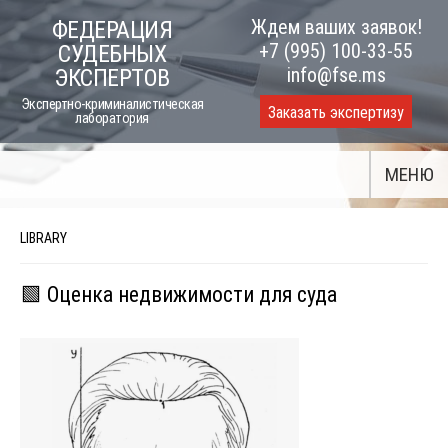
Skip
Ждем ваших заявок!
ФЕДЕРАЦИЯ
to
+7 (995) 100-33-55
СУДЕБНЫХ
content
info@fse.ms
ЭКСПЕРТОВ
Экспертно-криминалистическая
Заказать экспертизу
лаборатория
МЕНЮ
LIBRARY
🟩 Оценка недвижимости для суда