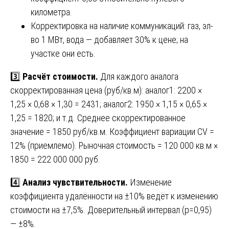
километра.
Корректировка на наличие коммуникаций: газ, эл-
во 1 МВт, вода — добавляет 30% к цене; на
участке они есть.
3️⃣
Расчёт стоимости.
Для каждого аналога
скорректированная цена (руб/кв.м): аналог1: 2200 ×
1,25 × 0,68 × 1,30 = 2431; аналог2: 1950 × 1,15 × 0,65 ×
1,25 = 1820; и т.д. Среднее скорректированное
значение = 1850 руб/кв.м. Коэффициент вариации CV =
12% (приемлемо). Рыночная стоимость = 120 000 кв.м ×
1850 = 222 000 000 руб.
4️⃣
Анализ чувствительности.
Изменение
коэффициента удалённости на ±10% ведёт к изменению
стоимости на ±7,5%. Доверительный интервал (p=0,95)
— ±8%.