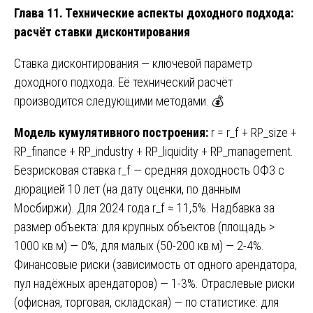
Глава 11. Технические аспекты доходного подхода:
расчёт ставки дисконтирования
Ставка дисконтирования — ключевой параметр
доходного подхода. Её технический расчёт
производится следующими методами. 💰
Модель кумулятивного построения:
r = r_f + RP_size +
RP_finance + RP_industry + RP_liquidity + RP_management.
Безрисковая ставка r_f — средняя доходность ОФЗ с
дюрацией 10 лет (на дату оценки, по данным
Мосбиржи). Для 2024 года r_f ≈ 11,5%. Надбавка за
размер объекта: для крупных объектов (площадь >
1000 кв.м) — 0%, для малых (50-200 кв.м) — 2-4%.
Финансовые риски (зависимость от одного арендатора,
пул надёжных арендаторов) — 1-3%. Отраслевые риски
(офисная, торговая, складская) — по статистике: для