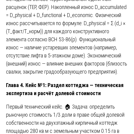
расценок (ТЕР, ФЕР). Накопленный износ D_accumulated
= D_physical + D_functional + D_economic. Физический
износ рассчитывается по формуле: D_physical = Σ (d_i ×
(T_факт/T_норм)) для каждого конструктивного
элемента согласно ВСН 53-86(р). Функциональный
износ — наличие устаревших элементов (например,
отсутствие лифта в 5-этажном доме). Экономический
(внешний) износ — влияние внешних факторов (близость
свалки, закрытие градообразующего предприятия).
Глава 4. Кейс №1: Раздел коттеджа — техническая
экспертиза и расчёт долевой стоимости
Первый технический кейс. 🏠 Задача: определить
рыночную стоимость 1/3 доли в праве общей долевой
собственности на двухэтажный кирпичный коттедж
площадью 280 кв.м с земельным участком 0.15 га в