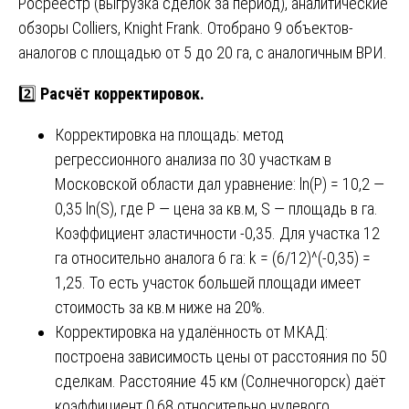
Росреестр (выгрузка сделок за период), аналитические
обзоры Colliers, Knight Frank. Отобрано 9 объектов-
аналогов с площадью от 5 до 20 га, с аналогичным ВРИ.
2️⃣
Расчёт корректировок.
Корректировка на площадь: метод
регрессионного анализа по 30 участкам в
Московской области дал уравнение: ln(P) = 10,2 —
0,35 ln(S), где P — цена за кв.м, S — площадь в га.
Коэффициент эластичности -0,35. Для участка 12
га относительно аналога 6 га: k = (6/12)^(-0,35) =
1,25. То есть участок большей площади имеет
стоимость за кв.м ниже на 20%.
Корректировка на удалённость от МКАД:
построена зависимость цены от расстояния по 50
сделкам. Расстояние 45 км (Солнечногорск) даёт
коэффициент 0,68 относительно нулевого