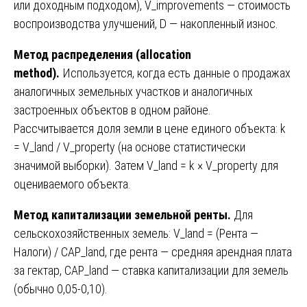
или доходным подходом), V_improvements — стоимость
воспроизводства улучшений, D — накопленный износ.
Метод распределения (allocation
method).
Используется, когда есть данные о продажах
аналогичных земельных участков и аналогичных
застроенных объектов в одном районе.
Рассчитывается доля земли в цене единого объекта: k
= V_land / V_property (на основе статистически
значимой выборки). Затем V_land = k × V_property для
оцениваемого объекта.
Метод капитализации земельной ренты.
Для
сельскохозяйственных земель: V_land = (Рента —
Налоги) / CAP_land, где рента — средняя арендная плата
за гектар, CAP_land — ставка капитализации для земель
(обычно 0,05-0,10).