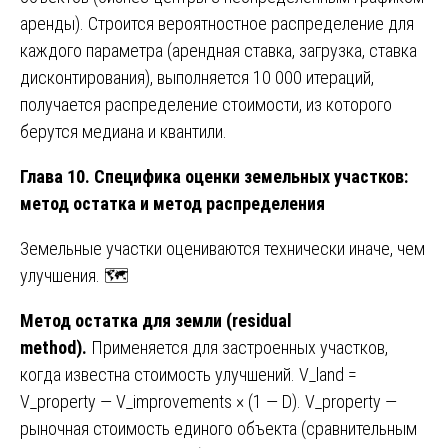
аренды). Строится вероятностное распределение для
каждого параметра (арендная ставка, загрузка, ставка
дисконтирования), выполняется 10 000 итераций,
получается распределение стоимости, из которого
берутся медиана и квантили.
Глава 10. Специфика оценки земельных участков:
метод остатка и метод распределения
Земельные участки оцениваются технически иначе, чем
улучшения. 🗺️
Метод остатка для земли (residual
method).
Применяется для застроенных участков,
когда известна стоимость улучшений. V_land =
V_property — V_improvements × (1 — D). V_property —
рыночная стоимость единого объекта (сравнительным