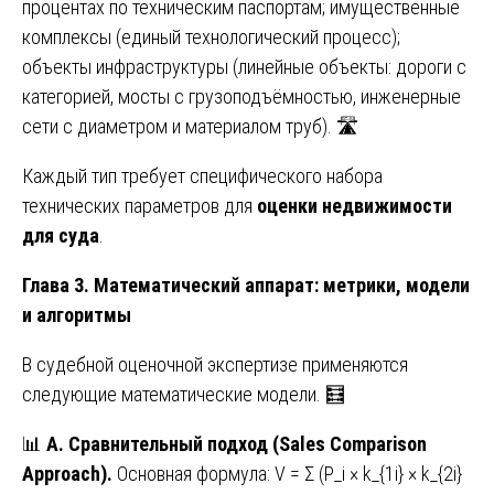
процентах по техническим паспортам; имущественные
комплексы (единый технологический процесс);
объекты инфраструктуры (линейные объекты: дороги с
категорией, мосты с грузоподъёмностью, инженерные
сети с диаметром и материалом труб). 🛣️
Каждый тип требует специфического набора
технических параметров для
оценки недвижимости
для суда
.
Глава 3. Математический аппарат: метрики, модели
и алгоритмы
В судебной оценочной экспертизе применяются
следующие математические модели. 🧮
📊
А. Сравнительный подход (Sales Comparison
Approach).
Основная формула: V = Σ (P_i × k_{1i} × k_{2i}