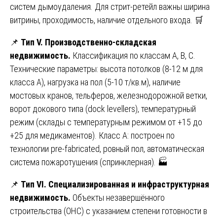
систем дымоудаления. Для стрит-ретейл важны ширина
витрины, проходимость, наличие отдельного входа. 🛒
📌
Тип V. Производственно-складская
недвижимость.
Классификация по классам А, В, С.
Технические параметры: высота потолков (8-12 м для
класса А), нагрузка на пол (5-10 т/кв.м), наличие
мостовых кранов, тельферов, железнодорожной ветки,
ворот докового типа (dock levellers), температурный
режим (склады с температурным режимом от +15 до
+25 для медикаментов). Класс А: построен по
технологии pre-fabricated, ровный пол, автоматическая
система пожаротушения (спринклерная). 🏭
📌
Тип VI. Специализированная и инфраструктурная
недвижимость.
Объекты незавершённого
строительства (ОНС) с указанием степени готовности в