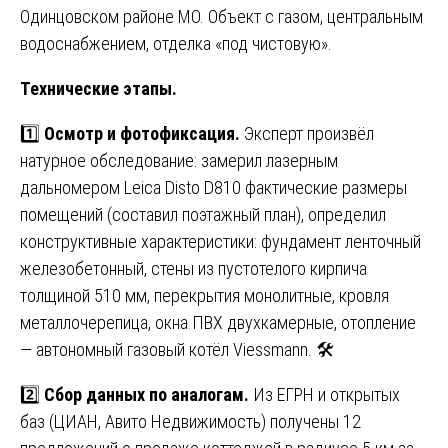
Одинцовском районе МО. Объект с газом, центральным
водоснабжением, отделка «под чистовую».
Технические этапы.
1️⃣
Осмотр и фотофиксация.
Эксперт произвёл
натурное обследование: замерил лазерным
дальномером Leica Disto D810 фактические размеры
помещений (составил поэтажный план), определил
конструктивные характеристики: фундамент ленточный
железобетонный, стены из пустотелого кирпича
толщиной 510 мм, перекрытия монолитные, кровля
металлочерепица, окна ПВХ двухкамерные, отопление
— автономный газовый котёл Viessmann. 🛠️
2️⃣
Сбор данных по аналогам.
Из ЕГРН и открытых
баз (ЦИАН, Авито Недвижимость) получены 12