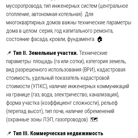
мусоропровода, тип инженерных систем (центральное
отопление, автономная котельная). Для
многоквартирных домов важны технические параметры
дома в целом: серия, год капитального ремонта,
состояние фасада, кровли, фундамента. 🏠
📌
Тип II. Земельные участки.
Технические
параметры: площадь (га или сотки), категория земель,
вид разрешенного использования (ВРИ), кадастровая
стоимость, удельный показатель кадастровой
стоимости (УПКС), наличие инженерных коммуникаций
на границе (газ, вода, электричество, канализация),
форма участка (коэффициент сложности), рельеф
(перепад высот), тип почв, наличие обременений
(охранные зоны ЛЭП, газопроводов). 🗺️
📌
Тип III. Коммерческая недвижимость