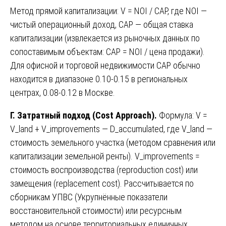
Метод прямой капитализации: V = NOI / CAP, где NOI —
чистый операционный доход, CAP — общая ставка
капитализации (извлекается из рыночных данных по
сопоставимым объектам: CAP = NOI / цена продажи).
Для офисной и торговой недвижимости CAP обычно
находится в диапазоне 0.10-0.15 в региональных
центрах, 0.08-0.12 в Москве.
Г. Затратный подход (Cost Approach).
Формула: V =
V_land + V_improvements — D_accumulated, где V_land —
стоимость земельного участка (методом сравнения или
капитализации земельной ренты). V_improvements =
стоимость воспроизводства (reproduction cost) или
замещения (replacement cost). Рассчитывается по
сборникам УПВС (Укрупнённые показатели
восстановительной стоимости) или ресурсным
методом на основе территориальных единичных