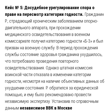
Кейс № 5: Досудебное урегулирование спора о
праве на пересмотр категории годности.
Гражданин
Р., страдающий хроническим заболеванием опорно-
двигательного аппарата, при прохождении
медицинского освидетельствования в военном
комиссариате получил категорию годности «Б-3» и был
призван на военную службу. В период прохождения
службы состояние здоровья гражданина ухудшилось,
что потребовало проведения повторного
освидетельствования. Однако штатная комиссия
воинской части отказала в изменении категории
годности, несмотря на наличие объективных данных об
ухудшении состояния. Р. обратился за юридической
помощью, и ему было рекомендовано провести
независимую экспертизу. Установив по справочным
данным
независимое ВВК в Москве