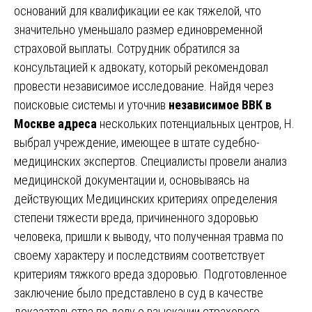
оснований для квалификации ее как тяжелой, что
значительно уменьшало размер единовременной
страховой выплаты. Сотрудник обратился за
консультацией к адвокату, который рекомендовал
провести независимое исследование. Найдя через
поисковые системы и уточнив
независимое ВВК в
Москве адреса
нескольких потенциальных центров, Н.
выбрал учреждение, имеющее в штате судебно-
медицинских экспертов. Специалисты провели анализ
медицинской документации и, основываясь на
действующих Медицинских критериях определения
степени тяжести вреда, причиненного здоровью
человека, пришли к выводу, что полученная травма по
своему характеру и последствиям соответствует
критериям тяжкого вреда здоровью. Подготовленное
заключение было представлено в суд в качестве
доказательства по делу о взыскании страхового