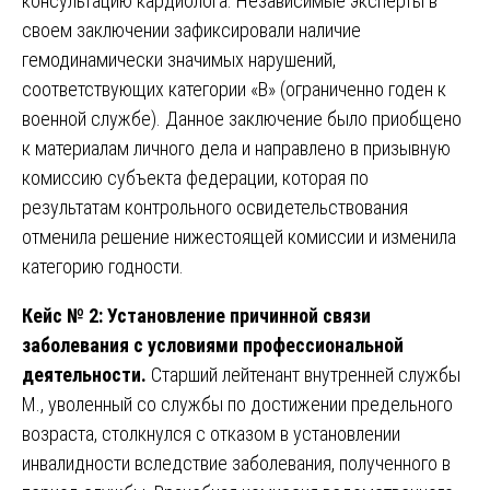
консультацию кардиолога. Независимые эксперты в
своем заключении зафиксировали наличие
гемодинамически значимых нарушений,
соответствующих категории «В» (ограниченно годен к
военной службе). Данное заключение было приобщено
к материалам личного дела и направлено в призывную
комиссию субъекта федерации, которая по
результатам контрольного освидетельствования
отменила решение нижестоящей комиссии и изменила
категорию годности.
Кейс № 2: Установление причинной связи
заболевания с условиями профессиональной
деятельности.
Старший лейтенант внутренней службы
М., уволенный со службы по достижении предельного
возраста, столкнулся с отказом в установлении
инвалидности вследствие заболевания, полученного в