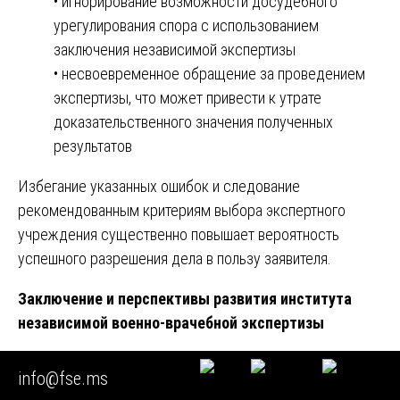
• игнорирование возможности досудебного
урегулирования спора с использованием
заключения независимой экспертизы
• несвоевременное обращение за проведением
экспертизы, что может привести к утрате
доказательственного значения полученных
результатов
Избегание указанных ошибок и следование
рекомендованным критериям выбора экспертного
учреждения существенно повышает вероятность
успешного разрешения дела в пользу заявителя.
Заключение и перспективы развития института
независимой военно-врачебной экспертизы
Подводя итог проведенному комплексному анализу,
info@fse.ms
следует констатировать, что независимая военно-