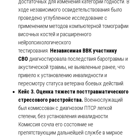
достаточных для изменения категории годности. В
ходе независимого освидетельствования было
проведено углубленное исследование с
применением методов компьютерной томографии
височных костей и расширенного
нейропсихологического
тестирования.
Независимая ВВК участнику
СВО
диагностировала последствия баротравмы и
акустической травмы, не выявленные ранее, что
привело к установлению инвалидности и
пересмотру статуса ветерана боевых действий.
Кейс 3. Оценка тяжести посттравматического
стрессового расстройства.
Военнослужащий
был комиссован с диагнозом ПТСР легкой
степени, без установления инвалидности.
Комиссия сочла его состояние не
препятствующим дальнейшей службе в мирное