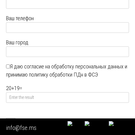
Ваш телефон
Ваш город
Я даю
согласие на обработку персональных данных
и
принимаю
политику обработки ПДн в ФСЭ
20
+
19
=
info@fse.ms