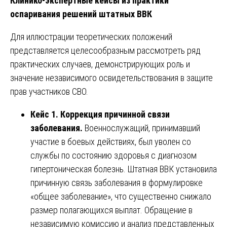
Клинико-экспертные кейсы из практики
оспаривания решений штатных ВВК
Для иллюстрации теоретических положений
представляется целесообразным рассмотреть ряд
практических случаев, демонстрирующих роль и
значение независимого освидетельствования в защите
прав участников СВО.
Кейс 1. Коррекция причинной связи
заболевания.
Военнослужащий, принимавший
участие в боевых действиях, был уволен со
службы по состоянию здоровья с диагнозом
гипертоническая болезнь. Штатная ВВК установила
причинную связь заболевания в формулировке
«общее заболевание», что существенно снижало
размер полагающихся выплат. Обращение в
независимую комиссию и анализ представленных