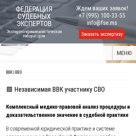
Skip
Ждем ваших заявок!
ФЕДЕРАЦИЯ
to
+7 (995) 100-33-55
СУДЕБНЫХ
content
info@fse.ms
ЭКСПЕРТОВ
Экспертно-криминалистическая
Заказать экспертизу
лаборатория
МЕНЮ
ВВК | ВВЭ
🟩 Независимая ВВК участнику СВО
Комплексный медико-правовой анализ процедуры и
доказательственное значение в судебной практике
В современной юридической практике и системе