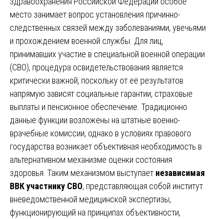
здравоохранения Российской Федерации особое
место занимает вопрос установления причинно-
следственных связей между заболеваниями, увечьями
и прохождением военной службы. Для лиц,
принимавших участие в специальной военной операции
(СВО), процедура освидетельствования является
критически важной, поскольку от её результатов
напрямую зависят социальные гарантии, страховые
выплаты и пенсионное обеспечение. Традиционно
данные функции возложены на штатные военно-
врачебные комиссии, однако в условиях правового
государства возникает объективная необходимость в
альтернативном механизме оценки состояния
здоровья. Таким механизмом выступает
независимая
ВВК участнику СВО
, представляющая собой институт
вневедомственной медицинской экспертизы,
функционирующий на принципах объективности,