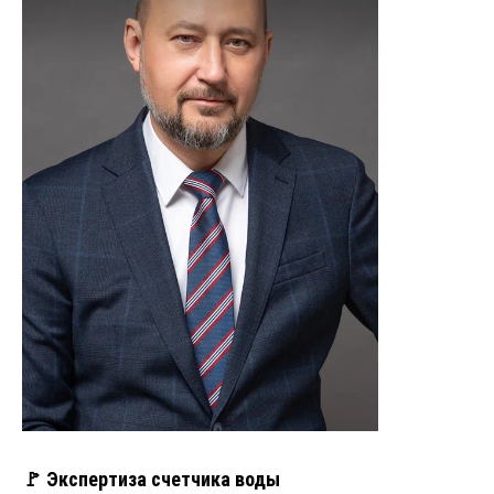
🚩 Экспертиза счетчика воды