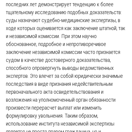
последних лет демонстрирует тенденцию к более
тщательному исследованию подобных доказательств:
суды назначают судебно-медицинские экспертизы, в
ходе которых оценивается как заключение штатной, так
и независимой комиссии. При этом научно
обоснованное, подробное и непротиворечивое
заключение независимой комиссии часто признается
судом в качестве достоверного доказательства,
способного опровергнуть выводы ведомственных
экспертов. Это влечет за собой юридически значимые
последствия в виде признания недействительным
первоначального акта освидетельствования и
возложения на уполномоченный орган обязанности
произвести перерасчет выплат или изменить
формулировку увольнения. Таким образом,
использование института независимой экспертизы
является не просто правом гражданина, но и