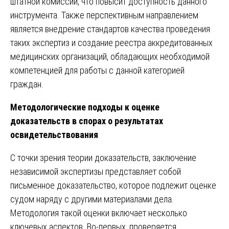
штатной комиссии, что повысит доступность данного
инструмента. Также перспективным направлением
является внедрение стандартов качества проведения
таких экспертиз и создание реестра аккредитованных
медицинских организаций, обладающих необходимой
компетенцией для работы с данной категорией
граждан.
Методологические подходы к оценке
доказательств в спорах о результатах
освидетельствования
С точки зрения теории доказательств, заключение
независимой экспертизы представляет собой
письменное доказательство, которое подлежит оценке
судом наряду с другими материалами дела.
Методология такой оценки включает несколько
ключевых аспектов. Во-первых, проверяется