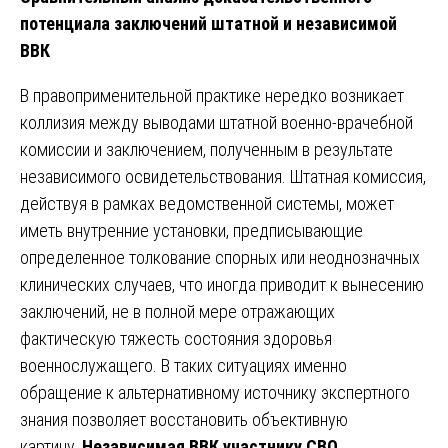
потенциала заключений штатной и независимой
ВВК
В правоприменительной практике нередко возникает
коллизия между выводами штатной военно-врачебной
комиссии и заключением, полученным в результате
независимого освидетельствования. Штатная комиссия,
действуя в рамках ведомственной системы, может
иметь внутренние установки, предписывающие
определенное толкование спорных или неоднозначных
клинических случаев, что иногда приводит к вынесению
заключений, не в полной мере отражающих
фактическую тяжесть состояния здоровья
военнослужащего. В таких ситуациях именно
обращение к альтернативному источнику экспертного
знания позволяет восстановить объективную
картину.
Независимая ВВК участнику СВО
,