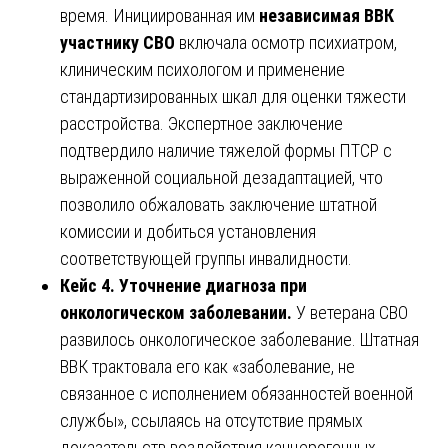
время. Инициированная им
независимая ВВК
участнику СВО
включала осмотр психиатром,
клиническим психологом и применение
стандартизированных шкал для оценки тяжести
расстройства. Экспертное заключение
подтвердило наличие тяжелой формы ПТСР с
выраженной социальной дезадаптацией, что
позволило обжаловать заключение штатной
комиссии и добиться установления
соответствующей группы инвалидности.
Кейс 4. Уточнение диагноза при
онкологическом заболевании.
У ветерана СВО
развилось онкологическое заболевание. Штатная
ВВК трактовала его как «заболевание, не
связанное с исполнением обязанностей военной
службы», ссылаясь на отсутствие прямых
доказательств воздействия канцерогенных