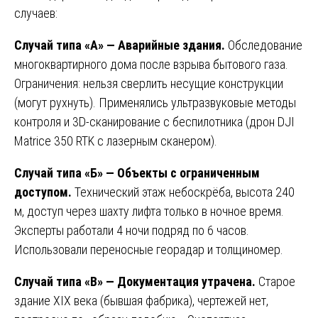
случаев:
Случай типа «А» — Аварийные здания.
Обследование
многоквартирного дома после взрыва бытового газа.
Ограничения: нельзя сверлить несущие конструкции
(могут рухнуть). Применялись ультразвуковые методы
контроля и 3D-сканирование с беспилотника (дрон DJI
Matrice 350 RTK с лазерным сканером).
Случай типа «Б» — Объекты с ограниченным
доступом.
Технический этаж небоскрёба, высота 240
м, доступ через шахту лифта только в ночное время.
Эксперты работали 4 ночи подряд по 6 часов.
Использовали переносные георадар и толщиномер.
Случай типа «В» — Документация утрачена.
Старое
здание XIX века (бывшая фабрика), чертежей нет,