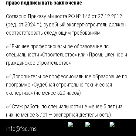
право подписывать заключение
Согласно Приказу Минюста РФ № 146 от 27.12.2012
(ред. от 2024 г.), судебный эксперт-строитель должен
соответствовать следующим требованиям:
✅ Высшее профессиональное образование по
специальности «Строительство» или «Промышленное и
гражданское строительство».
✅ Дополнительное профессиональное образование по
программе «Судебная строительно-техническая
экспертиза» (не менее 520 часов).
✅ Стаж работы по специальности не менее 5 лет (из
них не менее 3 лет — экспертная деятельность).
info@fse.ms
✅ Аттестация в государственном реестре экспертов