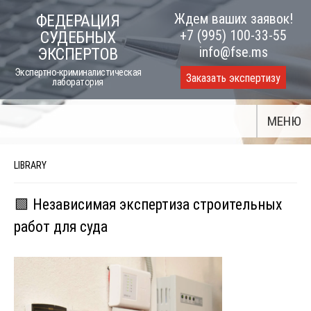
Skip
Ждем ваших заявок!
ФЕДЕРАЦИЯ
to
+7 (995) 100-33-55
СУДЕБНЫХ
content
info@fse.ms
ЭКСПЕРТОВ
Экспертно-криминалистическая
Заказать экспертизу
лаборатория
МЕНЮ
LIBRARY
🟩 Независимая экспертиза строительных
работ для суда