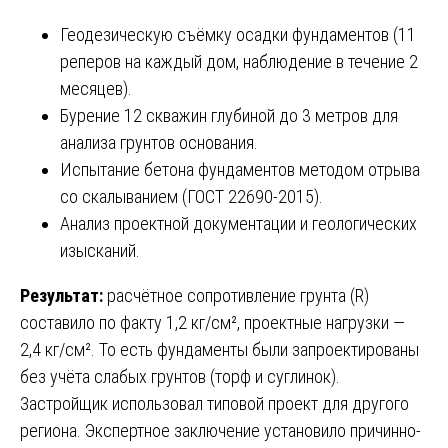
Геодезическую съёмку осадки фундаментов (11
реперов на каждый дом, наблюдение в течение 2
месяцев).
Бурение 12 скважин глубиной до 3 метров для
анализа грунтов основания.
Испытание бетона фундаментов методом отрыва
со скалыванием (ГОСТ 22690-2015).
Анализ проектной документации и геологических
изысканий.
Результат:
расчётное сопротивление грунта (R)
составило по факту 1,2 кг/см², проектные нагрузки —
2,4 кг/см². То есть фундаменты были запроектированы
без учёта слабых грунтов (торф и суглинок).
Застройщик использовал типовой проект для другого
региона. Экспертное заключение установило причинно-