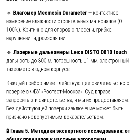
🔹
Влагомер Mecmesin Durameter
— контактное
измерение влажности строительных материалов (0–
100%). Критично для споров о плесени, грибке,
нарушении гидроизоляции.
🔹
Лазерные дальномеры Leica DISTO D810 touch
—
дальность до 300 м, погрешность ±1 мм, электронный
тахеометр в одном корпусе.
Каждый прибор имеет действующее свидетельство о
поверке в ФБУ «Ростест-Москва». Суд вправе
запросить эти свидетельства, и мы их предоставляем.
Без действующей поверки заключение может быть
признано недопустимым доказательством.
🧪
Глава 5. Методики экспертного исследования: от
общих принципов к частным алгоритмам