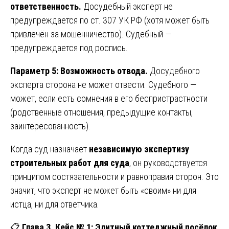
ответственность.
Досудебный эксперт не
предупреждается по ст. 307 УК РФ (хотя может быть
привлечён за мошенничество). Судебный —
предупреждается под роспись.
Параметр 5: Возможность отвода.
Досудебного
эксперта сторона не может отвести. Судебного —
может, если есть сомнения в его беспристрастности
(родственные отношения, предыдущие контакты,
заинтересованность).
Когда суд назначает
независимую экспертизу
строительных работ для суда
, он руководствуется
принципом состязательности и равноправия сторон. Это
значит, что эксперт не может быть «своим» ни для
истца, ни для ответчика.
📋
Глава 3. Кейс № 1: Элитный коттеджный посёлок