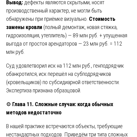
Вывод:
дефекты являются скрытыми, носят
производственный характер, не могли быть
обнаружены при приёмке визуально.
Стоимость
замены кровли
(полный демонтаж, новая стяжка,
гидроизоляция, утеплитель) — 89 млн руб. + упущенная
выгода от простоя арендаторов — 23 млн руб. = 112
млн руб.
Суд удовлетворил иск на 112 млн руб., генподрядчик
обанкротился, иск перешёл на субподрядчиков
(кровельщиков) по субсидиарной ответственности.
Экспертиза признана образцовой.
⚙️
Глава 11. Сложные случаи: когда обычных
методов недостаточно
В нашей практике встречаются объекты, требующие
нестандартных подходов. Приведём три типа сложных