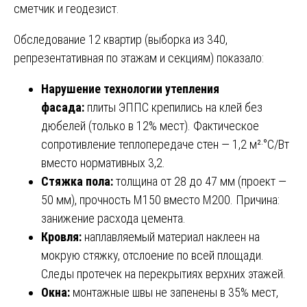
сметчик и геодезист.
Обследование 12 квартир (выборка из 340,
репрезентативная по этажам и секциям) показало:
Нарушение технологии утепления
фасада:
плиты ЭППС крепились на клей без
дюбелей (только в 12% мест). Фактическое
сопротивление теплопередаче стен — 1,2 м²·°С/Вт
вместо нормативных 3,2.
Стяжка пола:
толщина от 28 до 47 мм (проект —
50 мм), прочность М150 вместо М200. Причина:
занижение расхода цемента.
Кровля:
наплавляемый материал наклеен на
мокрую стяжку, отслоение по всей площади.
Следы протечек на перекрытиях верхних этажей.
Окна:
монтажные швы не запенены в 35% мест,