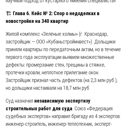
научный подход от кустарного «мнения специалиста».
🏗️
Глава 6. Кейс № 2: Спор о недоделках в
новостройке на 340 квартир
Жилой комплекс «Зелёные холмы» (г. Краснодар,
застройщик — ООО «Кубаньстройинвест»). Дольщики
приняли квартиры по передаточным актам, но в течение
первого года эксплуатации выявили множественные
дефекты: промерзание стен, трещины в стяжке,
протечки кровли, неплотное прилегание окон.
Застройщик признал часть дефектов (на 2,3 млн руб.),
но дольщики настаивали на 18,7 млн руб.
Суд назначил
независимую экспертизу
строительных работ для суда
. Союз «Федерация
судебных экспертов» направил бригаду из 4 экспертов:
инженер-строитель, инженер-теплотехник, эксперт-