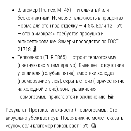
Влагомер (Tramex, МГ-4У) — игольчатый или
бесконтактный. Измеряет влажность в процентах.
Норма для стен под отделку — 4-5%. Если 12-15%
— стена «мокрая», требуется просушка и
антисептирование. Замеры проводятся по ГОСТ
21718. 🌡️
Тепловизор (FLIR T865) — строит термограмму
(цветную карту температур). Выявляет: отсутствие
утеплителя (голубые пятна), «мостики холода»
(промерзание углов), скрытые течи (горячее пятно
на холодной стене), зоны увлажнения.
Термограммы прилагаются к заключению. 🖼️
Результат: Протокол влажности + термограммы. Это
визуально убеждает суд. Подрядчик не может сказать
«сухо», если влагомер показывает 15%. 🧐