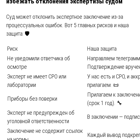
избежать отклонения экспертизы судом
Суд может отклонить экспертное заключение из-за
процессуальных ошибок. Вот 5 главных рисков и наша
защита: 🛡️
Риск
Наша защита
Не уведомили ответчика об
Направляем телеграмму
осмотре
Подтверждение вручен
Эксперт не имеет СРО или
У нас есть и СРО, и ак
лаборатории
прилагаем. 📜
Прилагаем к заключен
Приборы без поверки
(срок 1 год). 🔧
Эксперт не предупрежден об
В заключении — подпис
уголовной ответственности
Заключение не содержит ссылок
Каждый вывод подкрепл
на нормы