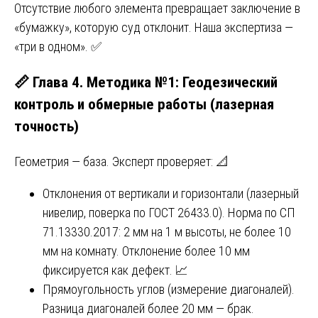
Отсутствие любого элемента превращает заключение в
«бумажку», которую суд отклонит. Наша экспертиза —
«три в одном». ✅
📏 Глава 4. Методика №1: Геодезический
контроль и обмерные работы (лазерная
точность)
Геометрия — база. Эксперт проверяет: 📐
Отклонения от вертикали и горизонтали (лазерный
нивелир, поверка по ГОСТ 26433.0). Норма по СП
71.13330.2017: 2 мм на 1 м высоты, не более 10
мм на комнату. Отклонение более 10 мм
фиксируется как дефект. 📈
Прямоугольность углов (измерение диагоналей).
Разница диагоналей более 20 мм — брак.