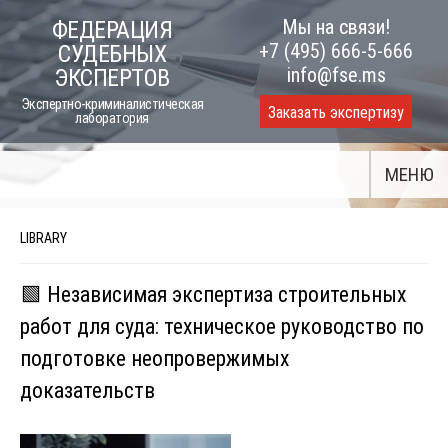
Skip
Мы на связи!
ФЕДЕРАЦИЯ
to
+7 (495) 666-5-666
СУДЕБНЫХ
content
info@fse.ms
ЭКСПЕРТОВ
Экспертно-криминалистическая
Заказать экспертизу
лаборатория
МЕНЮ
LIBRARY
🟩 Независимая экспертиза строительных
работ для суда: техническое руководство по
подготовке неопровержимых
доказательств