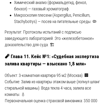
Химический анализ (формальдегид, фенол,
бензол) — газовый хроматограф.
Микроскопия плесени (Aspergillus, Penicillium,
Stachybotrys) — посев на питательные среды. 🦠
Результат: Протоколы испытаний с подписью
заведующего лабораторией. Это «железобетонное»
доказательство для суда. 🏗️
🧨 Глава 11. Кейс №1: «Судебная экспертиза
залива квартиры — взыскано 1,8 млн»
Объект: 3-комнатная квартира 95 м2 (Москва). 🏢
Событие: Залив из квартиры этажом выше (лопнул шланг
стиральной машины). Вода текла 4 часа, залила все
комнаты. 💧
Первоначальная оценка страховой виновника: 350 000