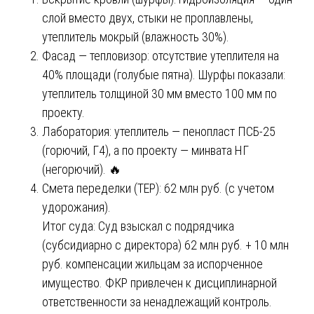
слой вместо двух, стыки не проплавлены,
утеплитель мокрый (влажность 30%).
Фасад — тепловизор: отсутствие утеплителя на
40% площади (голубые пятна). Шурфы показали:
утеплитель толщиной 30 мм вместо 100 мм по
проекту.
Лаборатория: утеплитель — пенопласт ПСБ-25
(горючий, Г4), а по проекту — минвата НГ
(негорючий). 🔥
Смета переделки (ТЕР): 62 млн руб. (с учетом
удорожания).
Итог суда: Суд взыскал с подрядчика
(субсидиарно с директора) 62 млн руб. + 10 млн
руб. компенсации жильцам за испорченное
имущество. ФКР привлечен к дисциплинарной
ответственности за ненадлежащий контроль.