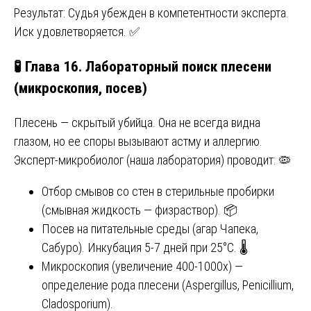
Результат: Судья убежден в компетентности эксперта.
Иск удовлетворяется. ✅
🧪 Глава 16. Лабораторный поиск плесени
(микроскопия, посев)
Плесень — скрытый убийца. Она не всегда видна
глазом, но ее споры вызывают астму и аллергию.
Эксперт-микробиолог (наша лаборатория) проводит: 🦠
Отбор смывов со стен в стерильные пробирки
(смывная жидкость — физраствор). 📦
Посев на питательные среды (агар Чапека,
Сабуро). Инкубация 5-7 дней при 25°C. 🌡️
Микроскопия (увеличение 400-1000х) —
определение рода плесени (Aspergillus, Penicillium,
Cladosporium).