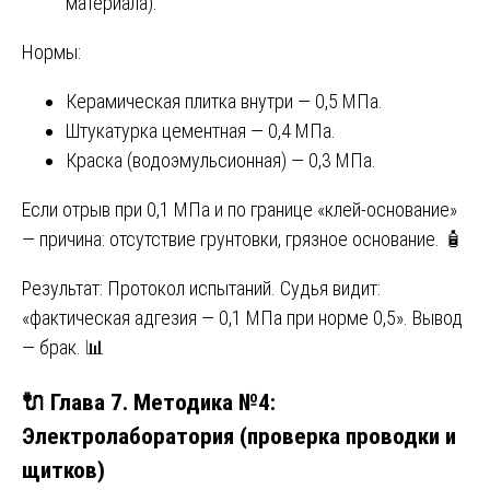
материала).
Нормы:
Керамическая плитка внутри — 0,5 МПа.
Штукатурка цементная — 0,4 МПа.
Краска (водоэмульсионная) — 0,3 МПа.
Если отрыв при 0,1 МПа и по границе «клей-основание»
— причина: отсутствие грунтовки, грязное основание. 🧴
Результат: Протокол испытаний. Судья видит:
«фактическая адгезия — 0,1 МПа при норме 0,5». Вывод
— брак. 📊
🔌 Глава 7. Методика №4:
Электролаборатория (проверка проводки и
щитков)