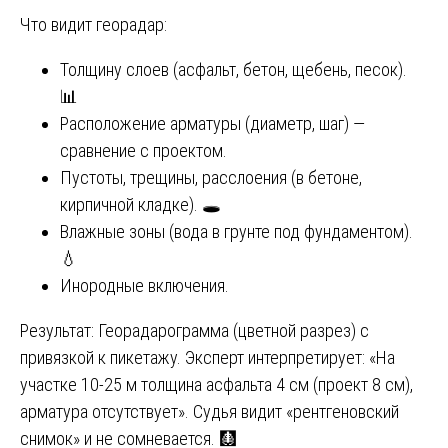
Что видит георадар:
Толщину слоев (асфальт, бетон, щебень, песок).
📊
Расположение арматуры (диаметр, шаг) —
сравнение с проектом.
Пустоты, трещины, расслоения (в бетоне,
кирпичной кладке). 🕳️
Влажные зоны (вода в грунте под фундаментом).
💧
Инородные включения.
Результат: Георадарограмма (цветной разрез) с
привязкой к пикетажу. Эксперт интерпретирует: «На
участке 10-25 м толщина асфальта 4 см (проект 8 см),
арматура отсутствует». Судья видит «рентгеновский
снимок» и не сомневается. 🩻