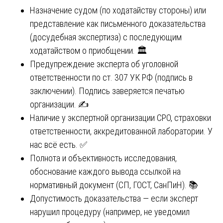
Назначение судом (по ходатайству стороны) или
представление как письменного доказательства
(досудебная экспертиза) с последующим
ходатайством о приобщении. 🏛️
Предупреждение эксперта об уголовной
ответственности по ст. 307 УК РФ (подпись в
заключении). Подпись заверяется печатью
организации. ✍️
Наличие у экспертной организации СРО, страховки
ответственности, аккредитованной лаборатории. У
нас всё есть. ✅
Полнота и объективность исследования,
обоснование каждого вывода ссылкой на
нормативный документ (СП, ГОСТ, СанПиН). 📚
Допустимость доказательства — если эксперт
нарушил процедуру (например, не уведомил