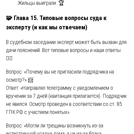
Жильцы выиграли. 🏆
🧩 Глава 15. Типовые вопросы суда к
эксперту (и как мы отвечаем)
В судебном заседании эксперт может быть вызван для
дачи пояснений. Вот типовые вопросы и наши ответы:
🧑‍⚖️
Вопрос: «Почему вы не пригласили подрядчика на
осмотр?» 📨
Ответ: «Направлял телеграмму с уведомлением о
вручении за 7 дней (квитанция прилагается). Подрядчик
не явился. Осмотр проведен в соответствии со ст. 85
ГПК РФ с участием понятых».
Вопрос: «Могли ли трещины возникнуть из-за
естественной усадки дома, а не из-за брака