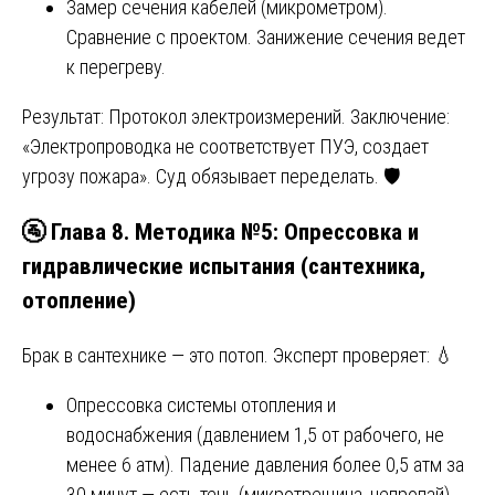
Замер сечения кабелей (микрометром).
Сравнение с проектом. Занижение сечения ведет
к перегреву.
Результат: Протокол электроизмерений. Заключение:
«Электропроводка не соответствует ПУЭ, создает
угрозу пожара». Суд обязывает переделать. 🛡️
🚰 Глава 8. Методика №5: Опрессовка и
гидравлические испытания (сантехника,
отопление)
Брак в сантехнике — это потоп. Эксперт проверяет: 💧
Опрессовка системы отопления и
водоснабжения (давлением 1,5 от рабочего, не
менее 6 атм). Падение давления более 0,5 атм за
30 минут — есть течь (микротрещина, непропай).