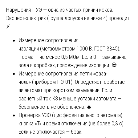
Нарушения ПУЭ — одна из частых причин исков.
Эксперт-электрик (группа допуска не ниже 4) проводит:
⚡
Измерение сопротивления
изоляции (мегаомметром 1000 В, ГОСТ 3345).
Норма — не менее 0,5 МОм. Если 0 — замыкание,
вода в коробках, повреждение изоляции. 💀
Измерение сопротивления петли «фаза-
ноль» (прибором ПЭ-01). Определяет, сработает
ли автомат при коротком замыкании. Если
расчетный ток КЗ меньше уставки автомата —
безопасность не обеспечена. 🔥
Проверка УЗО (дифференциального автомата):
кнопка «Т» и время отключения (не более 0,3 с).
Если не отключается — брак.