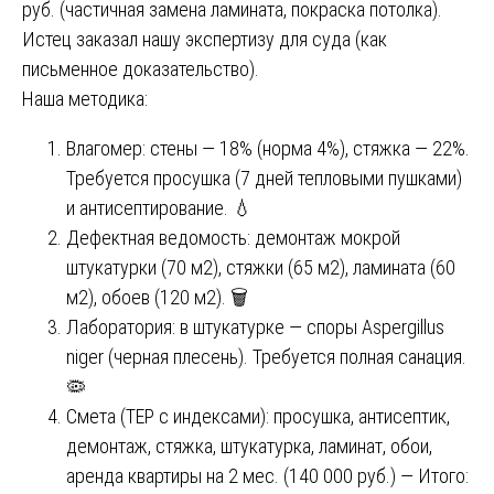
руб. (частичная замена ламината, покраска потолка).
Истец заказал нашу экспертизу для суда (как
письменное доказательство).
Наша методика:
Влагомер: стены — 18% (норма 4%), стяжка — 22%.
Требуется просушка (7 дней тепловыми пушками)
и антисептирование. 💧
Дефектная ведомость: демонтаж мокрой
штукатурки (70 м2), стяжки (65 м2), ламината (60
м2), обоев (120 м2). 🗑️
Лаборатория: в штукатурке — споры Aspergillus
niger (черная плесень). Требуется полная санация.
🦠
Смета (ТЕР с индексами): просушка, антисептик,
демонтаж, стяжка, штукатурка, ламинат, обои,
аренда квартиры на 2 мес. (140 000 руб.) — Итого: