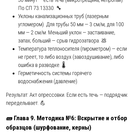
По СП 73.13330. 🔧
Уклоны канализационных труб (лазерным
угломером). Для трубы 50 мм — 3 см/м, для 100
мм — 2 см/м. Меньший уклон — застаивание,
запах; больший — срыв гидрозатвора. 💩
Температура теплоносителя (пирометром) — если
не греет, то либо воздух (завоздушивание), либо
ошибка в разводке. 🌡️
Герметичность системы горячего
водоснабжения (давление).
Результат: Акт опрессовки. Если есть течь — подрядчик
переделывает. 💪
🧱 Глава 9. Методика №6: Вскрытие и отбор
образцов (шурфование, керны)