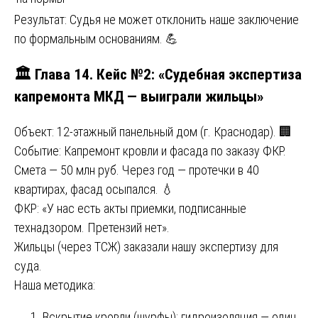
Результат: Судья не может отклонить наше заключение
по формальным основаниям. 💪
🏛️ Глава 14. Кейс №2: «Судебная экспертиза
капремонта МКД — выиграли жильцы»
Объект: 12-этажный панельный дом (г. Краснодар). 🏢
Событие: Капремонт кровли и фасада по заказу ФКР.
Смета — 50 млн руб. Через год — протечки в 40
квартирах, фасад осыпался. 💧
ФКР: «У нас есть акты приемки, подписанные
технадзором. Претензий нет».
Жильцы (через ТСЖ) заказали нашу экспертизу для
суда.
Наша методика:
Вскрытие кровли (шурфы): гидроизоляция — один