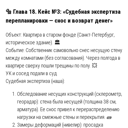
🔩 Глава 18. Кейс №3: «Судебная экспертиза
перепланировки — снос и возврат денег»
Объект: Квартира в старом фонде (Санкт-Петербург,
историческое здание). 🏛️
Событие: Собственник самовольно снес несущую стену
между комнатами (без согласования). Через полгода в
квартире сверху пошли трещины по полу. 💥
УК и сосед подали в суд.
Судебная экспертиза (наша):
Обследование несущих конструкций (склерометр,
георадар): стена была несущей (толщина 38 см,
арматура). Ее снос привел к перераспределению
нагрузки на смежные стены и перекрытия. 🧱
Замеры деформаций (нивелир): просадка