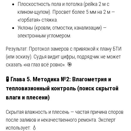
Плоскостность пола и потолка (рейка 2 м с
клином-щупом). Просвет более 5 мм на 2 м —
«горбатая» стяжка.
Уклоны (кровли, отмостки, канализации) —
электронным угломером.
Результат: Протокол замеров с привязкой к плану БТИ
(или эскизу). Судья видит цифры, подрядчик не может
сказать «на глаз всё ровно». 🎯
🧪 Глава 5. Методика №2: Влагометрия и
тепловизионный контроль (поиск скрытой
влаги и плесени)
Скрытая влажность и плесень — частая причина споров
после заливов и некачественного ремонта. Эксперт
использует: 💧