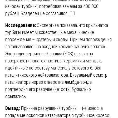
износе» турбины, потребовав замены за 400 000
рублей. Владелец не согласился. 🕵️‍♂️
Исследование:
Экспертиза показала, что крыльчатка
турбины имеет множественные механические
повреждения – кратеры и сколы. Причём повреждения
локализовались на входной кромке рабочих лопаток.
Энергодисперсионный анализ (EDS) выявил на
поверхности лопаток частицы керамики и металла,
идентичные по составу материалу сотового блока
каталитического нейтрализатора. Визуальный осмотр
катализатора через отверстие лямбда-зонда
подтвердил его разрушение: соты буквально
осыпались.
Вывод:
Причина разрушения турбины – не износ, а
попадание осколков катализатора в турбинное колесо.