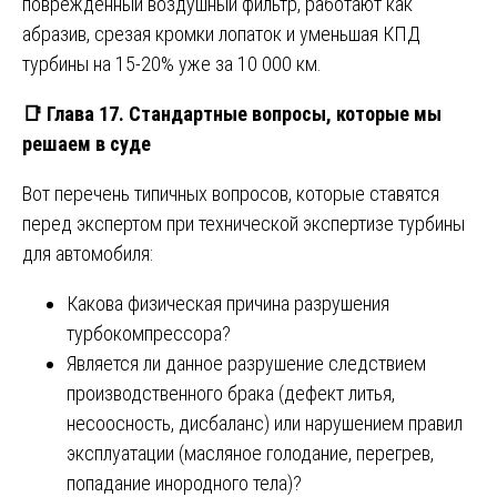
повреждённый воздушный фильтр, работают как
абразив, срезая кромки лопаток и уменьшая КПД
турбины на 15-20% уже за 10 000 км.
📑
Глава 17. Стандартные вопросы, которые мы
решаем в суде
Вот перечень типичных вопросов, которые ставятся
перед экспертом при технической экспертизе турбины
для автомобиля:
Какова физическая причина разрушения
турбокомпрессора?
Является ли данное разрушение следствием
производственного брака (дефект литья,
несоосность, дисбаланс) или нарушением правил
эксплуатации (масляное голодание, перегрев,
попадание инородного тела)?