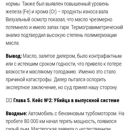
нормы. Также был выявлен повышенный уровень
железа (Fe) и хрома (Cr) – продукты износа вала.
Визуальный осмотр показал, что масло чрезмерно
потемнело и имело запах гари. Термогравиметрический
анализ подтвердил высокую степень полимеризации
масла.
Вывод:
Масло, залитое дилером, было контрафактным
или с истекшим сроком годности, что привело к потере
вязкости и масляному голоданию. Именно это стало
причиной катастрофы. Дилер пытался оспорить
экспертное заключение, но суд принял нашу сторону.
👨‍⚖️
Глава 5. Кейс №2: Убийца в выпускной системе
Вводные:
Автомобиль с бензиновым турбомотором. На
пробеге 80 000 км начал терять мощность, появился
сизый дым. Мастерская заявила о «естественном