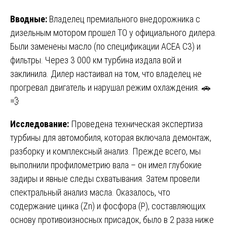
Вводные:
Владелец премиального внедорожника с
дизельным мотором прошел ТО у официального дилера.
Были заменены масло (по спецификации ACEA C3) и
фильтры. Через 3 000 км турбина издала вой и
заклинила. Дилер настаивал на том, что владелец не
прогревал двигатель и нарушал режим охлаждения. 🚗
💨
Исследование:
Проведена техническая экспертиза
турбины для автомобиля, которая включала демонтаж,
разборку и комплексный анализ. Прежде всего, мы
выполнили профилометрию вала – он имел глубокие
задиры и явные следы схватывания. Затем провели
спектральный анализ масла. Оказалось, что
содержание цинка (Zn) и фосфора (P), составляющих
основу противоизносных присадок, было в 2 раза ниже