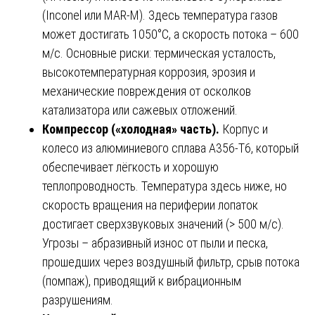
(Inconel или MAR-M). Здесь температура газов
может достигать 1050°C, а скорость потока – 600
м/с. Основные риски: термическая усталость,
высокотемпературная коррозия, эрозия и
механические повреждения от осколков
катализатора или сажевых отложений.
Компрессор («холодная» часть).
Корпус и
колесо из алюминиевого сплава A356-T6, который
обеспечивает лёгкость и хорошую
теплопроводность. Температура здесь ниже, но
скорость вращения на периферии лопаток
достигает сверхзвуковых значений (> 500 м/с).
Угрозы – абразивный износ от пыли и песка,
прошедших через воздушный фильтр, срыв потока
(помпаж), приводящий к вибрационным
разрушениям.