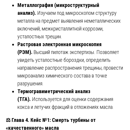
Металлография (микроструктурный
анализ).
Изучаем под микроскопом структуру
металла на предмет выявления неметаллических
включений, межкристаллитной коррозии,
усталостных трещин.
Растровая электронная микроскопия
(РЭМ).
Высший пилотаж экспертизы. Позволяет
увидеть усталостные бороздки, определить
направление распространения трещины, провести
микроанализ химического состава в точке
разрушения.
Термогравиметрический анализ
(ТГА).
Используется для оценки содержания
кокса и летучих фракций в отложениях масла.
⚖️
Глава 4. Кейс №1: Смерть турбины от
«качественного» масла