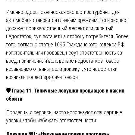
Именно здесь техническая экспертиза турбины для
автомобиля становится главным оружием. Если эксперт
докажет производственный дефект или скрытый
недостаток, суд встанет на сторону потребителя. Более
того, согласно статье 1095 Гражданского кодекса РФ,
изготовитель или продавец несут ответственность за
вред, причинённый вследствие недостатков товара,
независимо от вины, если докажут, что недостатки
возникли после передачи товара.
🛡️ Глава 11. Типичные ловушки продавцов и как их
обойти
Продавцы и сервисы часто используют стандартные
уловки, чтобы избежать ответственности:
Ловушка №1: «Нарушение правил прогрева».