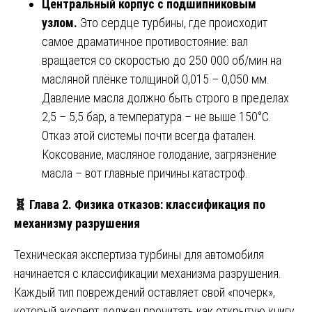
Центральный корпус с подшипниковым
узлом.
Это сердце турбины, где происходит
самое драматичное противостояние: вал
вращается со скоростью до 250 000 об/мин на
масляной плёнке толщиной 0,015 – 0,050 мм.
Давление масла должно быть строго в пределах
2,5 – 5,5 бар, а температура – не выше 150°C.
Отказ этой системы почти всегда фатален.
Коксование, масляное голодание, загрязнение
масла – вот главные причины катастроф.
🧬
Глава 2. Физика отказов: классификация по
механизму разрушения
Техническая экспертиза турбины для автомобиля
начинается с классификации механизма разрушения.
Каждый тип повреждений оставляет свой «почерк»,
который эксперт должен прочитать как открытую книгу.