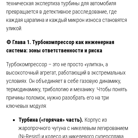
техническая экспертиза турбины для автомобиля
превращается в детективное расследование, где
каждая царапина и каждый микрон износа становятся
уликой.
⚙️
Глава 1. Турбокомпрессор как инженерная
система: зоны ответственности и риска
Турбокомпрессор – это не просто «улитка», а
высокоточный агрегат, работающий в экстремальных
условиях. Он объединяет в себе газовую динамику,
термодинамику, трибологию и механику. Чтобы понять
причины поломок, нужно разобрать его на три
ключевых модуля:
Турбина («горячая» часть).
Корпус из
жаропрочного чугуна с никелевым легированием
(Ni-Resist) и колесо из никелевого суперсплава