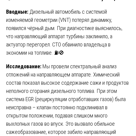
Вводные:
Дизельный автомобиль с системой
изменяемой геометрии (VNT) потерял динамику,
появился чёрный дым. При диагностике выяснилось,
что направляющий аппарат турбины заклинило, а
актуатор перегорел. СТО обвинило владельца в
экономии на топливе. ⛽🚫
Исследование:
Мы провели спектральный анализ
отложений на направляющем аппарате. Химический
состав показал высокое содержание сажи и продуктов
неполного сгорания дизельного топлива. При этом
система EGR (рециркуляции отработавших газов) была
неисправна – клапан постоянно подклинивал в
открытом положении, подавая слишком много
выхлопных газов во впуск. Это вызвало обильное
сажеобразование, которое забило направляющий