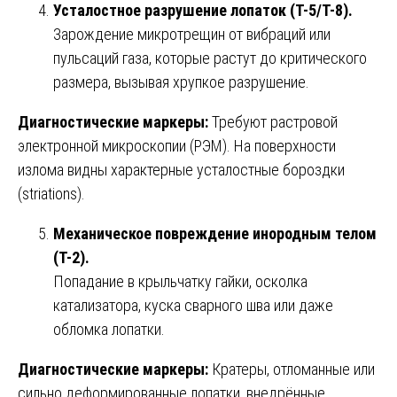
Усталостное разрушение лопаток (T-5/T-8).
Зарождение микротрещин от вибраций или
пульсаций газа, которые растут до критического
размера, вызывая хрупкое разрушение.
Диагностические маркеры:
Требуют растровой
электронной микроскопии (РЭМ). На поверхности
излома видны характерные усталостные бороздки
(striations).
Механическое повреждение инородным телом
(T-2).
Попадание в крыльчатку гайки, осколка
катализатора, куска сварного шва или даже
обломка лопатки.
Диагностические маркеры:
Кратеры, отломанные или
сильно деформированные лопатки, внедрённые