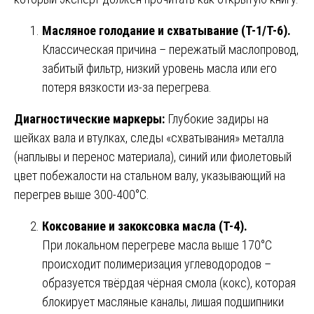
Масляное голодание и схватывание (T-1/T-6).
Классическая причина – пережатый маслопровод,
забитый фильтр, низкий уровень масла или его
потеря вязкости из-за перегрева.
Диагностические маркеры:
Глубокие задиры на
шейках вала и втулках, следы «схватывания» металла
(наплывы и перенос материала), синий или фиолетовый
цвет побежалости на стальном валу, указывающий на
перегрев выше 300-400°C.
Коксование и закоксовка масла (T-4).
При локальном перегреве масла выше 170°C
происходит полимеризация углеводородов –
образуется твёрдая чёрная смола (кокс), которая
блокирует масляные каналы, лишая подшипники