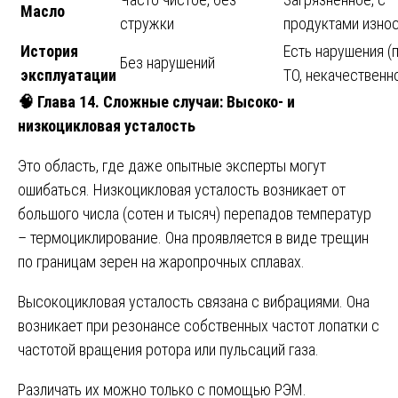
Масло
стружки
продуктами изно
История
Есть нарушения (
Без нарушений
эксплуатации
ТО, некачественн
🧠
Глава 14. Сложные случаи: Высоко- и
низкоцикловая усталость
Это область, где даже опытные эксперты могут
ошибаться. Низкоцикловая усталость возникает от
большого числа (сотен и тысяч) перепадов температур
– термоциклирование. Она проявляется в виде трещин
по границам зерен на жаропрочных сплавах.
Высокоцикловая усталость связана с вибрациями. Она
возникает при резонансе собственных частот лопатки с
частотой вращения ротора или пульсаций газа.
Различать их можно только с помощью РЭМ.