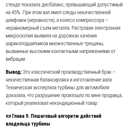
стенде показала дисбаланс, превышающий допустимый
на 45%. При этом вал имел следы некачественной
шлифовки (неровности), а колесо компрессора –
неравномерный съём металла. Растровая электронная
микроскопия выявила на дорожках качения
шарикоподшипников множественные трещины,
вызванные высокими контактными напряжениями от
вибрации.
Вывод:
Это классический производственный брак –
некачественная балансировка и изготовление вала.
Техническая экспертиза турбины для автомобиля
доказала, что разрушение произошло по вине продавца,
который реализовал некондиционный товар.
📜
Глава 9. Пошаговый алгоритм действий
владельца турбины