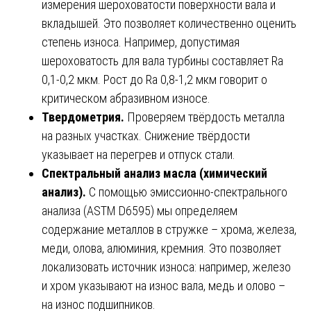
измерения шероховатости поверхности вала и
вкладышей. Это позволяет количественно оценить
степень износа. Например, допустимая
шероховатость для вала турбины составляет Ra
0,1-0,2 мкм. Рост до Ra 0,8-1,2 мкм говорит о
критическом абразивном износе.
Твердометрия.
Проверяем твёрдость металла
на разных участках. Снижение твёрдости
указывает на перегрев и отпуск стали.
Спектральный анализ масла (химический
анализ).
С помощью эмиссионно-спектрального
анализа (ASTM D6595) мы определяем
содержание металлов в стружке – хрома, железа,
меди, олова, алюминия, кремния. Это позволяет
локализовать источник износа: например, железо
и хром указывают на износ вала, медь и олово –
на износ подшипников.