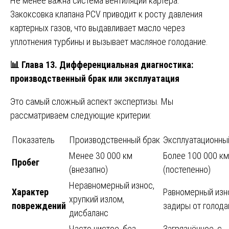
Не менее важна система вентиляции картера.
Закоксовка клапана PCV приводит к росту давления
картерных газов, что выдавливает масло через
уплотнения турбины и вызывает масляное голодание.
📊
Глава 13. Дифференциальная диагностика:
производственный брак или эксплуатация
Это самый сложный аспект экспертизы. Мы
рассматриваем следующие критерии:
Показатель
Производственный брак
Эксплуатационны
Менее 30 000 км
Более 100 000 км
Пробег
(внезапно)
(постепенно)
Неравномерный износ,
Характер
Равномерный изн
хрупкий излом,
повреждений
задиры от голода
дисбаланс
Часто чистое, без
Загрязнённое, с