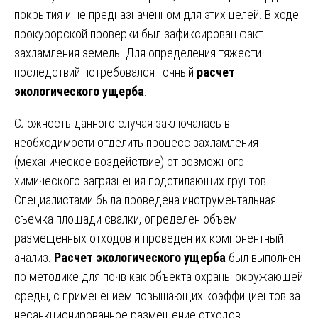
покрытия и не предназначенном для этих целей. В ходе
прокурорской проверки был зафиксирован факт
захламления земель. Для определения тяжести
последствий потребовался точный
расчет
экологического ущерба
.
Сложность данного случая заключалась в
необходимости отделить процесс захламления
(механическое воздействие) от возможного
химического загрязнения подстилающих грунтов.
Специалистами была проведена инструментальная
съемка площади свалки, определен объем
размещенных отходов и проведен их компонентный
анализ.
Расчет экологического ущерба
был выполнен
по методике для почв как объекта охраны окружающей
среды, с применением повышающих коэффициентов за
несанкционированное размещение отходов.