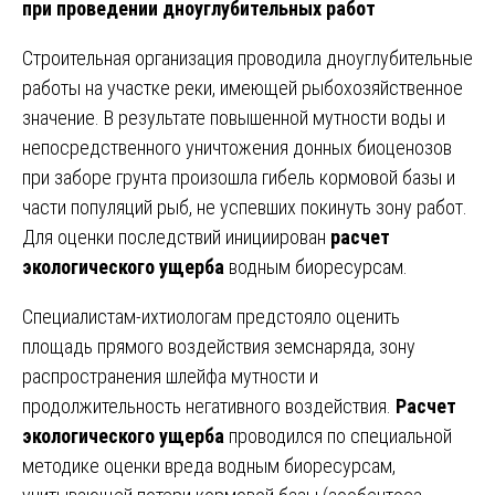
при проведении дноуглубительных работ
Строительная организация проводила дноуглубительные
работы на участке реки, имеющей рыбохозяйственное
значение. В результате повышенной мутности воды и
непосредственного уничтожения донных биоценозов
при заборе грунта произошла гибель кормовой базы и
части популяций рыб, не успевших покинуть зону работ.
Для оценки последствий инициирован
расчет
экологического ущерба
водным биоресурсам.
Специалистам-ихтиологам предстояло оценить
площадь прямого воздействия земснаряда, зону
распространения шлейфа мутности и
продолжительность негативного воздействия.
Расчет
экологического ущерба
проводился по специальной
методике оценки вреда водным биоресурсам,