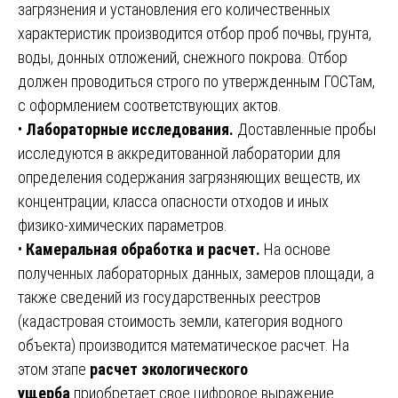
загрязнения и установления его количественных
характеристик производится отбор проб почвы, грунта,
воды, донных отложений, снежного покрова. Отбор
должен проводиться строго по утвержденным ГОСТам,
с оформлением соответствующих актов.
•
Лабораторные исследования.
Доставленные пробы
исследуются в аккредитованной лаборатории для
определения содержания загрязняющих веществ, их
концентрации, класса опасности отходов и иных
физико-химических параметров.
•
Камеральная обработка и расчет.
На основе
полученных лабораторных данных, замеров площади, а
также сведений из государственных реестров
(кадастровая стоимость земли, категория водного
объекта) производится математическое расчет. На
этом этапе
расчет экологического
ущерба
приобретает свое цифровое выражение.