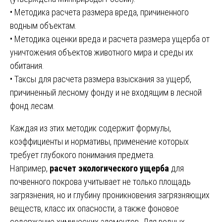
• Методика расчета размера вреда, причиненного
водным объектам.
• Методика оценки вреда и расчета размера ущерба от
уничтожения объектов животного мира и среды их
обитания.
• Таксы для расчета размера взыскания за ущерб,
причиненный лесному фонду и не входящим в лесной
фонд лесам.
Каждая из этих методик содержит формулы,
коэффициенты и нормативы, применение которых
требует глубокого понимания предмета.
Например,
расчет экологического ущерба
для
почвенного покрова учитывает не только площадь
загрязнения, но и глубину проникновения загрязняющих
веществ, класс их опасности, а также фоновое
содержание химических элементов. Для водных