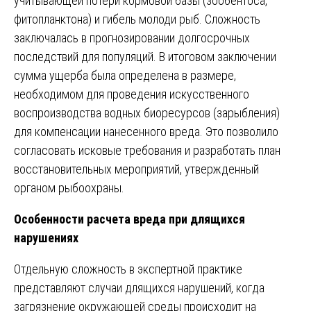
учитывающей потери кормовой базы (зообентоса,
фитопланктона) и гибель молоди рыб. Сложность
заключалась в прогнозировании долгосрочных
последствий для популяций. В итоговом заключении
сумма ущерба была определена в размере,
необходимом для проведения искусственного
воспроизводства водных биоресурсов (зарыбления)
для компенсации нанесенного вреда. Это позволило
согласовать исковые требования и разработать план
восстановительных мероприятий, утвержденный
органом рыбоохраны.
Особенности расчета вреда при длящихся
нарушениях
Отдельную сложность в экспертной практике
представляют случаи длящихся нарушений, когда
загрязнение окружающей среды происходит на