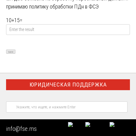
принимаю
политику обработки ПДн в ФСЭ
10
+
15
=
ЮРИДИЧЕСКАЯ ПОДДЕРЖКА
info@fse.ms
НАШИ ЭКСПЕРТНЫЕ ВОЗМОЖНОСТИ: