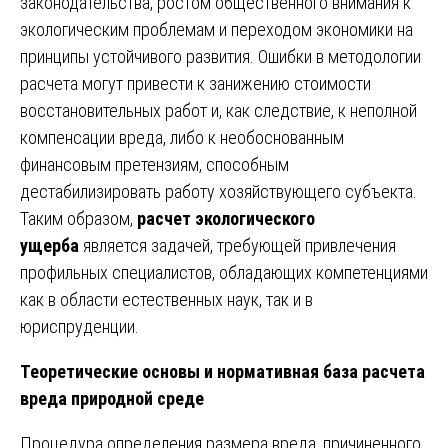
законодательства, ростом общественного внимания к
экологическим проблемам и переходом экономики на
принципы устойчивого развития. Ошибки в методологии
расчета могут привести к занижению стоимости
восстановительных работ и, как следствие, к неполной
компенсации вреда, либо к необоснованным
финансовым претензиям, способным
дестабилизировать работу хозяйствующего субъекта.
Таким образом,
расчет экологического
ущерба
является задачей, требующей привлечения
профильных специалистов, обладающих компетенциями
как в области естественных наук, так и в
юриспруденции.
Теоретические основы и нормативная база расчета
вреда природной среде
Процедура определения размера вреда, причиненного