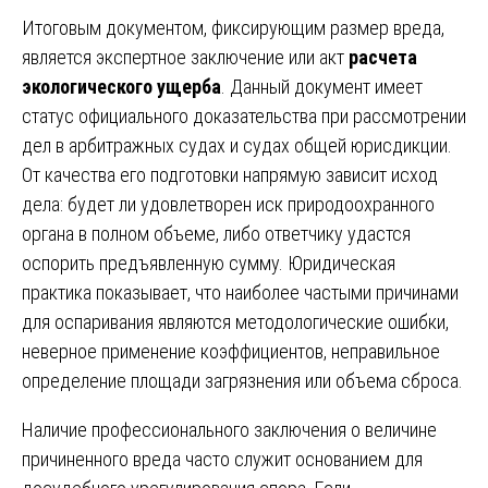
Итоговым документом, фиксирующим размер вреда,
является экспертное заключение или акт
расчета
экологического ущерба
. Данный документ имеет
статус официального доказательства при рассмотрении
дел в арбитражных судах и судах общей юрисдикции.
От качества его подготовки напрямую зависит исход
дела: будет ли удовлетворен иск природоохранного
органа в полном объеме, либо ответчику удастся
оспорить предъявленную сумму. Юридическая
практика показывает, что наиболее частыми причинами
для оспаривания являются методологические ошибки,
неверное применение коэффициентов, неправильное
определение площади загрязнения или объема сброса.
Наличие профессионального заключения о величине
причиненного вреда часто служит основанием для