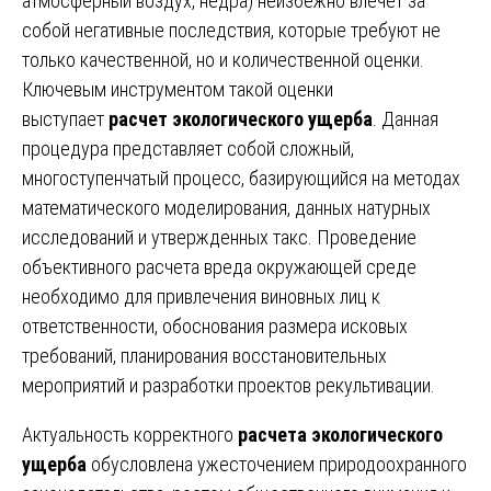
атмосферный воздух, недра) неизбежно влечет за
собой негативные последствия, которые требуют не
только качественной, но и количественной оценки.
Ключевым инструментом такой оценки
выступает
расчет экологического ущерба
. Данная
процедура представляет собой сложный,
многоступенчатый процесс, базирующийся на методах
математического моделирования, данных натурных
исследований и утвержденных такс. Проведение
объективного расчета вреда окружающей среде
необходимо для привлечения виновных лиц к
ответственности, обоснования размера исковых
требований, планирования восстановительных
мероприятий и разработки проектов рекультивации.
Актуальность корректного
расчета экологического
ущерба
обусловлена ужесточением природоохранного