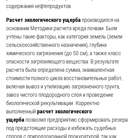
содержания нефтепродуктов.
Расчет экологического ущерба
производился на
основании Методики расчета вреда почвам. Были
учтены такие факторы, как категория земель (земли
сельскохозяйственного назначения), глубина
химического загрязнения (до 50 см), а также класс
опасности загрязняющего вещества. В результате
расчета была определена сумма, эквивалентная
стоимости полного цикла восстановительных работ,
включая вывоз и утилизацию загрязненного грунта,
завоз чистого плодородного слоя и проведение
биологической рекультивации. Корректно
выполненный
расчет экологического
ущерба
позволил предприятию сформировать резерв
под предстоящие расходы и избежать судебных
споров с природоохранной прокуратурой, так как