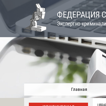
Skip
to
ФЕДЕРАЦИЯ 
content
Экспертно-криминали
Главная
LIBRA