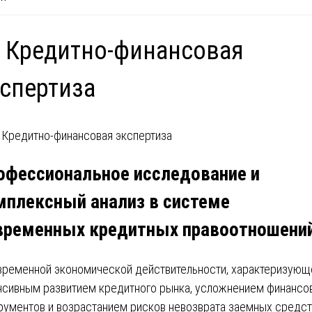
 Кредитно-финансовая
спертиза
офессиональное исследование и
мплексный анализ в системе
временных кредитных правоотношени
временной экономической действительности, характеризующ
нсивным развитием кредитного рынка, усложнением финансо
рументов и возрастанием рисков невозврата заемных средст