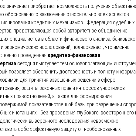
ое значение приобретает возможность получения объективно
но обоснованного заключения относительно всех аспектов
ционирования кредитных механизмов. Федерация судебных
ертов, представляющая собой авторитетное объединение
щих специалистов в области финансового анализа, банковско
 и экономических исследований, подчеркивает, что именно
ственно проведенная
кредитно-финансовая
ертиза
сегодня выступает тем основополагающим инструме
рый позволяет обеспечить достоверность и полноту информа
ходимой для принятия взвешенных решений в сфере
итования, защиты законных прав и интересов участников
итных правоотношений, а также для формирования
ровержимой доказательственной базы при разрешении споро
бных инстанциях. Без проведения глубокого, всестороннего 
дологически выверенного исследования невозможно
ставить себе эффективную защиту от необоснованных