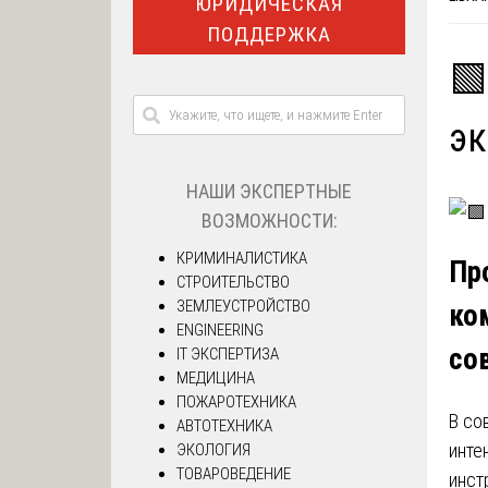
ЮРИДИЧЕСКАЯ
ПОДДЕРЖКА
🟩
эк
НАШИ ЭКСПЕРТНЫЕ
ВОЗМОЖНОСТИ:
КРИМИНАЛИСТИКА
Пр
СТРОИТЕЛЬСТВО
ЗЕМЛЕУСТРОЙСТВО
ко
ENGINEERING
со
IT ЭКСПЕРТИЗА
МЕДИЦИНА
ПОЖАРОТЕХНИКА
В со
АВТОТЕХНИКА
инте
ЭКОЛОГИЯ
ТОВАРОВЕДЕНИЕ
инст