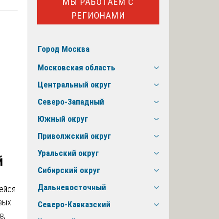
МЫ РАБОТАЕМ С
РЕГИОНАМИ
Город Москва
Московская область
Центральный округ
Северо-Западный
Южный округ
Приволжский округ
Уральский округ
й
Сибирский округ
Дальневосточный
ейся
вых
Северо-Кавказский
в,