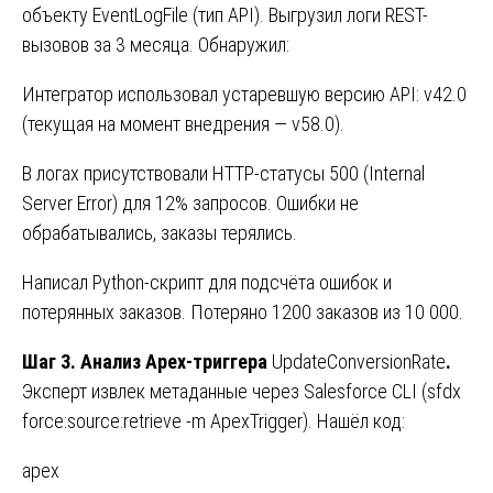
объекту EventLogFile (тип API). Выгрузил логи REST-
вызовов за 3 месяца. Обнаружил:
Интегратор использовал устаревшую версию API: v42.0
(текущая на момент внедрения — v58.0).
В логах присутствовали HTTP-статусы 500 (Internal
Server Error) для 12% запросов. Ошибки не
обрабатывались, заказы терялись.
Написал Python-скрипт для подсчёта ошибок и
потерянных заказов. Потеряно 1200 заказов из 10 000.
Шаг 3. Анализ Apex-триггера
UpdateConversionRate
.
Эксперт извлек метаданные через Salesforce CLI (sfdx
force:source:retrieve -m ApexTrigger). Нашёл код:
apex