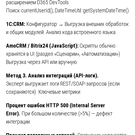
расширением D365 DevTools.
Поиск currentUserId(), DateTimeUtil::getSystemDateTime().
1С:CRM:
Конфигуратор → Выгрузка внешних обработок
и общих модулей. Анализ кода встроенного языка.
AmoCRM / Bitrix24 (JavaScript):
Скрипты обычно
хранятся в UI (раздел «Сценарии», «Автоматизации»).
Выгрузка через API или вручную.
Метод 3. Анализ интеграций (API-логи).
Эксперт выгружает логи REST/SOAP-запросов (если
сохраняются). Ключевые метрики:
Процент ошибок HTTP 500 (Internal Server
Error).
При большом количестве (>5%) — дефект
интеграции.