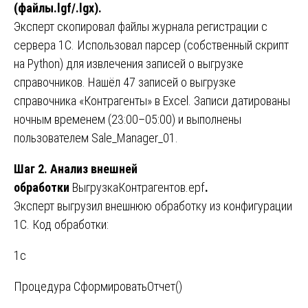
(файлы.lgf/.lgx).
Эксперт скопировал файлы журнала регистрации с
сервера 1С. Использовал парсер (собственный скрипт
на Python) для извлечения записей о выгрузке
справочников. Нашёл 47 записей о выгрузке
справочника «Контрагенты» в Excel. Записи датированы
ночным временем (23:00–05:00) и выполнены
пользователем Sale_Manager_01.
Шаг 2. Анализ внешней
обработки
ВыгрузкаКонтрагентов.epf
.
Эксперт выгрузил внешнюю обработку из конфигурации
1С. Код обработки:
1c
Процедура СформироватьОтчет()