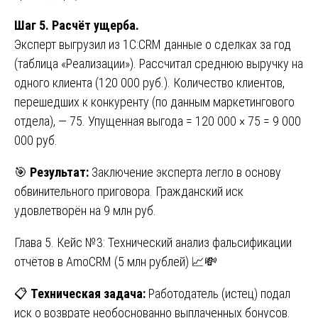
Шаг 5. Расчёт ущерба.
Эксперт выгрузил из 1С:CRM данные о сделках за год
(таблица «Реализации»). Рассчитал среднюю выручку на
одного клиента (120 000 руб.). Количество клиентов,
перешедших к конкуренту (по данным маркетингового
отдела), — 75. Упущенная выгода = 120 000 × 75 = 9 000
000 руб.
🎯
Результат:
Заключение эксперта легло в основу
обвинительного приговора. Гражданский иск
удовлетворён на 9 млн руб.
Глава 5. Кейс №3: Технический анализ фальсификации
отчётов в AmoCRM (5 млн рублей) 📈💸
📋
Техническая задача:
Работодатель (истец) подал
иск о возврате необоснованно выплаченных бонусов.