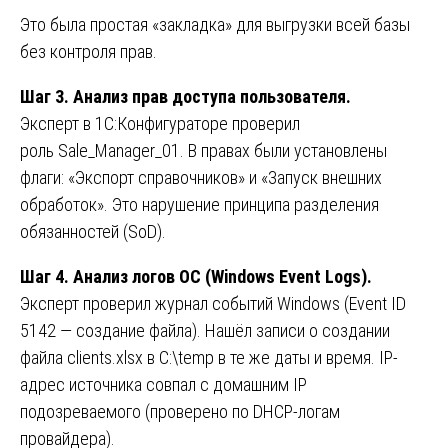
Это была простая «закладка» для выгрузки всей базы
без контроля прав.
Шаг 3. Анализ прав доступа пользователя.
Эксперт в 1С:Конфигураторе проверил
роль Sale_Manager_01. В правах были установлены
флаги: «Экспорт справочников» и «Запуск внешних
обработок». Это нарушение принципа разделения
обязанностей (SoD).
Шаг 4. Анализ логов ОС (Windows Event Logs).
Эксперт проверил журнал событий Windows (Event ID
5142 — создание файла). Нашёл записи о создании
файла clients.xlsx в C:\temp в те же даты и время. IP-
адрес источника совпал с домашним IP
подозреваемого (проверено по DHCP-логам
провайдера).