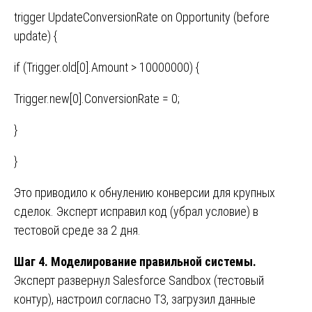
trigger UpdateConversionRate on Opportunity (before
update) {
if (Trigger.old[0].Amount > 10000000) {
Trigger.new[0].ConversionRate = 0;
}
}
Это приводило к обнулению конверсии для крупных
сделок. Эксперт исправил код (убрал условие) в
тестовой среде за 2 дня.
Шаг 4. Моделирование правильной системы.
Эксперт развернул Salesforce Sandbox (тестовый
контур), настроил согласно ТЗ, загрузил данные