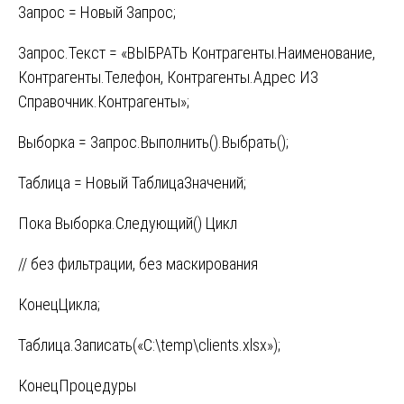
Запрос = Новый Запрос;
Запрос.Текст = «ВЫБРАТЬ Контрагенты.Наименование,
Контрагенты.Телефон, Контрагенты.Адрес ИЗ
Справочник.Контрагенты»;
Выборка = Запрос.Выполнить().Выбрать();
Таблица = Новый ТаблицаЗначений;
Пока Выборка.Следующий() Цикл
// без фильтрации, без маскирования
КонецЦикла;
Таблица.Записать(«C:\temp\clients.xlsx»);
КонецПроцедуры