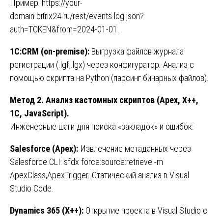
Пример: https://your-
domain.bitrix24.ru/rest/events.log.json?
auth=TOKEN&from=2024-01-01.
1С:CRM (on-premise):
Выгрузка файлов журнала
регистрации (.lgf,.lgx) через конфигуратор. Анализ с
помощью скрипта на Python (парсинг бинарных файлов).
Метод 2. Анализ кастомных скриптов (Apex, X++,
1С, JavaScript).
Инженерные шаги для поиска «закладок» и ошибок:
Salesforce (Apex):
Извлечение метаданных через
Salesforce CLI: sfdx force:source:retrieve -m
ApexClass,ApexTrigger. Статический анализ в Visual
Studio Code.
Dynamics 365 (X++):
Открытие проекта в Visual Studio с