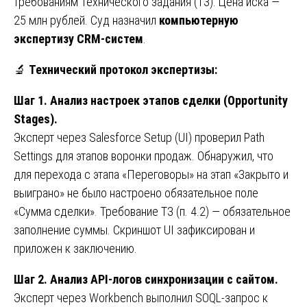
требованиям Технического задания (ТЗ). Цена иска —
25 млн рублей. Суд назначил
компьютерную
экспертизу CRM-систем
.
🔬
Технический протокол экспертизы:
Шаг 1. Анализ настроек этапов сделки (Opportunity
Stages).
Эксперт через Salesforce Setup (UI) проверил Path
Settings для этапов воронки продаж. Обнаружил, что
для перехода с этапа «Переговоры» на этап «Закрыто и
выиграно» не было настроено обязательное поле
«Сумма сделки». Требование ТЗ (п. 4.2) — обязательное
заполнение суммы. Скриншот UI зафиксирован и
приложен к заключению.
Шаг 2. Анализ API-логов синхронизации с сайтом.
Эксперт через Workbench выполнил SOQL-запрос к