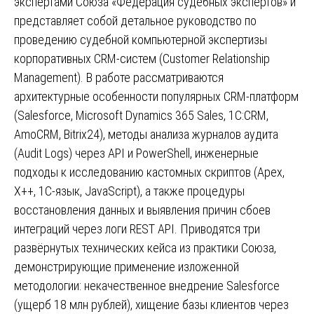
экспертами Союза «Федерация судебных экспертов» и
представляет собой детальное руководство по
проведению судебной компьютерной экспертизы
корпоративных CRM-систем (Customer Relationship
Management). В работе рассматриваются
архитектурные особенности популярных CRM-платформ
(Salesforce, Microsoft Dynamics 365 Sales, 1С:CRM,
AmoCRM, Bitrix24), методы анализа журналов аудита
(Audit Logs) через API и PowerShell, инженерные
подходы к исследованию кастомных скриптов (Apex,
X++, 1С-язык, JavaScript), а также процедуры
восстановления данных и выявления причин сбоев
интеграций через логи REST API. Приводятся три
развёрнутых технических кейса из практики Союза,
демонстрирующие применение изложенной
методологии: некачественное внедрение Salesforce
(ущерб 18 млн рублей), хищение базы клиентов через