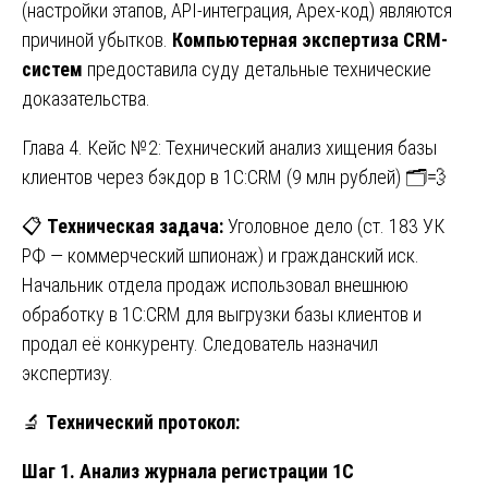
(настройки этапов, API-интеграция, Apex-код) являются
причиной убытков.
Компьютерная экспертиза CRM-
систем
предоставила суду детальные технические
доказательства.
Глава 4. Кейс №2: Технический анализ хищения базы
клиентов через бэкдор в 1С:CRM (9 млн рублей) 🗂️💨
📋
Техническая задача:
Уголовное дело (ст. 183 УК
РФ — коммерческий шпионаж) и гражданский иск.
Начальник отдела продаж использовал внешнюю
обработку в 1С:CRM для выгрузки базы клиентов и
продал её конкуренту. Следователь назначил
экспертизу.
🔬
Технический протокол:
Шаг 1. Анализ журнала регистрации 1С