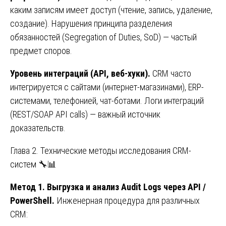
каким записям имеет доступ (чтение, запись, удаление,
создание). Нарушения принципа разделения
обязанностей (Segregation of Duties, SoD) — частый
предмет споров.
Уровень интеграций (API, веб-хуки).
CRM часто
интегрируется с сайтами (интернет-магазинами), ERP-
системами, телефонией, чат-ботами. Логи интеграций
(REST/SOAP API calls) — важный источник
доказательств.
Глава 2. Технические методы исследования CRM-
систем 🔧📊
Метод 1. Выгрузка и анализ Audit Logs через API /
PowerShell.
Инженерная процедура для различных
CRM: