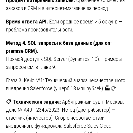
Процент потерянных записей.
Сравнение количества
заказов в CRM и в интернет-магазине за период.
Время ответа API.
Если среднее время > 5 секунд —
проблема производительности.
Метод 4. SQL-запросы к базе данных (для on-
premise CRM).
Прямой доступ к SQL Server (Dynamics, 1С). Примеры
запросов см. в Главе 9.
Глава 3. Кейс №1: Технический анализ некачественного
внедрения Salesforce (ущерб 18 млн рублей) 🏭📋
📋
Техническая задача:
Арбитражный суд г. Москвы,
дело № А40-12345/2023. Истец (дистрибьютор) —
ответчик (интегратор). Спор о несоответствии
внедрённого функционала Salesforce Sales Cloud