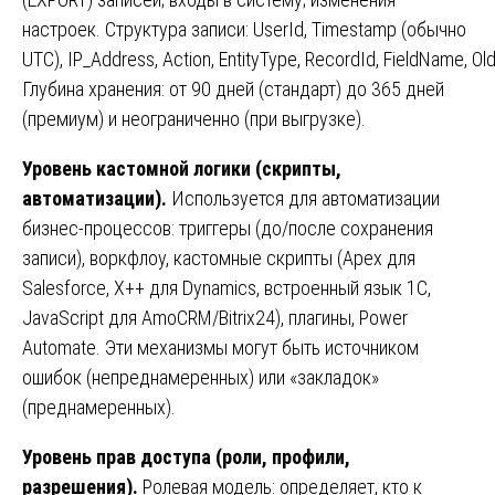
настроек. Структура записи: UserId, Timestamp (обычно
UTC), IP_Address, Action, EntityType, RecordId, FieldName, O
Глубина хранения: от 90 дней (стандарт) до 365 дней
(премиум) и неограниченно (при выгрузке).
Уровень кастомной логики (скрипты,
автоматизации).
Используется для автоматизации
бизнес-процессов: триггеры (до/после сохранения
записи), воркфлоу, кастомные скрипты (Apex для
Salesforce, X++ для Dynamics, встроенный язык 1С,
JavaScript для AmoCRM/Bitrix24), плагины, Power
Automate. Эти механизмы могут быть источником
ошибок (непреднамеренных) или «закладок»
(преднамеренных).
Уровень прав доступа (роли, профили,
разрешения).
Ролевая модель: определяет, кто к