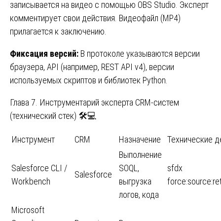
записывается на видео с помощью OBS Studio. Эксперт
комментирует свои действия. Видеофайл (MP4)
прилагается к заключению.
Фиксация версий:
В протоколе указываются версии
браузера, API (например, REST API v4), версии
используемых скриптов и библиотек Python.
Глава 7. Инструментарий эксперта CRM-систем
(технический стек) 🛠️💻
Инструмент
CRM
Назначение
Технические д
Выполнение
Salesforce CLI /
SOQL,
sfdx
Salesforce
Workbench
выгрузка
force:source:ret
логов, кода
Microsoft