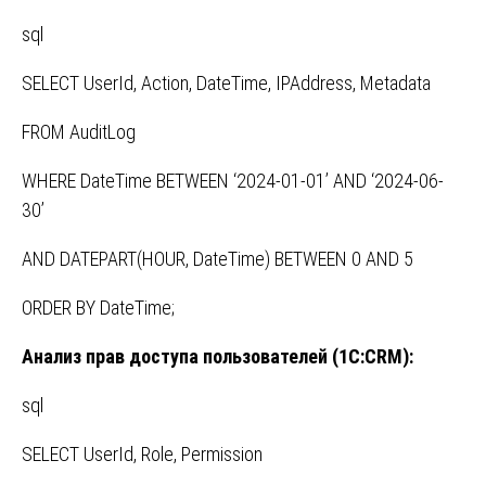
sql
SELECT UserId, Action, DateTime, IPAddress, Metadata
FROM AuditLog
WHERE DateTime BETWEEN ‘2024-01-01’ AND ‘2024-06-
30’
AND DATEPART(HOUR, DateTime) BETWEEN 0 AND 5
ORDER BY DateTime;
Анализ прав доступа пользователей (1С:CRM):
sql
SELECT UserId, Role, Permission