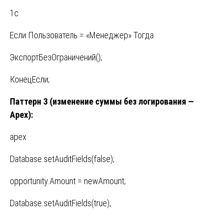
1c
Если Пользователь = «Менеджер» Тогда
ЭкспортБезОграничений();
КонецЕсли;
Паттерн 3 (изменение суммы без логирования —
Apex):
apex
Database.setAuditFields(false);
opportunity.Amount = newAmount;
Database.setAuditFields(true);