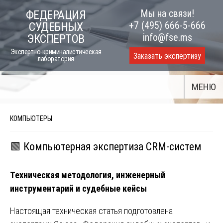
Skip
Мы на связи!
ФЕДЕРАЦИЯ
to
+7 (495) 666-5-666
СУДЕБНЫХ
content
info@fse.ms
ЭКСПЕРТОВ
Экспертно-криминалистическая
Заказать экспертизу
лаборатория
МЕНЮ
КОМПЬЮТЕРЫ
🟩 Компьютерная экспертиза CRM-систем
Техническая методология, инженерный
инструментарий и судебные кейсы
Настоящая техническая статья подготовлена