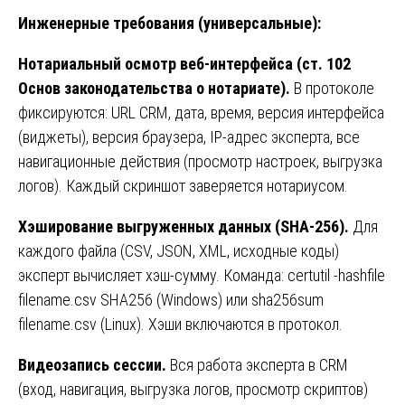
Инженерные требования (универсальные):
Нотариальный осмотр веб-интерфейса (ст. 102
Основ законодательства о нотариате).
В протоколе
фиксируются: URL CRM, дата, время, версия интерфейса
(виджеты), версия браузера, IP-адрес эксперта, все
навигационные действия (просмотр настроек, выгрузка
логов). Каждый скриншот заверяется нотариусом.
Хэширование выгруженных данных (SHA-256).
Для
каждого файла (CSV, JSON, XML, исходные коды)
эксперт вычисляет хэш-сумму. Команда: certutil -hashfile
filename.csv SHA256 (Windows) или sha256sum
filename.csv (Linux). Хэши включаются в протокол.
Видеозапись сессии.
Вся работа эксперта в CRM
(вход, навигация, выгрузка логов, просмотр скриптов)