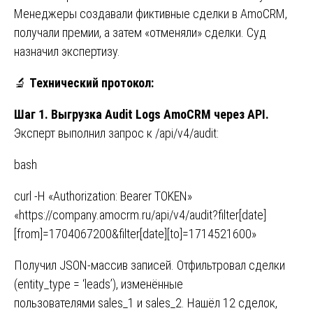
Менеджеры создавали фиктивные сделки в AmoCRM,
получали премии, а затем «отменяли» сделки. Суд
назначил экспертизу.
🔬
Технический протокол:
Шаг 1. Выгрузка Audit Logs AmoCRM через API.
Эксперт выполнил запрос к /api/v4/audit:
bash
curl -H «Authorization: Bearer TOKEN»
«https://company.amocrm.ru/api/v4/audit?filter[date]
[from]=1704067200&filter[date][to]=1714521600»
Получил JSON-массив записей. Отфильтровал сделки
(entity_type = ‘leads’), изменённые
пользователями sales_1 и sales_2. Нашёл 12 сделок,