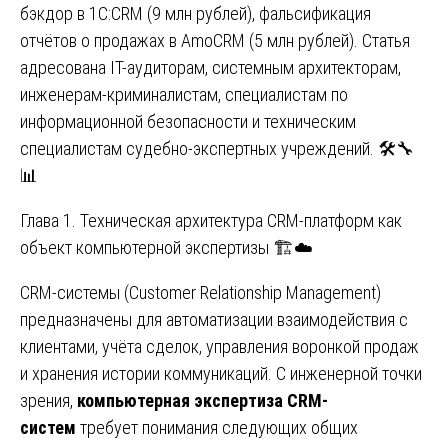
бэкдор в 1С:CRM (9 млн рублей), фальсификация
отчётов о продажах в AmoCRM (5 млн рублей). Статья
адресована IT-аудиторам, системным архитекторам,
инженерам-криминалистам, специалистам по
информационной безопасности и техническим
специалистам судебно-экспертных учреждений. 🛠️🔧
📊
Глава 1. Техническая архитектура CRM-платформ как
объект компьютерной экспертизы 🏗️☁️
CRM-системы (Customer Relationship Management)
предназначены для автоматизации взаимодействия с
клиентами, учёта сделок, управления воронкой продаж
и хранения истории коммуникаций. С инженерной точки
зрения,
компьютерная экспертиза CRM-
систем
требует понимания следующих общих