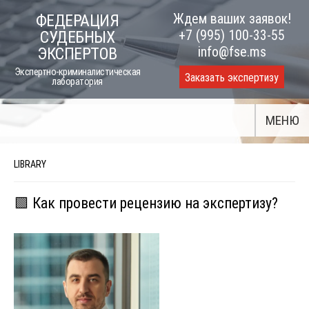
Skip
Ждем ваших заявок!
ФЕДЕРАЦИЯ
to
+7 (995) 100-33-55
СУДЕБНЫХ
content
info@fse.ms
ЭКСПЕРТОВ
Экспертно-криминалистическая
Заказать экспертизу
лаборатория
МЕНЮ
LIBRARY
🟩 Как провести рецензию на экспертизу?