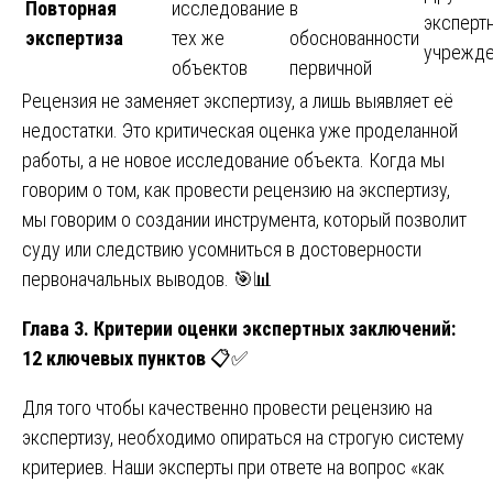
Повторная
исследование
в
эксперт
экспертиза
тех же
обоснованности
учрежде
объектов
первичной
Рецензия не заменяет экспертизу, а лишь выявляет её
недостатки. Это критическая оценка уже проделанной
работы, а не новое исследование объекта. Когда мы
говорим о том, как провести рецензию на экспертизу,
мы говорим о создании инструмента, который позволит
суду или следствию усомниться в достоверности
первоначальных выводов. 🎯📊
Глава 3. Критерии оценки экспертных заключений:
12 ключевых пунктов
📋✅
Для того чтобы качественно провести рецензию на
экспертизу, необходимо опираться на строгую систему
критериев. Наши эксперты при ответе на вопрос «как