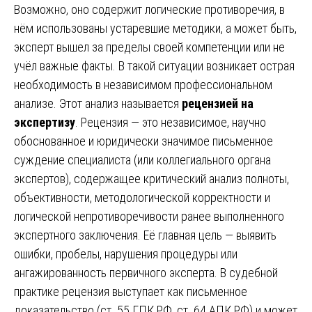
Возможно, оно содержит логические противоречия, в
нём использованы устаревшие методики, а может быть,
эксперт вышел за пределы своей компетенции или не
учёл важные факты. В такой ситуации возникает острая
необходимость в независимом профессиональном
анализе. Этот анализ называется
рецензией на
экспертизу
. Рецензия — это независимое, научно
обоснованное и юридически значимое письменное
суждение специалиста (или коллегиального органа
экспертов), содержащее критический анализ полноты,
объективности, методологической корректности и
логической непротиворечивости ранее выполненного
экспертного заключения. Её главная цель — выявить
ошибки, пробелы, нарушения процедуры или
ангажированность первичного эксперта. В судебной
практике рецензия выступает как письменное
доказательство (ст. 55 ГПК РФ, ст. 64 АПК РФ) и может