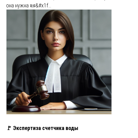
она нужна 📜&#x1f…
🚩 Экспертиза счетчика воды