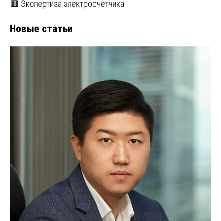
🟥 Экспертиза электросчетчика
Новые статьи