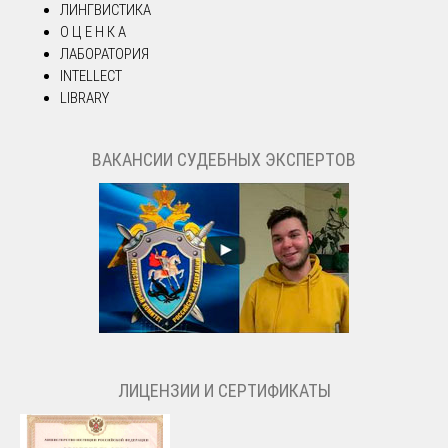
ЛИНГВИСТИКА
О Ц Е Н К А
ЛАБОРАТОРИЯ
INTELLECT
LIBRARY
ВАКАНСИИ СУДЕБНЫХ ЭКСПЕРТОВ
ЛИЦЕНЗИИ И СЕРТИФИКАТЫ