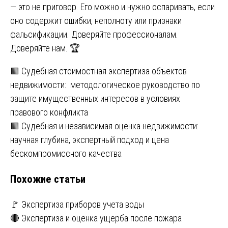
— это не приговор. Его можно и нужно оспаривать, если
оно содержит ошибки, неполноту или признаки
фальсификации. Доверяйте профессионалам.
Доверяйте нам. 🏆
Навигация
🟩 Судебная стоимостная экспертиза объектов
недвижимости: методологическое руководство по
по
защите имущественных интересов в условиях
записям
правового конфликта
🟩 Судебная и независимая оценка недвижимости:
научная глубина, экспертный подход и цена
бескомпромиссного качества
Похожие статьи
🚩 Экспертиза приборов учета воды
🔴 Экспертиза и оценка ущерба после пожара