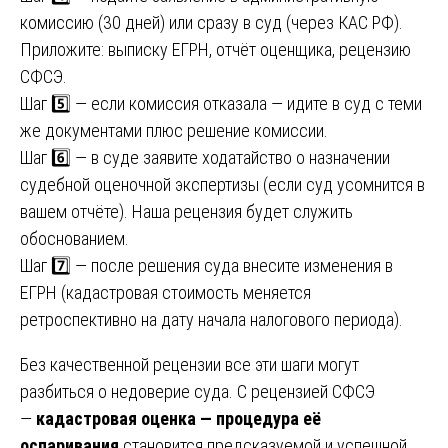
комиссию (30 дней) или сразу в суд (через КАС РФ).
Приложите: выписку ЕГРН, отчёт оценщика, рецензию
СФСЭ.
Шаг 5️⃣ — если комиссия отказала — идите в суд с теми
же документами плюс решение комиссии.
Шаг 6️⃣ — в суде заявите ходатайство о назначении
судебной оценочной экспертизы (если суд усомнится в
вашем отчёте). Наша рецензия будет служить
обоснованием.
Шаг 7️⃣ — после решения суда внесите изменения в
ЕГРН (кадастровая стоимость меняется
ретроспективно на дату начала налогового периода).
Без качественной рецензии все эти шаги могут
разбиться о недоверие суда. С рецензией СФСЭ
—
кадастровая оценка — процедура её
оспаривания
становится предсказуемой и успешной.