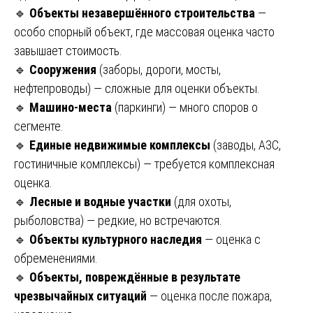
🔹
Объекты незавершённого строительства
—
особо спорный объект, где массовая оценка часто
завышает стоимость.
🔹
Сооружения
(заборы, дороги, мосты,
нефтепроводы) — сложные для оценки объекты.
🔹
Машино-места
(паркинги) — много споров о
сегменте.
🔹
Единые недвижимые комплексы
(заводы, АЗС,
гостиничные комплексы) — требуется комплексная
оценка.
🔹
Лесные и водные участки
(для охоты,
рыболовства) — редкие, но встречаются.
🔹
Объекты культурного наследия
— оценка с
обременениями.
🔹
Объекты, повреждённые в результате
чрезвычайных ситуаций
— оценка после пожара,