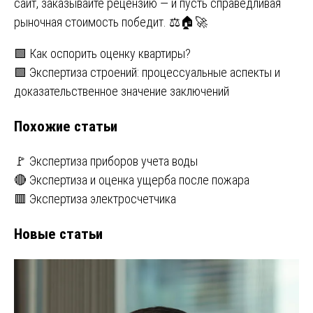
сайт, заказывайте рецензию — и пусть справедливая
рыночная стоимость победит. ⚖️🏠🚀
Навигация
🟩 Как оспорить оценку квартиры?
🟩 Экспертиза строений: процессуальные аспекты и
по
доказательственное значение заключений
записям
Похожие статьи
🚩 Экспертиза приборов учета воды
🔴 Экспертиза и оценка ущерба после пожара
🟥 Экспертиза электросчетчика
Новые статьи