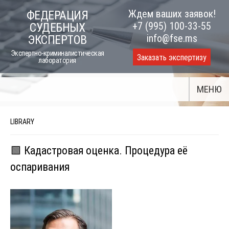
Skip
Ждем ваших заявок!
ФЕДЕРАЦИЯ
to
+7 (995) 100-33-55
СУДЕБНЫХ
content
info@fse.ms
ЭКСПЕРТОВ
Экспертно-криминалистическая
Заказать экспертизу
лаборатория
МЕНЮ
LIBRARY
🟩 Кадастровая оценка. Процедура её
оспаривания