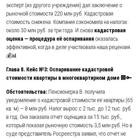
эксперт (из другого учреждения) дал заключение о
рыночной стоимости 220 млн руб. Кадастровая
стоимость снижена. Компания сэкономила на налогах
около 30 млн руб. за три года. И снова
кадастровая
оценка — процедура её оспаривания
оказалась
эффективной, когда в деле участвовала наша рецензия.
💰📊
Глава 8. Кейс №3: Оспаривание кадастровой
стоимости квартиры в многоквартирном доме
🏢🔑
Обстоятельства:
Пенсионерка В. получила
уведомление о кадастровой стоимости её квартиры (65
кв. м) — 8 млн руб. Налог вырос с 2 тыс. до 12 тыс. руб.
в год. Она заказала отчёт оценщика за 15 тыс. руб.,
который показал рыночную стоимость 3,5 млн руб. Но в
суде представитель Росреестра заявил, что отчёт не