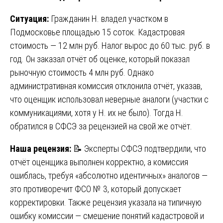
Ситуация:
Гражданин Н. владел участком в
Подмосковье площадью 15 соток. Кадастровая
стоимость — 12 млн руб. Налог вырос до 60 тыс. руб. в
год. Он заказал отчёт об оценке, который показал
рыночную стоимость 4 млн руб. Однако
административная комиссия отклонила отчёт, указав,
что оценщик использовал неверные аналоги (участки с
коммуникациями, хотя у Н. их не было). Тогда Н.
обратился в СФСЭ за рецензией на свой же отчёт.
Наша рецензия:
📝 Эксперты СФСЭ подтвердили, что
отчёт оценщика выполнен корректно, а комиссия
ошиблась, требуя «абсолютно идентичных» аналогов —
это противоречит ФСО № 3, который допускает
корректировки. Также рецензия указала на типичную
ошибку комиссии — смешение понятий кадастровой и