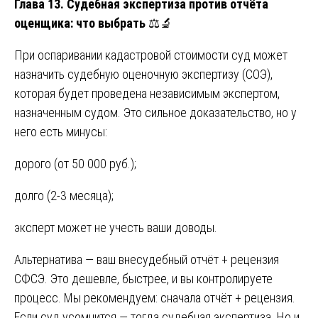
Глава 13. Судебная экспертиза против отчёта
оценщика: что выбрать
⚖️🔬
При оспаривании кадастровой стоимости суд может
назначить судебную оценочную экспертизу (СОЭ),
которая будет проведена независимым экспертом,
назначенным судом. Это сильное доказательство, но у
него есть минусы:
дорого (от 50 000 руб.);
долго (2-3 месяца);
эксперт может не учесть ваши доводы.
Альтернатива — ваш внесудебный отчёт + рецензия
СФСЭ. Это дешевле, быстрее, и вы контролируете
процесс. Мы рекомендуем: сначала отчёт + рецензия.
Если суд усомнится — тогда судебная экспертиза. Но и