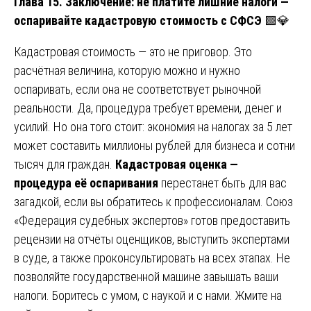
Глава 15. Заключение: не платите лишние налоги —
оспаривайте кадастровую стоимость с СФСЭ
🟩💎
Кадастровая стоимость — это не приговор. Это
расчётная величина, которую можно и нужно
оспаривать, если она не соответствует рыночной
реальности. Да, процедура требует времени, денег и
усилий. Но она того стоит: экономия на налогах за 5 лет
может составить миллионы рублей для бизнеса и сотни
тысяч для граждан.
Кадастровая оценка —
процедура её оспаривания
перестанет быть для вас
загадкой, если вы обратитесь к профессионалам. Союз
«Федерация судебных экспертов» готов предоставить
рецензии на отчёты оценщиков, выступить экспертами
в суде, а также проконсультировать на всех этапах. Не
позволяйте государственной машине завышать ваши
налоги. Боритесь с умом, с наукой и с нами. Жмите на