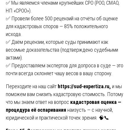
✅ Мы являемся членами крупнейших СРО (РОО, СМАО,
НП «СРОО»).
✅ Провели более 500 рецензий на отчёты об оценке
для кадастровых споров — 85% положительного
исхода.
✅ Даём рецензии, которые суды принимают как
весомые доказательства (подтверждено судебными
актами).
✅ Предоставляем экспертов для допроса в суде — это
почти всегда склоняет чашу весов в вашу сторону.
Переходите на наш сайт
https://sud-expertiza.ru
,
и мы
поможем вам снизить кадастровую стоимость. Потому
что мы знаем ответ на вопрос
кадастровая оценка —
процедура её оспаривания
наизусть — с научной,
юридической и практической точек зрения. 🧠📞