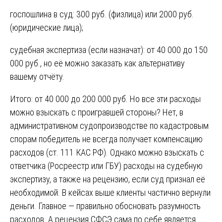
госпошлина в суд: 300 руб. (физлица) или 2000 руб.
(юридические лица);
судебная экспертиза (если назначат): от 40 000 до 150
000 руб., но её можно заказать как альтернативу
вашему отчёту.
Итого: от 40 000 до 200 000 руб. Но все эти расходы
можно взыскать с проигравшей стороны? Нет, в
административном судопроизводстве по кадастровым
спорам победитель не всегда получает компенсацию
расходов (ст. 111 КАС РФ). Однако можно взыскать с
ответчика (Росреестр или ГБУ) расходы на судебную
экспертизу, а также на рецензию, если суд признал её
необходимой. В кейсах выше клиенты частично вернули
деньги. Главное — правильно обосновать разумность
расходов. А рецензия СФСЭ сама по себе является