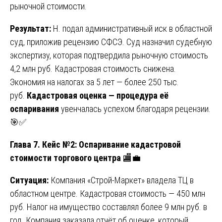
рыночной стоимости.
Результат:
Н. подал административный иск в областной
суд, приложив рецензию СФСЭ. Суд назначил судебную
экспертизу, которая подтвердила рыночную стоимость
4,2 млн руб. Кадастровая стоимость снижена.
Экономия на налогах за 5 лет — более 250 тыс.
руб.
Кадастровая оценка — процедура её
оспаривания
увенчалась успехом благодаря рецензии.
🎯✅
Глава 7. Кейс №2: Оспаривание кадастровой
стоимости торгового центра
🏬💼
Ситуация:
Компания «Строй-Маркет» владела ТЦ в
областном центре. Кадастровая стоимость — 450 млн
руб. Налог на имущество составлял более 9 млн руб. в
год. Компания заказала отчёт об оценке, который