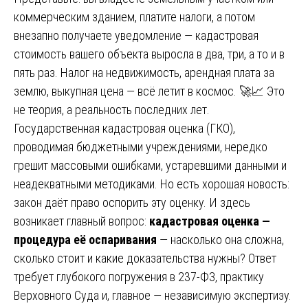
коммерческим зданием, платите налоги, а потом
внезапно получаете уведомление — кадастровая
стоимость вашего объекта выросла в два, три, а то и в
пять раз. Налог на недвижимость, арендная плата за
землю, выкупная цена — всё летит в космос. 🚀📈 Это
не теория, а реальность последних лет.
Государственная кадастровая оценка (ГКО),
проводимая бюджетными учреждениями, нередко
грешит массовыми ошибками, устаревшими данными и
неадекватными методиками. Но есть хорошая новость:
закон даёт право оспорить эту оценку. И здесь
возникает главный вопрос:
кадастровая оценка —
процедура её оспаривания
— насколько она сложна,
сколько стоит и какие доказательства нужны? Ответ
требует глубокого погружения в 237-ФЗ, практику
Верховного Суда и, главное — независимую экспертизу.