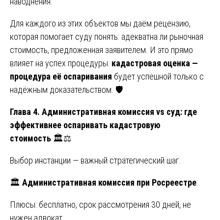
наводнения.
Для каждого из этих объектов мы даём рецензию,
которая помогает суду понять: адекватна ли рыночная
стоимость, предложенная заявителем. И это прямо
влияет на успех процедуры:
кадастровая оценка —
процедура её оспаривания
будет успешной только с
надёжным доказательством. 🛡️
Глава 4. Административная комиссия vs суд: где
эффективнее оспаривать кадастровую
стоимость
🏛️⚖️
Выбор инстанции — важный стратегический шаг.
🏛️
Административная комиссия при Росреестре
:
Плюсы: бесплатно, срок рассмотрения 30 дней, не
нужен адвокат.