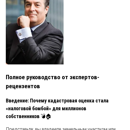
Полное руководство от экспертов-
рецензентов
Введение: Почему кадастровая оценка стала
«налоговой бомбой» для миллионов
собственников
💣🏠
Представьте: вы владеете земельным участком или