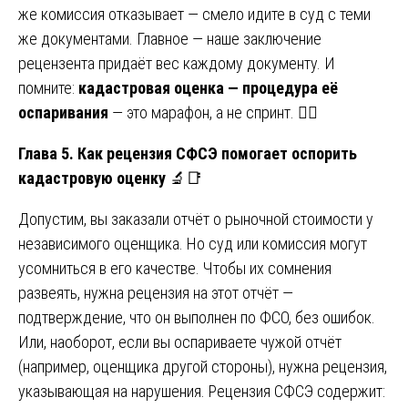
же комиссия отказывает — смело идите в суд с теми
же документами. Главное — наше заключение
рецензента придаёт вес каждому документу. И
помните:
кадастровая оценка — процедура её
оспаривания
— это марафон, а не спринт. 🏃‍♂️
Глава 5. Как рецензия СФСЭ помогает оспорить
кадастровую оценку
🔬📑
Допустим, вы заказали отчёт о рыночной стоимости у
независимого оценщика. Но суд или комиссия могут
усомниться в его качестве. Чтобы их сомнения
развеять, нужна рецензия на этот отчёт —
подтверждение, что он выполнен по ФСО, без ошибок.
Или, наоборот, если вы оспариваете чужой отчёт
(например, оценщика другой стороны), нужна рецензия,
указывающая на нарушения. Рецензия СФСЭ содержит: