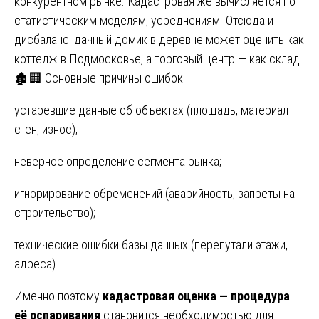
конкурентном рынке. Кадастровая же вычисляется по
статистическим моделям, усреднениям. Отсюда и
дисбаланс: дачный домик в деревне может оценить как
коттедж в Подмосковье, а торговый центр — как склад.
🏚️🏢 Основные причины ошибок:
устаревшие данные об объектах (площадь, материал
стен, износ);
неверное определение сегмента рынка;
игнорирование обременений (аварийность, запреты на
строительство);
технические ошибки базы данных (перепутали этажи,
адреса).
Именно поэтому
кадастровая оценка — процедура
её оспаривания
становится необходимостью для