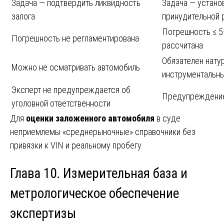
Задача — подтвердить ликвидность
Задача — устано
залога
принудительной 
Погрешность ≤ 
Погрешность не регламентирована
рассчитана
Обязателен нату
Можно не осматривать автомобиль
инструментальны
Эксперт не предупреждается об
Предупреждение 
уголовной ответственности
Для
оценки заложенного автомобиля
в суде
неприемлемы «среднерыночные» справочники без
привязки к VIN и реальному пробегу.
Глава 10. Измерительная база и
метрологическое обеспечение
экспертизы