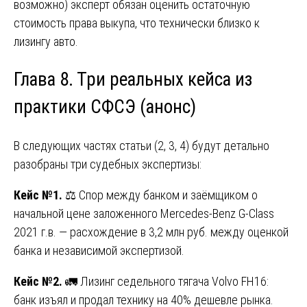
возможно) эксперт обязан оценить остаточную
стоимость права выкупа, что технически близко к
лизингу авто.
Глава 8. Три реальных кейса из
практики СФСЭ (анонс)
В следующих частях статьи (2, 3, 4) будут детально
разобраны три судебных экспертизы:
Кейс №1.
⚖️ Спор между банком и заёмщиком о
начальной цене заложенного Mercedes-Benz G-Class
2021 г.в. — расхождение в 3,2 млн руб. между оценкой
банка и независимой экспертизой.
Кейс №2.
🚛 Лизинг седельного тягача Volvo FH16:
банк изъял и продал технику на 40% дешевле рынка.