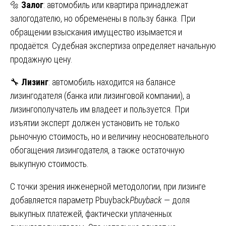
🔩
Залог
: автомобиль или квартира принадлежат
залогодателю, но обременены в пользу банка. При
обращении взыскания имущество изымается и
продаётся. Судебная экспертиза определяет начальную
продажную цену.
🔧
Лизинг
: автомобиль находится на балансе
лизингодателя (банка или лизинговой компании), а
лизингополучатель им владеет и пользуется. При
изъятии эксперт должен установить не только
рыночную стоимость, но и величину неосновательного
обогащения лизингодателя, а также остаточную
выкупную стоимость.
С точки зрения инженерной методологии, при лизинге
добавляется параметр Pbuyback
P
buyback
​ — доля
выкупных платежей, фактически уплаченных