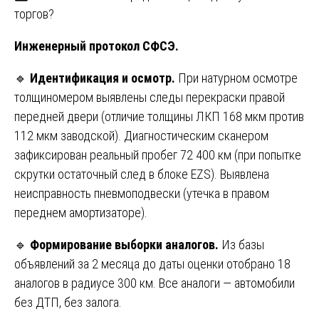
торгов?
Инженерный протокол СФСЭ.
🔹
Идентификация и осмотр.
При натурном осмотре
толщиномером выявлены следы перекраски правой
передней двери (отличие толщины ЛКП 168 мкм против
112 мкм заводской). Диагностическим сканером
зафиксирован реальный пробег 72 400 км (при попытке
скрутки остаточный след в блоке EZS). Выявлена
неисправность пневмоподвески (утечка в правом
переднем амортизаторе).
🔹
Формирование выборки аналогов.
Из базы
объявлений за 2 месяца до даты оценки отобрано 18
аналогов в радиусе 300 км. Все аналоги — автомобили
без ДТП, без залога.