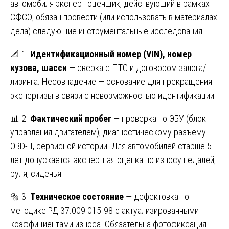
автомобиля эксперт-оценщик, действующий в рамках
СФСЭ, обязан провести (или использовать в материалах
дела) следующие инструментальные исследования:
📐 1.
Идентификационный номер (VIN), номер
кузова, шасси
— сверка с ПТС и договором залога/
лизинга. Несовпадение — основание для прекращения
экспертизы в связи с невозможностью идентификации.
📊 2.
Фактический пробег
— проверка по ЭБУ (блок
управления двигателем), диагностическому разъёму
OBD-II, сервисной истории. Для автомобилей старше 5
лет допускается экспертная оценка по износу педалей,
руля, сиденья.
🔩 3.
Техническое состояние
— дефектовка по
методике РД 37.009.015-98 с актуализированными
коэффициентами износа. Обязательна фотофиксация