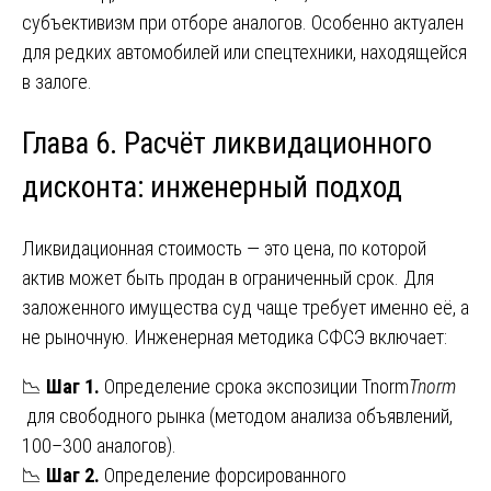
субъективизм при отборе аналогов. Особенно актуален
для редких автомобилей или спецтехники, находящейся
в залоге.
Глава 6. Расчёт ликвидационного
дисконта: инженерный подход
Ликвидационная стоимость — это цена, по которой
актив может быть продан в ограниченный срок. Для
заложенного имущества суд чаще требует именно её, а
не рыночную. Инженерная методика СФСЭ включает:
📉
Шаг 1.
Определение срока экспозиции Tnorm
T
norm
для свободного рынка (методом анализа объявлений,
100–300 аналогов).
📉
Шаг 2.
Определение форсированного