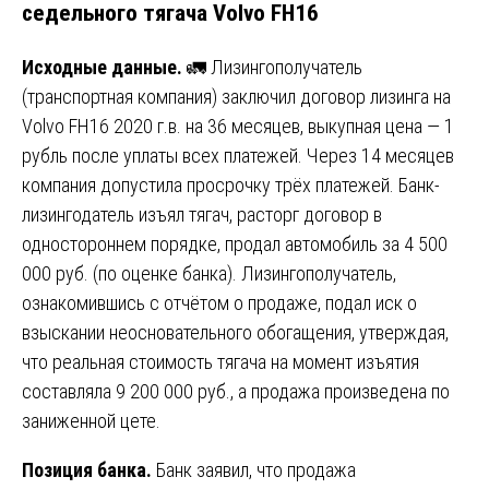
седельного тягача Volvo FH16
Исходные данные.
🚛 Лизингополучатель
(транспортная компания) заключил договор лизинга на
Volvo FH16 2020 г.в. на 36 месяцев, выкупная цена — 1
рубль после уплаты всех платежей. Через 14 месяцев
компания допустила просрочку трёх платежей. Банк-
лизингодатель изъял тягач, расторг договор в
одностороннем порядке, продал автомобиль за 4 500
000 руб. (по оценке банка). Лизингополучатель,
ознакомившись с отчётом о продаже, подал иск о
взыскании неосновательного обогащения, утверждая,
что реальная стоимость тягача на момент изъятия
составляла 9 200 000 руб., а продажа произведена по
заниженной цете.
Позиция банка.
Банк заявил, что продажа