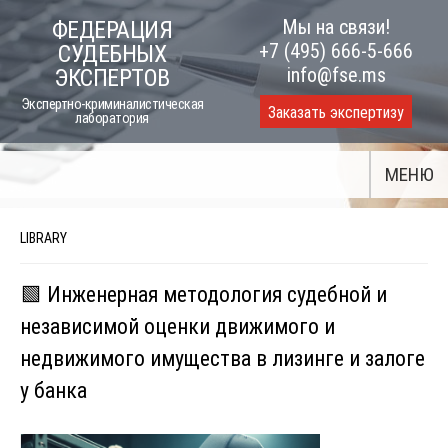
Skip
Мы на связи!
ФЕДЕРАЦИЯ
to
+7 (495) 666-5-666
СУДЕБНЫХ
content
info@fse.ms
ЭКСПЕРТОВ
Экспертно-криминалистическая
Заказать экспертизу
лаборатория
МЕНЮ
LIBRARY
🟩 Инженерная методология судебной и
независимой оценки движимого и
недвижимого имущества в лизинге и залоге
у банка