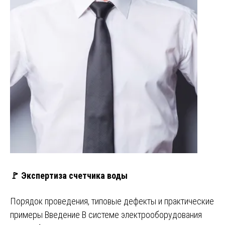
🚩 Экспертиза счетчика воды
Порядок проведения, типовые дефекты и практические
примеры Введение В системе электрооборудования