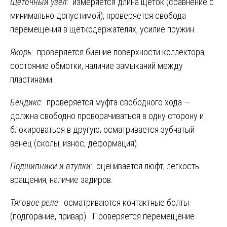
Щёточный узел
: измеряется длина щёток (сравнение с
минимально допустимой), проверяется свобода
перемещения в щёткодержателях, усилие пружин.
Якорь
: проверяется биение поверхности коллектора,
состояние обмотки, наличие замыканий между
пластинами.
Бендикс
: проверяется муфта свободного хода —
должна свободно проворачиваться в одну сторону и
блокироваться в другую; осматривается зубчатый
венец (сколы, износ, деформация).
Подшипники и втулки
: оценивается люфт, легкость
вращения, наличие задиров.
Тяговое реле
: осматриваются контактные болты
(подгорание, привар). Проверяется перемещение