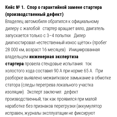
Кейс № 1. Спор о гарантийной замене стартера
(производственный дефект)
Владелец автомобиля обратился к официальному
дилеру с жалобой: стартер вращает вяло, двигатель
запускается только с 3–4 попытки. Дилер
диагностировал «естественный износ щёток» (пробег
28 000 км, возраст 16 месяцев). Инициированная
владельцем
инженерная экспертиза
стартера
провела стендовые испытания: ток
холостого хода составил 90 А при норме 65 А. При
разборке выявлено межвитковое замыкание в обмотке
статора (следы перегрева локального участка
изоляции). Эксперт заключил: дефект
производственный, так как проявился при малой
наработке без признаков перегрузки (аккумулятор
исправен, журналы эксплуатации не фиксируют