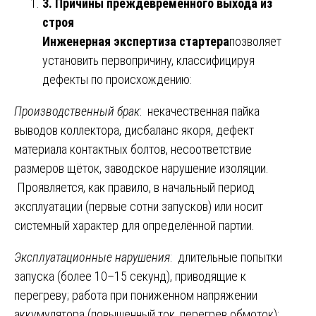
3. Причины преждевременного выхода из
строя
Инженерная экспертиза стартера
позволяет
установить первопричину, классифицируя
дефекты по происхождению:
Производственный брак
: некачественная пайка
выводов коллектора, дисбаланс якоря, дефект
материала контактных болтов, несоответствие
размеров щёток, заводское нарушение изоляции.
Проявляется, как правило, в начальный период
эксплуатации (первые сотни запусков) или носит
системный характер для определённой партии.
Эксплуатационные нарушения
: длительные попытки
запуска (более 10–15 секунд), приводящие к
перегреву; работа при пониженном напряжении
аккумулятора (повышенный ток, перегрев обмоток);