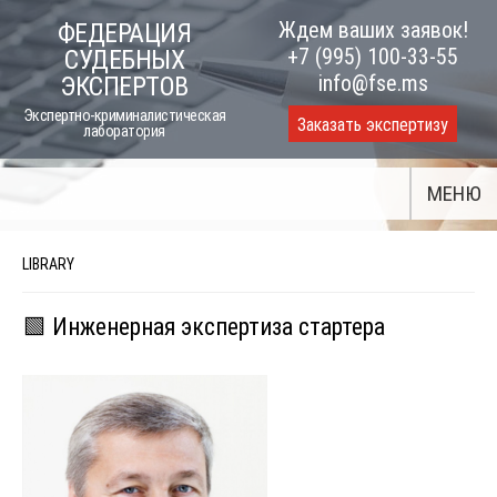
Skip
Ждем ваших заявок!
ФЕДЕРАЦИЯ
to
+7 (995) 100-33-55
СУДЕБНЫХ
content
info@fse.ms
ЭКСПЕРТОВ
Экспертно-криминалистическая
Заказать экспертизу
лаборатория
МЕНЮ
LIBRARY
🟩 Инженерная экспертиза стартера