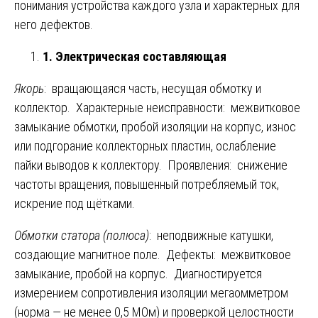
понимания устройства каждого узла и характерных для
него дефектов.
1. Электрическая составляющая
Якорь
: вращающаяся часть, несущая обмотку и
коллектор. Характерные неисправности: межвитковое
замыкание обмотки, пробой изоляции на корпус, износ
или подгорание коллекторных пластин, ослабление
пайки выводов к коллектору. Проявления: снижение
частоты вращения, повышенный потребляемый ток,
искрение под щётками.
Обмотки статора (полюса)
: неподвижные катушки,
создающие магнитное поле. Дефекты: межвитковое
замыкание, пробой на корпус. Диагностируется
измерением сопротивления изоляции мегаомметром
(норма — не менее 0,5 МОм) и проверкой целостности