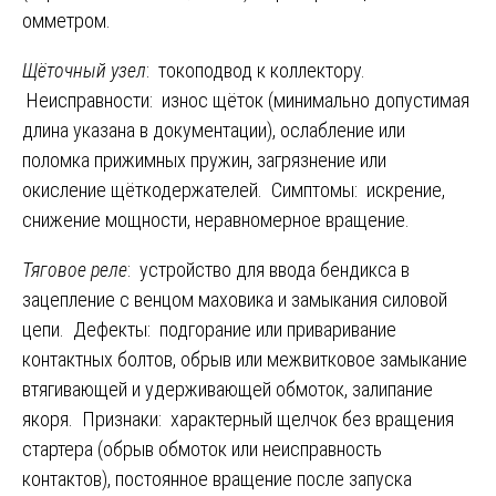
омметром.
Щёточный узел
: токоподвод к коллектору.
Неисправности: износ щёток (минимально допустимая
длина указана в документации), ослабление или
поломка прижимных пружин, загрязнение или
окисление щёткодержателей. Симптомы: искрение,
снижение мощности, неравномерное вращение.
Тяговое реле
: устройство для ввода бендикса в
зацепление с венцом маховика и замыкания силовой
цепи. Дефекты: подгорание или приваривание
контактных болтов, обрыв или межвитковое замыкание
втягивающей и удерживающей обмоток, залипание
якоря. Признаки: характерный щелчок без вращения
стартера (обрыв обмоток или неисправность
контактов), постоянное вращение после запуска