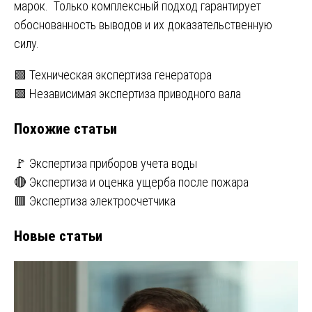
марок. Только комплексный подход гарантирует
обоснованность выводов и их доказательственную
силу.
Навигация
🟩 Техническая экспертиза генератора
🟩 Независимая экспертиза приводного вала
по
Похожие статьи
записям
🚩 Экспертиза приборов учета воды
🔴 Экспертиза и оценка ущерба после пожара
🟥 Экспертиза электросчетчика
Новые статьи