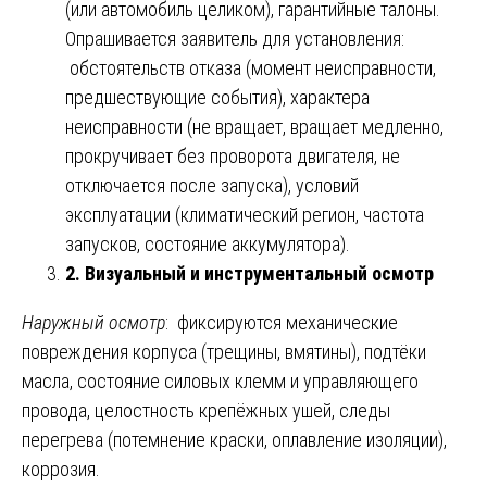
(или автомобиль целиком), гарантийные талоны.
Опрашивается заявитель для установления:
обстоятельств отказа (момент неисправности,
предшествующие события), характера
неисправности (не вращает, вращает медленно,
прокручивает без проворота двигателя, не
отключается после запуска), условий
эксплуатации (климатический регион, частота
запусков, состояние аккумулятора).
2. Визуальный и инструментальный осмотр
Наружный осмотр
: фиксируются механические
повреждения корпуса (трещины, вмятины), подтёки
масла, состояние силовых клемм и управляющего
провода, целостность крепёжных ушей, следы
перегрева (потемнение краски, оплавление изоляции),
коррозия.