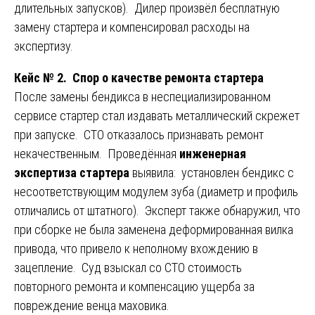
длительных запусков). Дилер произвёл бесплатную
замену стартера и компенсировал расходы на
экспертизу.
Кейс № 2. Спор о качестве ремонта стартера
После замены бендикса в неспециализированном
сервисе стартер стал издавать металлический скрежет
при запуске. СТО отказалось признавать ремонт
некачественным. Проведённая
инженерная
экспертиза стартера
выявила: установлен бендикс с
несоответствующим модулем зуба (диаметр и профиль
отличались от штатного). Эксперт также обнаружил, что
при сборке не была заменена деформированная вилка
привода, что привело к неполному вхождению в
зацепление. Суд взыскал со СТО стоимость
повторного ремонта и компенсацию ущерба за
повреждение венца маховика.