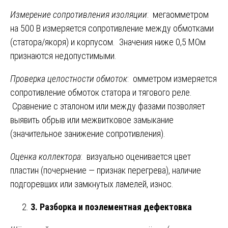
Измерение сопротивления изоляции
: мегаомметром
на 500 В измеряется сопротивление между обмотками
(статора/якоря) и корпусом. Значения ниже 0,5 МОм
признаются недопустимыми.
Проверка целостности обмоток
: омметром измеряется
сопротивление обмоток статора и тягового реле.
Сравнение с эталоном или между фазами позволяет
выявить обрыв или межвитковое замыкание
(значительное занижение сопротивления).
Оценка коллектора
: визуально оценивается цвет
пластин (почернение — признак перегрева), наличие
подгоревших или замкнутых ламелей, износ.
3. Разборка и поэлементная дефектовка