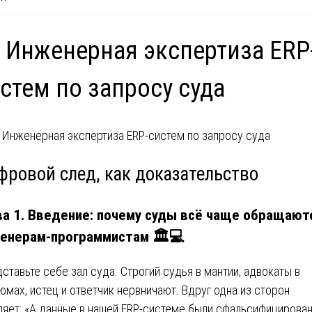
 Инженерная экспертиза ERP
стем по запросу суда
фровой след, как доказательство
ва 1. Введение: почему суды всё чаще обращают
енерам-программистам
🏛
💻
ставьте себе зал суда. Строгий судья в мантии, адвокаты в
юмах, истец и ответчик нервничают. Вдруг одна из сторон
ляет: «А данные в нашей ERP-системе были сфальсифицирован