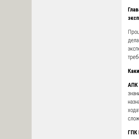
Глав
эксп
Проц
дела
эксп
треб
Каки
АПК 
знан
назн
хода
слож
ГПК 