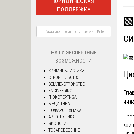
ЮРИДИЧЕСКАЯ
ПОДДЕРЖКА
🟩
си
НАШИ ЭКСПЕРТНЫЕ
ВОЗМОЖНОСТИ:
КРИМИНАЛИСТИКА
Ци
СТРОИТЕЛЬСТВО
ЗЕМЛЕУСТРОЙСТВО
ENGINEERING
Гла
IT ЭКСПЕРТИЗА
инж
МЕДИЦИНА
ПОЖАРОТЕХНИКА
Пред
АВТОТЕХНИКА
ЭКОЛОГИЯ
кост
ТОВАРОВЕДЕНИЕ
заяв