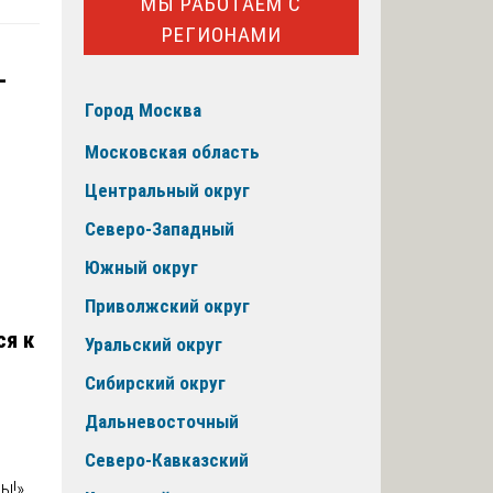
МЫ РАБОТАЕМ С
РЕГИОНАМИ
-
Город Москва
Московская область
Центральный округ
Северо-Западный
Южный округ
Приволжский округ
ся к
Уральский округ
Сибирский округ
Дальневосточный
Северо-Кавказский
ы!».