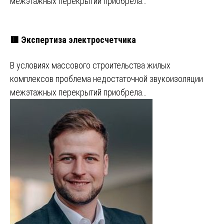
межэтажных перекрытий приобрела…
🟥 Экспертиза электросчетчика
В условиях массового строительства жилых
комплексов проблема недостаточной звукоизоляции
межэтажных перекрытий приобрела…