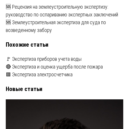
Навигация
🆘 Рецензия на землеустроительную экспертизу:
руководство по оспариванию экспертных заключений
по
🆘 Землеустроительная экспертиза для суда по
записям
возведенному забору
Похожие статьи
🚩 Экспертиза приборов учета воды
🔴 Экспертиза и оценка ущерба после пожара
🟥 Экспертиза электросчетчика
Новые статьи