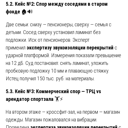
5.2. Кейс №2: Спор между соседями в старом
фонде
🏚️🔊
Две семьи: снизу — пенсионеры, сверху — семья с
детьми. Сосед сверху установил ламинат без
подложки. Иск от пенсионеров. Эксперт
применил
экспертизу звукоизоляции перекрытий
с
ударной платформой. Измерения показали превышение
на 12 дБ. Суд постановил: снять ламинат, уложить
пробковую подложку 10 мм и плавающую стяжку.
Истец получил 150 тыс. руб. на материалы.
5.3. Кейс №3: Коммерческий спор — ТРЦ vs
арендатор спортзала
🏋️⚡
На втором этаже — кроссфит-зал, на первом — магазин
одежды. Магазин пожаловался на вибрации.
Проведена
экспертиза звукоизоляции перекрытий
с