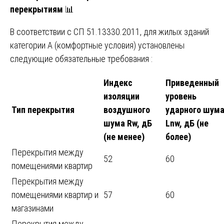
перекрытиям
📊
В соответствии с СП 51.13330.2011, для жилых зданий
категории А (комфортные условия) установлены
следующие обязательные требования :
Индекс
Приведенный
изоляции
уровень
Тип перекрытия
воздушного
ударного шум
шума Rw, дБ
Lnw, дБ (не
(не менее)
более)
Перекрытия между
52
60
помещениями квартир
Перекрытия между
помещениями квартир и
57
60
магазинами
Перекрытия между