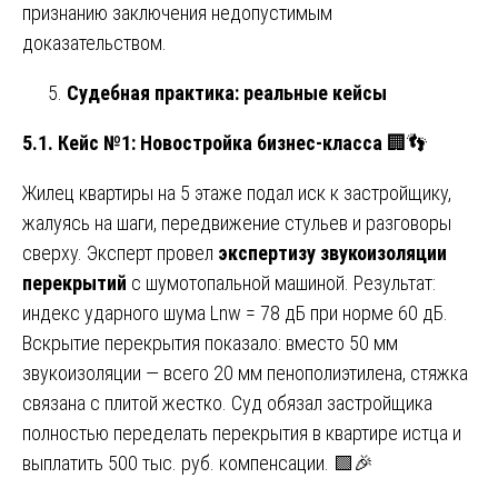
признанию заключения недопустимым
доказательством.
Судебная практика: реальные кейсы
5.1. Кейс №1: Новостройка бизнес-класса
🏢👣
Жилец квартиры на 5 этаже подал иск к застройщику,
жалуясь на шаги, передвижение стульев и разговоры
сверху. Эксперт провел
экспертизу звукоизоляции
перекрытий
с шумотопальной машиной. Результат:
индекс ударного шума Lnw = 78 дБ при норме 60 дБ.
Вскрытие перекрытия показало: вместо 50 мм
звукоизоляции — всего 20 мм пенополиэтилена, стяжка
связана с плитой жестко. Суд обязал застройщика
полностью переделать перекрытия в квартире истца и
выплатить 500 тыс. руб. компенсации. 🟩🎉