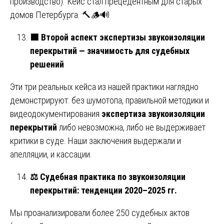
производство). Кейс стал прецедентным для старых
домов Петербурга. 🔨🪵🔊
🟩
Второй аспект экспертизы звукоизоляции
перекрытий — значимость для судебных
решений
Эти три реальных кейса из нашей практики наглядно
демонстрируют: без шумотопа, правильной методики и
видеодокументирования
экспертиза звукоизоляции
перекрытий
либо невозможна, либо не выдерживает
критики в суде. Наши заключения выдержали и
апелляции, и кассации.
⚖️
Судебная практика по звукоизоляции
перекрытий: тенденции 2020–2025 гг.
Мы проанализировали более 250 судебных актов