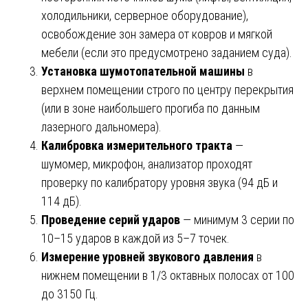
холодильники, серверное оборудование),
освобождение зон замера от ковров и мягкой
мебели (если это предусмотрено заданием суда).
Установка шумотопательной машины
в
верхнем помещении строго по центру перекрытия
(или в зоне наибольшего прогиба по данным
лазерного дальномера).
Калибровка измерительного тракта
—
шумомер, микрофон, анализатор проходят
проверку по калибратору уровня звука (94 дБ и
114 дБ).
Проведение серий ударов
— минимум 3 серии по
10–15 ударов в каждой из 5–7 точек.
Измерение уровней звукового давления
в
нижнем помещении в 1/3 октавных полосах от 100
до 3150 Гц.