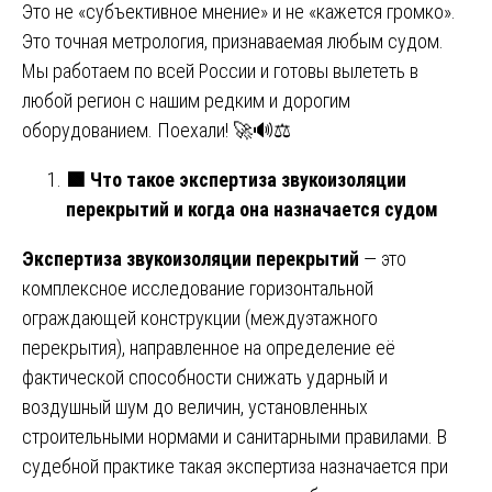
Это не «субъективное мнение» и не «кажется громко».
Это точная метрология, признаваемая любым судом.
Мы работаем по всей России и готовы вылететь в
любой регион с нашим редким и дорогим
оборудованием. Поехали! 🚀🔊⚖️
🟩
Что такое экспертиза звукоизоляции
перекрытий и когда она назначается судом
Экспертиза звукоизоляции перекрытий
— это
комплексное исследование горизонтальной
ограждающей конструкции (междуэтажного
перекрытия), направленное на определение её
фактической способности снижать ударный и
воздушный шум до величин, установленных
строительными нормами и санитарными правилами. В
судебной практике такая экспертиза назначается при