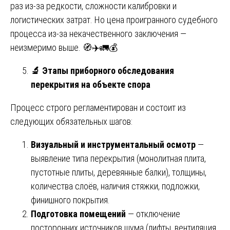
раз из-за редкости, сложности калибровки и
логистических затрат. Но цена проигранного судебного
процесса из-за некачественного заключения —
неизмеримо выше. 🧭✈️🚛💰
🔬
Этапы приборного обследования
перекрытия на объекте спора
Процесс строго регламентирован и состоит из
следующих обязательных шагов:
Визуальный и инструментальный осмотр
—
выявление типа перекрытия (монолитная плита,
пустотные плиты, деревянные балки), толщины,
количества слоёв, наличия стяжки, подложки,
финишного покрытия.
Подготовка помещений
— отключение
посторонних источников шума (лифты, вентиляция,