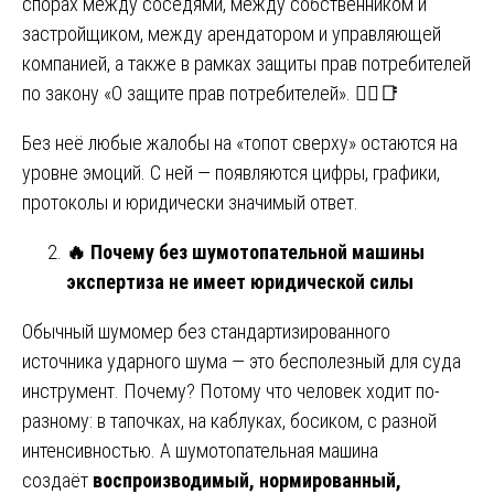
спорах между соседями, между собственником и
застройщиком, между арендатором и управляющей
компанией, а также в рамках защиты прав потребителей
по закону «О защите прав потребителей». 🧑‍⚖️📑
Без неё любые жалобы на «топот сверху» остаются на
уровне эмоций. С ней — появляются цифры, графики,
протоколы и юридически значимый ответ.
🔥
Почему без шумотопательной машины
экспертиза не имеет юридической силы
Обычный шумомер без стандартизированного
источника ударного шума — это бесполезный для суда
инструмент. Почему? Потому что человек ходит по-
разному: в тапочках, на каблуках, босиком, с разной
интенсивностью. А шумотопательная машина
создаёт
воспроизводимый, нормированный,