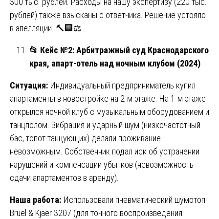
300 тыс. рублей. Расходы на нашу экспертизу (220 тыс.
рублей) также взысканы с ответчика. Решение устояло
в апелляции. 🔨🏢⚖️
📂
Кейс №2: Арбитражный суд Краснодарского
края, апарт-отель над ночным клубом (2024)
Ситуация:
Индивидуальный предприниматель купил
апартаменты в новостройке на 2-м этаже. На 1-м этаже
открылся ночной клуб с музыкальным оборудованием и
танцполом. Вибрация и ударный шум (низкочастотный
бас, топот танцующих) делали проживание
невозможным. Собственник подал иск об устранении
нарушений и компенсации убытков (невозможность
сдачи апартаментов в аренду).
Наша работа:
Использовали пневматический шумотоп
Bruel & Kjaer 3207 (для точного воспроизведения