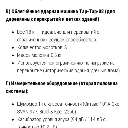
В) Облегчённая ударная машина Tap-Tap-02 (для
деревянных перекрытий и ветхих зданий)
Вес 18 кг — идеально для перекрытий с
ограниченной несущей способностью.
Количество молотков: 3
Масса молотка: 0,3 кг
Используется при ограничениях по нагрузке на
перекрытие (исторические здания, дачные дома).
Г) Измерительное оборудование (вторая половина
системы):
Шумомер 1-го класса точности (Октава-101А-Эко,
SVAN 977, Brüel & Kjær 2250)
Калибратор уровня звука (94 дБ / 114 дБ с
точностью ±0,2 дБ)