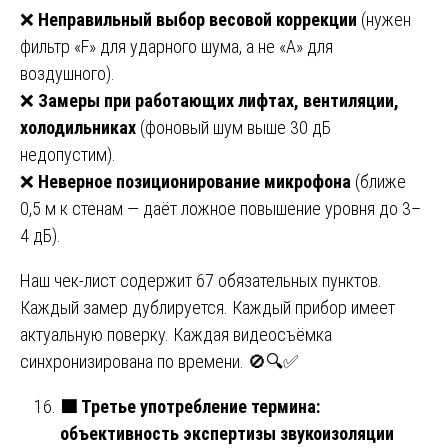
❌
Неправильный выбор весовой коррекции
(нужен
фильтр «F» для ударного шума, а не «A» для
воздушного).
❌
Замеры при работающих лифтах, вентиляции,
холодильниках
(фоновый шум выше 30 дБ
недопустим).
❌
Неверное позиционирование микрофона
(ближе
0,5 м к стенам — даёт ложное повышение уровня до 3–
4 дБ).
Наш чек-лист содержит 67 обязательных пунктов.
Каждый замер дублируется. Каждый прибор имеет
актуальную поверку. Каждая видеосъёмка
синхронизирована по времени. 🚫🔍✅
🟩
Третье употребление термина:
объективность экспертизы звукоизоляции