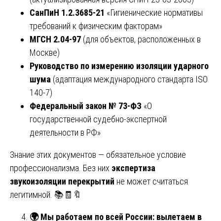
СанПиН 1.2.3685-21
«Гигиенические нормативы
требований к физическим факторам»
МГСН 2.04-97
(для объектов, расположенных в
Москве)
Руководство по измерению изоляции ударного
шума
(адаптация международного стандарта ISO
140-7)
Федеральный закон № 73-ФЗ
«О
государственной судебно-экспертной
деятельности в РФ»
Знание этих документов — обязательное условие
профессионализма. Без них
экспертиза
звукоизоляции перекрытий
не может считаться
легитимной. 📚🧾🔖
🌍
Мы работаем по всей России: вылетаем в