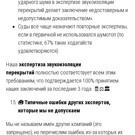
ударного шума в экспертизе звукоизоляции
перекрытий делает заключение недостоверным и
недопустимым доказательством».
Суды всё чаще назначают повторные экспертизы,
если в первичной не использовался шумотоп (по
статистике, 67% таких ходатайств
удовлетворяются).
Наша
экспертиза звукоизоляции
перекрытий
полностью соответствует всем этим
требованиям, что подтверждается 100% принятием
наших заключений за последние 3 года. 🧾⚖️🏛️
🧰
Типичные ошибки других экспертов,
которые мы не допускаем
Мы не называем имён других компаний (это
запрещено), но перечислим ошибки, из-за которых их