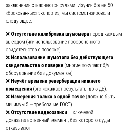
заключения отклоняются судами. Изучив более 50
«бракованных» экспертиз, мы систематизировали
следующее:
❌
Отсутствие калибровки шумомера
перед каждым
выездом (или использование просроченного
свидетельства о поверке).
❌
Использование шумотопа без действующего
свидетельства о поверке
(многие покупают б/у
оборудование без документов).
❌
Неучёт времени реверберации нижнего
помещения
(это искажает результаты до 5 дБ).
❌
Измерения только в одной точке
(должно быть
минимум 5 — требование ГОСТ).
❌
Отсутствие видеозаписи
— ключевой
доказательственный элемент, без которого суды
отказывают.