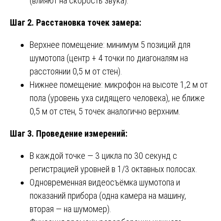
(влияют на скорость звука).
Шаг 2. Расстановка точек замера:
Верхнее помещение: минимум 5 позиций для
шумотопа (центр + 4 точки по диагоналям на
расстоянии 0,5 м от стен).
Нижнее помещение: микрофон на высоте 1,2 м от
пола (уровень уха сидящего человека), не ближе
0,5 м от стен, 5 точек аналогично верхним.
Шаг 3. Проведение измерений:
В каждой точке — 3 цикла по 30 секунд с
регистрацией уровней в 1/3 октавных полосах.
Одновременная видеосъёмка шумотопа и
показаний прибора (одна камера на машину,
вторая — на шумомер).