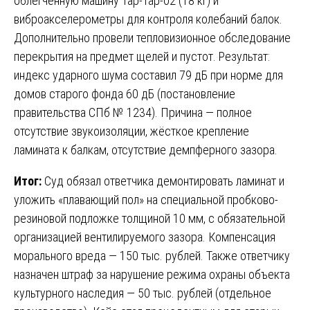
облегчённую машину Tap-Tap-02 (18 кг) и
виброакселерометры для контроля колебаний балок.
Дополнительно провели тепловизионное обследование
перекрытия на предмет щелей и пустот. Результат:
индекс ударного шума составил 79 дБ при норме для
домов старого фонда 60 дБ (постановление
правительства СПб № 1234). Причина — полное
отсутствие звукоизоляции, жёсткое крепление
ламината к балкам, отсутствие демпферного зазора.
Итог:
Суд обязал ответчика демонтировать ламинат и
уложить «плавающий пол» на специальной пробково-
резиновой подложке толщиной 10 мм, с обязательной
организацией вентилируемого зазора. Компенсация
морального вреда — 150 тыс. рублей. Также ответчику
назначен штраф за нарушение режима охраны объекта
культурного наследия — 50 тыс. рублей (отдельное