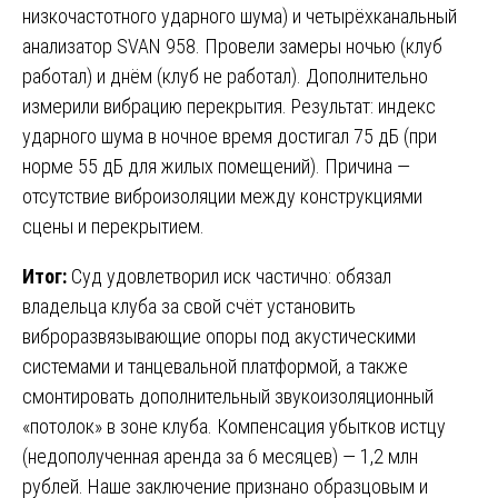
низкочастотного ударного шума) и четырёхканальный
анализатор SVAN 958. Провели замеры ночью (клуб
работал) и днём (клуб не работал). Дополнительно
измерили вибрацию перекрытия. Результат: индекс
ударного шума в ночное время достигал 75 дБ (при
норме 55 дБ для жилых помещений). Причина —
отсутствие виброизоляции между конструкциями
сцены и перекрытием.
Итог:
Суд удовлетворил иск частично: обязал
владельца клуба за свой счёт установить
виброразвязывающие опоры под акустическими
системами и танцевальной платформой, а также
смонтировать дополнительный звукоизоляционный
«потолок» в зоне клуба. Компенсация убытков истцу
(недополученная аренда за 6 месяцев) — 1,2 млн
рублей. Наше заключение признано образцовым и