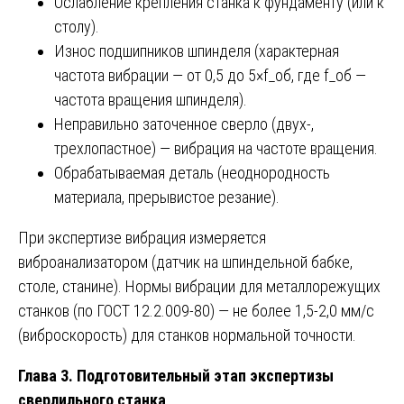
Ослабление крепления станка к фундаменту (или к
столу).
Износ подшипников шпинделя (характерная
частота вибрации — от 0,5 до 5×f_об, где f_об —
частота вращения шпинделя).
Неправильно заточенное сверло (двух-,
трехлопастное) — вибрация на частоте вращения.
Обрабатываемая деталь (неоднородность
материала, прерывистое резание).
При экспертизе вибрация измеряется
виброанализатором (датчик на шпиндельной бабке,
столе, станине). Нормы вибрации для металлорежущих
станков (по ГОСТ 12.2.009-80) — не более 1,5-2,0 мм/с
(виброскорость) для станков нормальной точности.
Глава 3. Подготовительный этап экспертизы
сверлильного станка