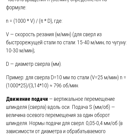
формуле:
n = (1000 * V) / (π * D), где:
V — скорость резания (м/мин) (для сверл из
быстрорежущей стали по стали: 15-40 м/мин; по чугуну:
10-30 м/мин);
D — диаметр сверла (мм).
Пример: для сверла D=10 мм по стали (V=25 м/мин) n =
(1000*25)/(3,14*10) ≈ 796 об/мин.
Движение подачи
— вертикальное перемещение
шпинделя (сверла) вдоль оси. Подача S (мм/об) —
величина осевого перемещения за один оборот
шпинделя. Нормы подачи для сверл: 0,05-0,4 мм/об (в
зависимости от диаметра и обрабатываемого