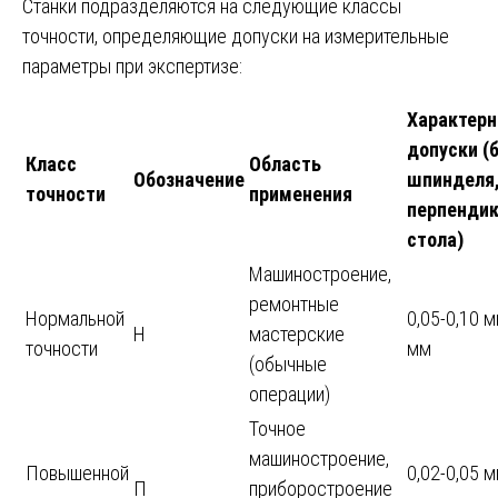
Станки подразделяются на следующие классы
точности, определяющие допуски на измерительные
параметры при экспертизе:
Характер
допуски (
Класс
Область
Обозначение
шпинделя
точности
применения
перпендик
стола)
Машиностроение,
ремонтные
Нормальной
0,05-0,10 
Н
мастерские
точности
мм
(обычные
операции)
Точное
машиностроение,
Повышенной
0,02-0,05 
П
приборостроение