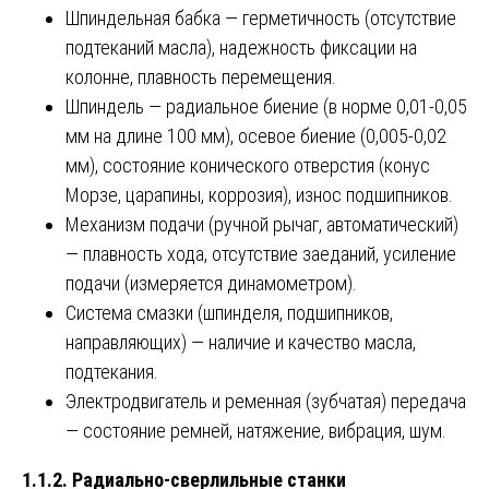
Шпиндельная бабка — герметичность (отсутствие
подтеканий масла), надежность фиксации на
колонне, плавность перемещения.
Шпиндель — радиальное биение (в норме 0,01-0,05
мм на длине 100 мм), осевое биение (0,005-0,02
мм), состояние конического отверстия (конус
Морзе, царапины, коррозия), износ подшипников.
Механизм подачи (ручной рычаг, автоматический)
— плавность хода, отсутствие заеданий, усиление
подачи (измеряется динамометром).
Система смазки (шпинделя, подшипников,
направляющих) — наличие и качество масла,
подтекания.
Электродвигатель и ременная (зубчатая) передача
— состояние ремней, натяжение, вибрация, шум.
1.1.2. Радиально-сверлильные станки