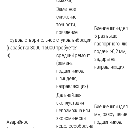
смазка)
Заметное
снижение
точности,
Биение шпинделя
появление
5 раз выше
Неудовлетворительное
стуков, вибрации,
паспортного, лю
(наработка 8000-15000
требуется
подачи >0,2 мм,
ч)
средний ремонт
задиры на
(замена
направляющих
подшипников,
шпинделя,
направляющих)
Дальнейшая
эксплуатация
Биение шпиндел
невозможна или
мм, разрушение
экономически
Аварийное
подшипников,
нецелесообразна