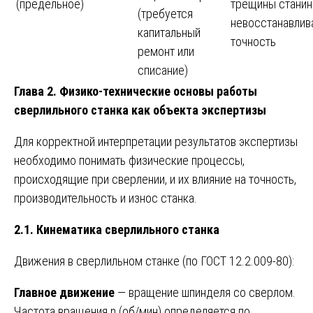
(предельное)
трещины станин
(требуется
невосстанавлив
капитальный
точность
ремонт или
списание)
Глава 2. Физико-технические основы работы
сверлильного станка как объекта экспертизы
Для корректной интерпретации результатов экспертизы
необходимо понимать физические процессы,
происходящие при сверлении, и их влияние на точность,
производительность и износ станка.
2.1. Кинематика сверлильного станка
Движения в сверлильном станке (по ГОСТ 12.2.009-80):
Главное движение
— вращение шпинделя со сверлом.
Частота вращения n (об/мин) определяется по