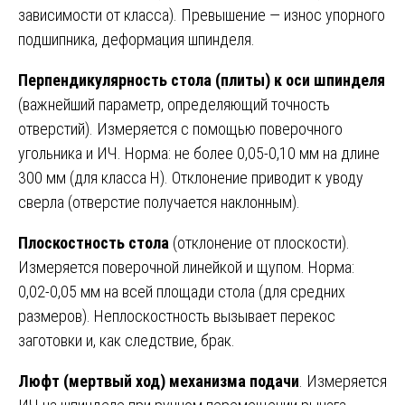
зависимости от класса). Превышение — износ упорного
подшипника, деформация шпинделя.
Перпендикулярность стола (плиты) к оси шпинделя
(важнейший параметр, определяющий точность
отверстий). Измеряется с помощью поверочного
угольника и ИЧ. Норма: не более 0,05-0,10 мм на длине
300 мм (для класса Н). Отклонение приводит к уводу
сверла (отверстие получается наклонным).
Плоскостность стола
(отклонение от плоскости).
Измеряется поверочной линейкой и щупом. Норма:
0,02-0,05 мм на всей площади стола (для средних
размеров). Неплоскостность вызывает перекос
заготовки и, как следствие, брак.
Люфт (мертвый ход) механизма подачи
. Измеряется