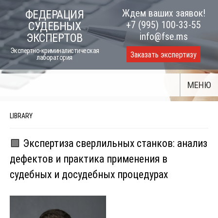
Skip
Ждем ваших заявок!
ФЕДЕРАЦИЯ
to
+7 (995) 100-33-55
СУДЕБНЫХ
content
info@fse.ms
ЭКСПЕРТОВ
Экспертно-криминалистическая
Заказать экспертизу
лаборатория
МЕНЮ
LIBRARY
🟩 Экспертиза сверлильных станков: анализ
дефектов и практика применения в
судебных и досудебных процедурах