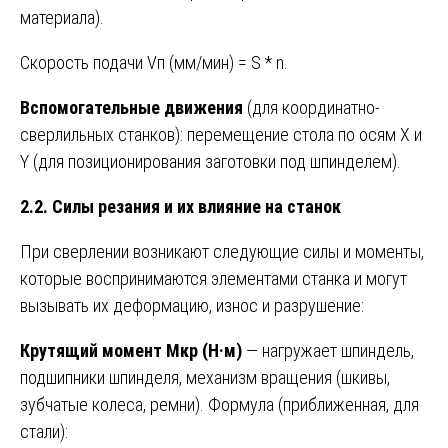
материала).
Скорость подачи Vп (мм/мин) = S * n.
Вспомогательные движения
(для координатно-
сверлильных станков): перемещение стола по осям X и
Y (для позиционирования заготовки под шпинделем).
2.2. Силы резания и их влияние на станок
При сверлении возникают следующие силы и моменты,
которые воспринимаются элементами станка и могут
вызывать их деформацию, износ и разрушение:
Крутящий момент Mкр (Н·м)
— нагружает шпиндель,
подшипники шпинделя, механизм вращения (шкивы,
зубчатые колеса, ремни). Формула (приближенная, для
стали):