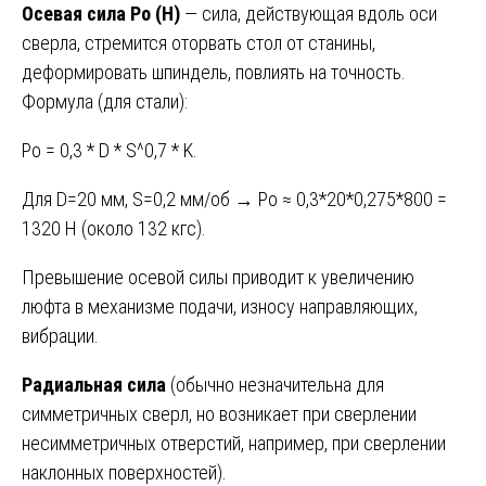
Осевая сила Pо (Н)
— сила, действующая вдоль оси
сверла, стремится оторвать стол от станины,
деформировать шпиндель, повлиять на точность.
Формула (для стали):
Pо = 0,3 * D * S^0,7 * K.
Для D=20 мм, S=0,2 мм/об → Pо ≈ 0,3*20*0,275*800 =
1320 Н (около 132 кгс).
Превышение осевой силы приводит к увеличению
люфта в механизме подачи, износу направляющих,
вибрации.
Радиальная сила
(обычно незначительна для
симметричных сверл, но возникает при сверлении
несимметричных отверстий, например, при сверлении
наклонных поверхностей).