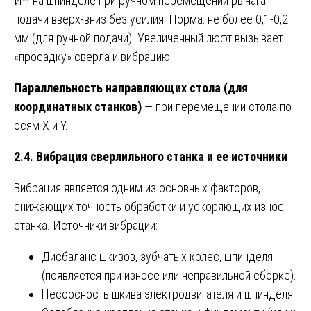
ИЧ на шпинделе при ручном перемещении рычага
подачи вверх-вниз без усилия. Норма: не более 0,1-0,2
мм (для ручной подачи). Увеличенный люфт вызывает
«просадку» сверла и вибрацию.
Параллельность направляющих стола (для
координатных станков)
— при перемещении стола по
осям X и Y.
2.4. Вибрация сверлильного станка и ее источники
Вибрация является одним из основных факторов,
снижающих точность обработки и ускоряющих износ
станка. Источники вибрации:
Дисбаланс шкивов, зубчатых колес, шпинделя
(появляется при износе или неправильной сборке).
Несоосность шкива электродвигателя и шпинделя.