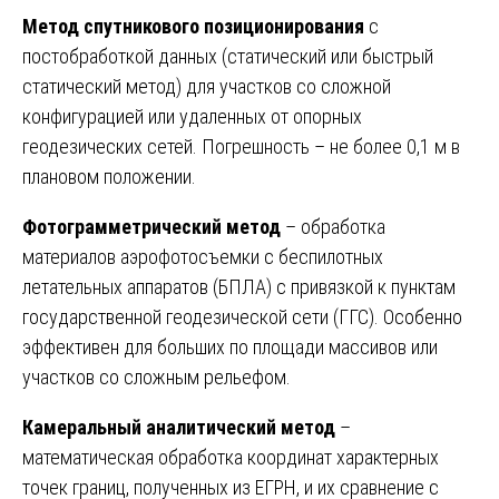
Метод спутникового позиционирования
с
постобработкой данных (статический или быстрый
статический метод) для участков со сложной
конфигурацией или удаленных от опорных
геодезических сетей. Погрешность – не более 0,1 м в
плановом положении.
Фотограмметрический метод
– обработка
материалов аэрофотосъемки с беспилотных
летательных аппаратов (БПЛА) с привязкой к пунктам
государственной геодезической сети (ГГС). Особенно
эффективен для больших по площади массивов или
участков со сложным рельефом.
Камеральный аналитический метод
–
математическая обработка координат характерных
точек границ, полученных из ЕГРН, и их сравнение с