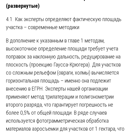
(развернутые)
4.1. Как эксперты определяют фактическую площадь
участка – современные методики
В дополнение к указанным в главе 1 методам,
высокоточное определение площади требует учета
поправок за наклонную дальность, редуцирование на
плоскость (проекцию Гаусса-Крюгера). Для участков
со сложным рельефом (овраги, холмы) вычисляется
горизонтальная площадь – именно она подлежит
внесению в ЕГРН. Эксперты нашей организации
применяют метод трилатерации и полигонометрии
второго разряда, что гарантирует погрешность не
более 0,5% от общей площади. В ряде случаев
используется фотограмметрическая обработка
материалов аэросъемки для участков от 1 гектара, что