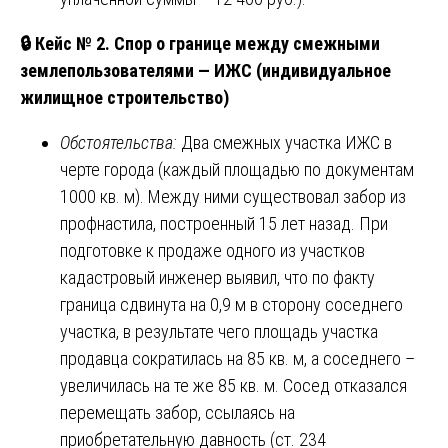
🔒 Кейс № 2. Спор о границе между смежными
землепользователями — ИЖС (индивидуальное
жилищное строительство)
Обстоятельства:
Два смежных участка ИЖС в
черте города (каждый площадью по документам
1000 кв. м). Между ними существовал забор из
профнастила, построенный 15 лет назад. При
подготовке к продаже одного из участков
кадастровый инженер выявил, что по факту
граница сдвинута на 0,9 м в сторону соседнего
участка, в результате чего площадь участка
продавца сократилась на 85 кв. м, а соседнего –
увеличилась на те же 85 кв. м. Сосед отказался
перемещать забор, ссылаясь на
приобретательную давность (ст. 234