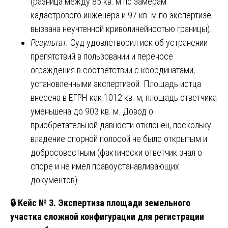
(разница между 85 кв. м по замерам
кадастрового инженера и 97 кв. м по экспертизе
вызвана неучтенной криволинейностью границы).
Результат:
Суд удовлетворил иск об устранении
препятствий в пользовании и переносе
ограждения в соответствии с координатами,
установленными экспертизой. Площадь истца
внесена в ЕГРН как 1012 кв. м, площадь ответчика
уменьшена до 903 кв. м. Довод о
приобретательной давности отклонен, поскольку
владение спорной полосой не было открытым и
добросовестным (фактически ответчик знал о
споре и не имел правоустанавливающих
документов).
🔒 Кейс № 3. Экспертиза площади земельного
участка сложной конфигурации для регистрации