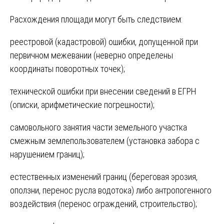
Расхождения площади могут быть следствием:
реестровой (кадастровой) ошибки, допущенной при
первичном межевании (неверно определены
координаты поворотных точек);
технической ошибки при внесении сведений в ЕГРН
(описки, арифметические погрешности);
самовольного занятия части земельного участка
смежным землепользователем (установка забора с
нарушением границ);
естественных изменений границ (береговая эрозия,
оползни, перенос русла водотока) либо антропогенного
воздействия (перенос ограждений, строительство);