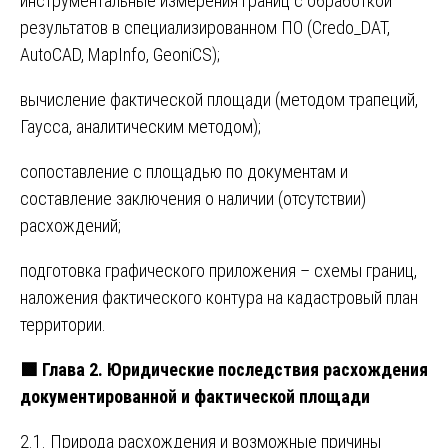
инструментальные измерения границ с обработкой
результатов в специализированном ПО (Credo_DAT,
AutoCAD, MapInfo, GeoniCS);
вычисление фактической площади (методом трапеций,
Гаусса, аналитическим методом);
сопоставление с площадью по документам и
составление заключения о наличии (отсутствии)
расхождений;
подготовка графического приложения – схемы границ,
наложения фактического контура на кадастровый план
территории.
🟩 Глава 2. Юридические последствия расхождения
документированной и фактической площади
2.1. Природа расхождения и возможные причины