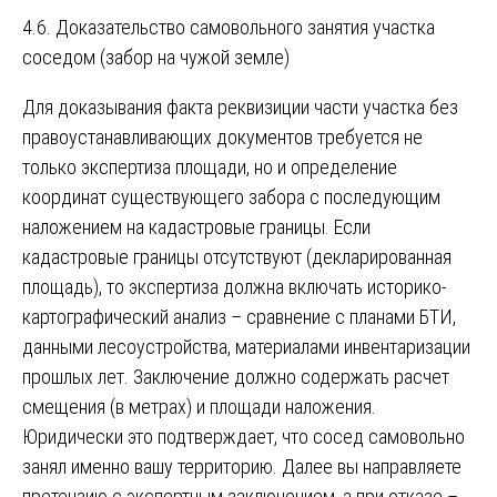
4.6. Доказательство самовольного занятия участка
соседом (забор на чужой земле)
Для доказывания факта реквизиции части участка без
правоустанавливающих документов требуется не
только экспертиза площади, но и определение
координат существующего забора с последующим
наложением на кадастровые границы. Если
кадастровые границы отсутствуют (декларированная
площадь), то экспертиза должна включать историко-
картографический анализ – сравнение с планами БТИ,
данными лесоустройства, материалами инвентаризации
прошлых лет. Заключение должно содержать расчет
смещения (в метрах) и площади наложения.
Юридически это подтверждает, что сосед самовольно
занял именно вашу территорию. Далее вы направляете
претензию с экспертным заключением, а при отказе –