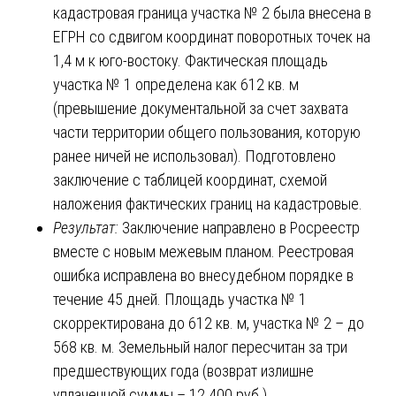
кадастровая граница участка № 2 была внесена в
ЕГРН со сдвигом координат поворотных точек на
1,4 м к юго-востоку. Фактическая площадь
участка № 1 определена как 612 кв. м
(превышение документальной за счет захвата
части территории общего пользования, которую
ранее ничей не использовал). Подготовлено
заключение с таблицей координат, схемой
наложения фактических границ на кадастровые.
Результат:
Заключение направлено в Росреестр
вместе с новым межевым планом. Реестровая
ошибка исправлена во внесудебном порядке в
течение 45 дней. Площадь участка № 1
скорректирована до 612 кв. м, участка № 2 – до
568 кв. м. Земельный налог пересчитан за три
предшествующих года (возврат излишне
уплаченной суммы – 12 400 руб.).