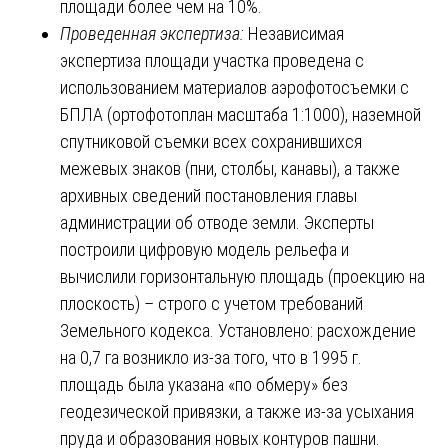
площади более чем на 10%.
Проведенная экспертиза:
Независимая
экспертиза площади участка проведена с
использованием материалов аэрофотосъемки с
БПЛА (ортофотоплан масштаба 1:1000), наземной
спутниковой съемки всех сохранившихся
межевых знаков (пни, столбы, канавы), а также
архивных сведений постановления главы
администрации об отводе земли. Эксперты
построили цифровую модель рельефа и
вычислили горизонтальную площадь (проекцию на
плоскость) – строго с учетом требований
Земельного кодекса. Установлено: расхождение
на 0,7 га возникло из-за того, что в 1995 г.
площадь была указана «по обмеру» без
геодезической привязки, а также из-за усыхания
пруда и образования новых контуров пашни.