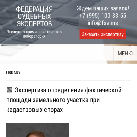
Skip
Ждем ваших заявок!
ФЕДЕРАЦИЯ
to
+7 (995) 100-33-55
СУДЕБНЫХ
content
info@fse.ms
ЭКСПЕРТОВ
Экспертно-криминалистическая
Заказать экспертизу
лаборатория
МЕНЮ
LIBRARY
🟩 Экспертиза определения фактической
площади земельного участка при
кадастровых спорах