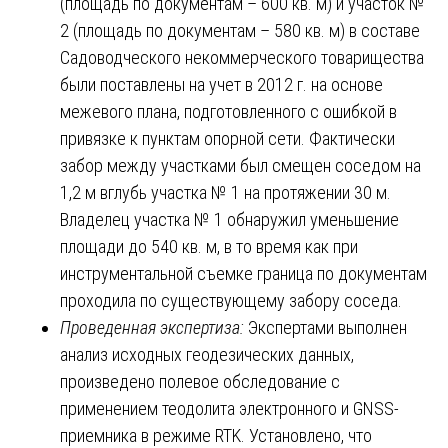
(площадь по документам – 600 кв. м) и участок №
2 (площадь по документам – 580 кв. м) в составе
Садоводческого некоммерческого товарищества
были поставлены на учет в 2012 г. на основе
межевого плана, подготовленного с ошибкой в
привязке к пунктам опорной сети. Фактически
забор между участками был смещен соседом на
1,2 м вглубь участка № 1 на протяжении 30 м.
Владелец участка № 1 обнаружил уменьшение
площади до 540 кв. м, в то время как при
инструментальной съемке граница по документам
проходила по существующему забору соседа.
Проведенная экспертиза:
Экспертами выполнен
анализ исходных геодезических данных,
произведено полевое обследование с
применением теодолита электронного и GNSS-
приемника в режиме RTK. Установлено, что