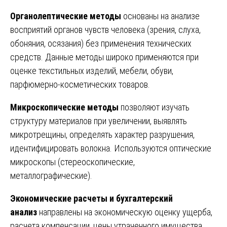
Органолептические методы
основаны на анализе
восприятий органов чувств человека (зрения, слуха,
обоняния, осязания) без применения технических
средств. Данные методы широко применяются при
оценке текстильных изделий, мебели, обуви,
парфюмерно-косметических товаров.
Микроскопические методы
позволяют изучать
структуру материалов при увеличении, выявлять
микротрещины, определять характер разрушения,
идентифицировать волокна. Используются оптические
микроскопы (стереоскопические,
металлографические).
Экономические расчеты и бухгалтерский
анализ
направлены на экономическую оценку ущерба,
расчета компенсации, цены утраченного имущества,