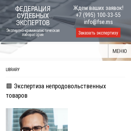
Skip
Ждем ваших заявок!
ФЕДЕРАЦИЯ
to
+7 (995) 100-33-55
СУДЕБНЫХ
content
info@fse.ms
ЭКСПЕРТОВ
Экспертно-криминалистическая
Заказать экспертизу
лаборатория
МЕНЮ
LIBRARY
🟩 Экспертиза непродовольственных
товаров