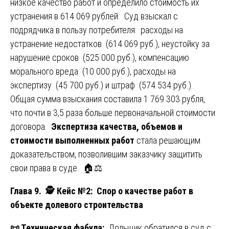
низкое качество работ и определило стоимость их
устранения в 614 069 рублей. Суд взыскал с
подрядчика в пользу потребителя: расходы на
устранение недостатков (614 069 руб.), неустойку за
нарушение сроков (525 000 руб.), компенсацию
морального вреда (10 000 руб.), расходы на
экспертизу (45 700 руб.) и штраф (574 534 руб.).
Общая сумма взыскания составила 1 769 303 рубля,
что почти в 3,5 раза больше первоначальной стоимости
договора.
Экспертиза качества, объемов и
стоимости выполненных работ
стала решающим
доказательством, позволившим заказчику защитить
свои права в суде. 🏠⚖️
Глава 9.
🕵️ Кейс №2
: Спор о качестве работ в
объекте долевого строительства
📜
Техническая фабула:
Дольщик обратился в суд с