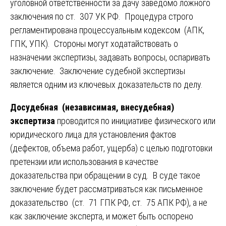
уголовной ответственности за дачу заведомо ложного
заключения по ст. 307 УК РФ. Процедура строго
регламентирована процессуальным кодексом (АПК,
ГПК, УПК). Стороны могут ходатайствовать о
назначении экспертизы, задавать вопросы, оспаривать
заключение. Заключение судебной экспертизы
является одним из ключевых доказательств по делу.
Досудебная (независимая, внесудебная)
экспертиза
проводится по инициативе физического или
юридического лица для установления фактов
(дефектов, объема работ, ущерба) с целью подготовки
претензии или использования в качестве
доказательства при обращении в суд. В суде такое
заключение будет рассматриваться как письменное
доказательство (ст. 71 ГПК РФ, ст. 75 АПК РФ), а не
как заключение эксперта, и может быть оспорено