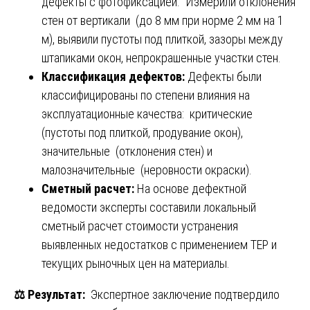
дефекты с фотофиксацией. Измерили отклонения
стен от вертикали (до 8 мм при норме 2 мм на 1
м), выявили пустоты под плиткой, зазоры между
штапиками окон, непрокрашенные участки стен.
Классификация дефектов:
Дефекты были
классифицированы по степени влияния на
эксплуатационные качества: критические
(пустоты под плиткой, продувание окон),
значительные (отклонения стен) и
малозначительные (неровности окраски).
Сметный расчет:
На основе дефектной
ведомости эксперты составили локальный
сметный расчет стоимости устранения
выявленных недостатков с применением ТЕР и
текущих рыночных цен на материалы.
⚖️
Результат:
Экспертное заключение подтвердило