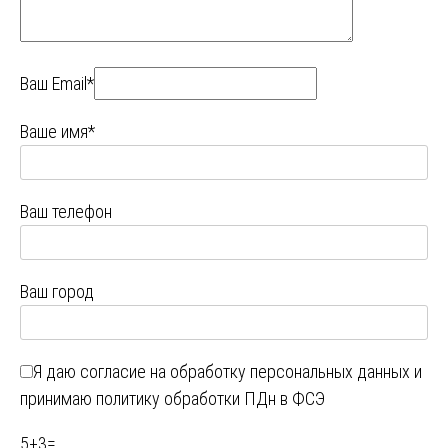
Ваш Email*
Ваше имя*
Ваш телефон
Ваш город
Я даю
согласие на обработку персональных данных
и
принимаю
политику обработки ПДн в ФСЭ
5
+
3
=