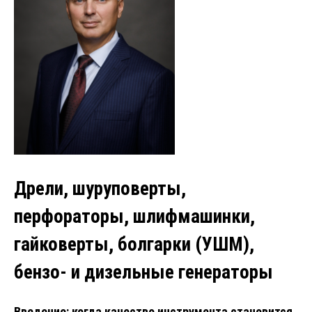
Дрели, шуруповерты,
перфораторы, шлифмашинки,
гайковерты, болгарки (УШМ),
бензо- и дизельные генераторы
Введение: когда качество инструмента становится