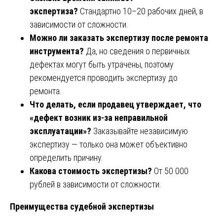
экспертиза?
Стандартно 10–20 рабочих дней, в
зависимости от сложности.
Можно ли заказать экспертизу после ремонта
инструмента?
Да, но сведения о первичных
дефектах могут быть утрачены, поэтому
рекомендуется проводить экспертизу до
ремонта.
Что делать, если продавец утверждает, что
«дефект возник из-за неправильной
эксплуатации»?
Заказывайте независимую
экспертизу — только она может объективно
определить причину.
Какова стоимость экспертизы?
От 50 000
рублей в зависимости от сложности.
Преимущества судебной экспертизы