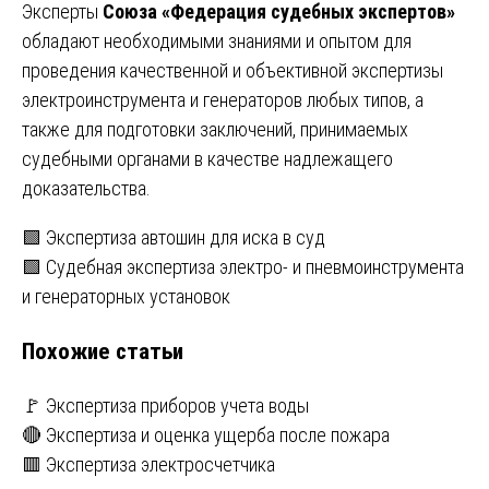
Эксперты
Союза «Федерация судебных экспертов»
обладают необходимыми знаниями и опытом для
проведения качественной и объективной экспертизы
электроинструмента и генераторов любых типов, а
также для подготовки заключений, принимаемых
судебными органами в качестве надлежащего
доказательства.
Навигация
🟩 Экспертиза автошин для иска в суд
🟩 Судебная экспертиза электро- и пневмоинструмента
по
и генераторных установок
записям
Похожие статьи
🚩 Экспертиза приборов учета воды
🔴 Экспертиза и оценка ущерба после пожара
🟥 Экспертиза электросчетчика