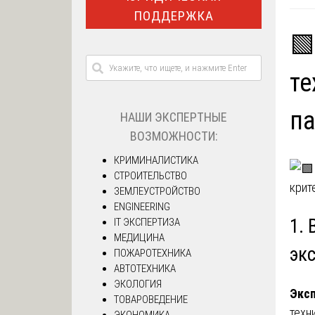
ПОДДЕРЖКА
🟩
те
па
НАШИ ЭКСПЕРТНЫЕ
ВОЗМОЖНОСТИ:
КРИМИНАЛИСТИКА
СТРОИТЕЛЬСТВО
ЗЕМЛЕУСТРОЙСТВО
ENGINEERING
1. 
IT ЭКСПЕРТИЗА
МЕДИЦИНА
эк
ПОЖАРОТЕХНИКА
АВТОТЕХНИКА
ЭКОЛОГИЯ
Эксп
ТОВАРОВЕДЕНИЕ
техн
ЭКОНОМИКА