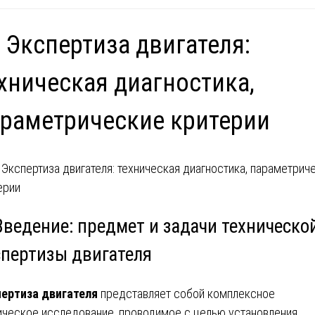
 Экспертиза двигателя:
хническая диагностика,
раметрические критерии
Введение: предмет и задачи техническо
спертизы двигателя
ертиза двигателя
представляет собой комплексное
ическое исследование, проводимое с целью установления