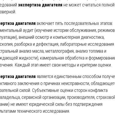
едований
экспертиза двигателя
не может считаться полной
оверной.
ертиза двигателя
включает пять последовательных этапов:
ментальный аудит (изучение истории обслуживания, режимов
луатации), внешний осмотр и компьютерная диагностика,
скопия, разборка и дефектация, лабораторные исследования
ктральный анализ масла, металлография, анализ топлива и
ждающей жидкости), камеральная обработка и формировани
ючения. Каждый этап имеет свои методы и критерии оценки.
ертиза двигателя
является единственным способом получе
ктивного заключения о причинах неисправности, обладающег
зательной силой. Субъективные оценки сторон конфликта
овладельца, сервисной организации, производителя, страхово
ании) не имеют юридической силы без подтверждения
льтатами технического исследования.