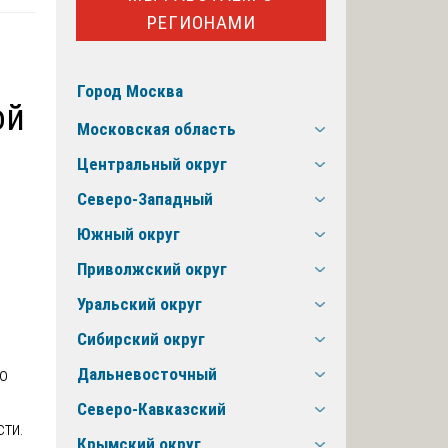
РЕГИОНАМИ
Город Москва
ой
Московская область
Центральный округ
Северо-Западный
Южный округ
Приволжский округ
Уральский округ
Сибирский округ
о
Дальневосточный
Северо-Кавказский
ти.
Крымский округ