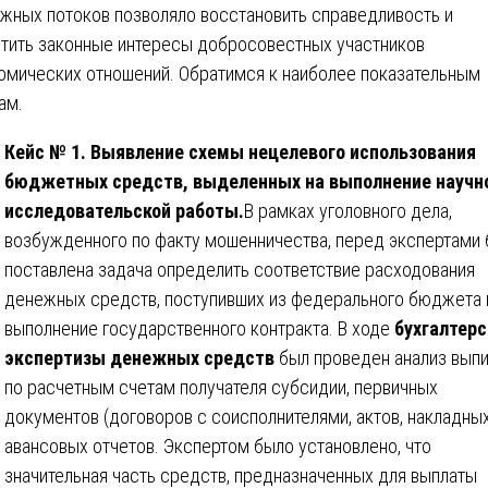
жных потоков позволяло восстановить справедливость и
тить законные интересы добросовестных участников
омических отношений. Обратимся к наиболее показательным
ам.
Кейс № 1. Выявление схемы нецелевого использования
бюджетных средств, выделенных на выполнение научн
исследовательской работы.
В рамках уголовного дела,
возбужденного по факту мошенничества, перед экспертами
поставлена задача определить соответствие расходования
денежных средств, поступивших из федерального бюджета 
выполнение государственного контракта. В ходе
бухгалтерс
экспертизы денежных средств
был проведен анализ вып
по расчетным счетам получателя субсидии, первичных
документов (договоров с соисполнителями, актов, накладных
авансовых отчетов. Экспертом было установлено, что
значительная часть средств, предназначенных для выплаты