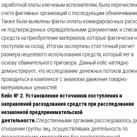
заработной платы ключевым исполнителям, была перечислен
счета фиктивных организаций с последующим обналичивани
Также были выявлены факты оплаты командировочных расхо
не подтвержденных оправдательными документами, и списа
средств на приобретение материалов, которые фактически 
поступали на склад. Итогом экспертизы стал точный расчет
размера нецелевого использования средств, который лег в
основу обвинительного приговора. Данный кейс наглядно
демонстрирует, что исследование денежных потоков должн
проводиться в комплексе с анализом движения товарно-
материальных ценностей.
Кейс № 2. Установление источников поступления и
направлений расходования средств при расследовании
незаконной предпринимательской
деятельности.
Следственными органами расследовалось д
отношении группы лиц, осуществлявших деятельность по
предоставлению микрозаймов без соответствующей