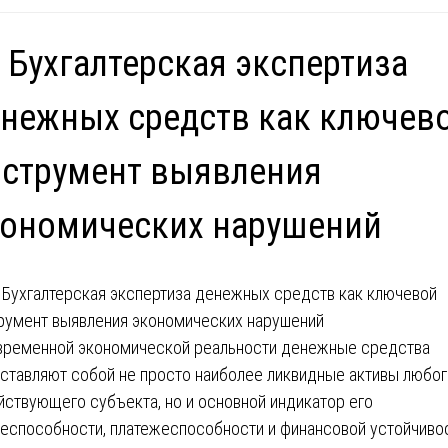
 Бухгалтерская экспертиза
нежных средств как ключев
струмент выявления
кономических нарушений
временной экономической реальности денежные средства
ставляют собой не просто наиболее ликвидные активы любог
йствующего субъекта, но и основной индикатор его
еспособности, платежеспособности и финансовой устойчивос