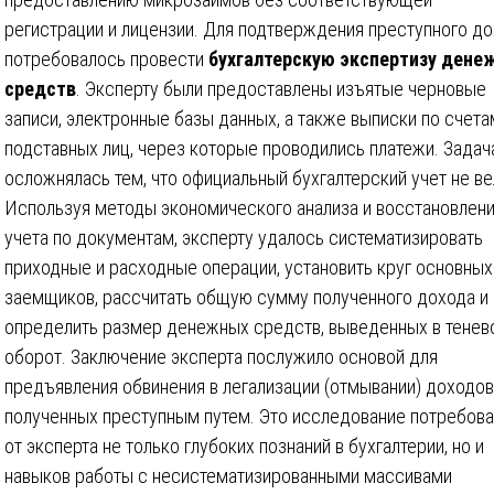
регистрации и лицензии. Для подтверждения преступного д
потребовалось провести
бухгалтерскую экспертизу дене
средств
. Эксперту были предоставлены изъятые черновые
записи, электронные базы данных, а также выписки по счета
подставных лиц, через которые проводились платежи. Задач
осложнялась тем, что официальный бухгалтерский учет не ве
Используя методы экономического анализа и восстановлен
учета по документам, эксперту удалось систематизировать
приходные и расходные операции, установить круг основных
заемщиков, рассчитать общую сумму полученного дохода и
определить размер денежных средств, выведенных в тенев
оборот. Заключение эксперта послужило основой для
предъявления обвинения в легализации (отмывании) доходов
полученных преступным путем. Это исследование потребов
от эксперта не только глубоких познаний в бухгалтерии, но и
навыков работы с несистематизированными массивами