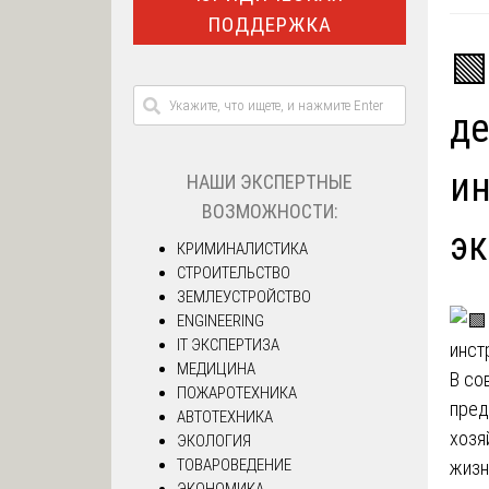
ПОДДЕРЖКА
🟩
де
ин
НАШИ ЭКСПЕРТНЫЕ
ВОЗМОЖНОСТИ:
э
КРИМИНАЛИСТИКА
СТРОИТЕЛЬСТВО
ЗЕМЛЕУСТРОЙСТВО
ENGINEERING
IT ЭКСПЕРТИЗА
МЕДИЦИНА
В со
ПОЖАРОТЕХНИКА
пред
АВТОТЕХНИКА
хозя
ЭКОЛОГИЯ
ТОВАРОВЕДЕНИЕ
жизн
ЭКОНОМИКА