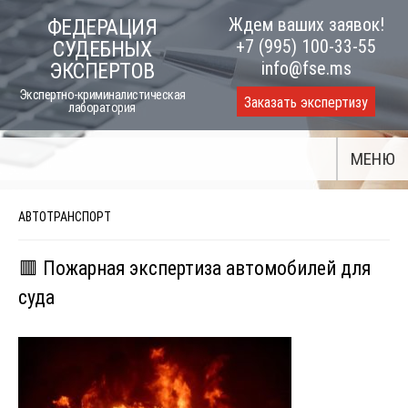
Skip
Ждем ваших заявок!
ФЕДЕРАЦИЯ
to
+7 (995) 100-33-55
СУДЕБНЫХ
content
info@fse.ms
ЭКСПЕРТОВ
Экспертно-криминалистическая
Заказать экспертизу
лаборатория
МЕНЮ
АВТОТРАНСПОРТ
🟥 Пожарная экспертиза автомобилей для
суда