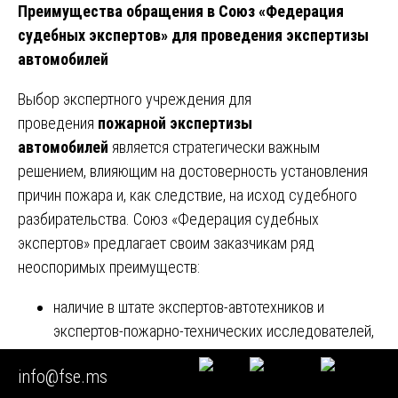
Преимущества обращения в Союз «Федерация
судебных экспертов» для проведения экспертизы
автомобилей
Выбор экспертного учреждения для
проведения
пожарной экспертизы
автомобилей
является стратегически важным
решением, влияющим на достоверность установления
причин пожара и, как следствие, на исход судебного
разбирательства. Союз «Федерация судебных
экспертов» предлагает своим заказчикам ряд
неоспоримых преимуществ:
наличие в штате экспертов-автотехников и
экспертов-пожарно-технических исследователей,
специализирующихся на исследовании пожаров
info@fse.ms
на автомобилях;