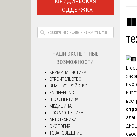
ЮРИДИЧЕСКАЯ
ПОДДЕРЖКА
🟥
те
НАШИ ЭКСПЕРТНЫЕ
ВОЗМОЖНОСТИ:
В со
КРИМИНАЛИСТИКА
зако
СТРОИТЕЛЬСТВО
выхо
ЗЕМЛЕУСТРОЙСТВО
инст
ENGINEERING
IT ЭКСПЕРТИЗА
вост
МЕДИЦИНА
стро
ПОЖАРОТЕХНИКА
здан
АВТОТЕХНИКА
дисц
ЭКОЛОГИЯ
ТОВАРОВЕДЕНИЕ
свое