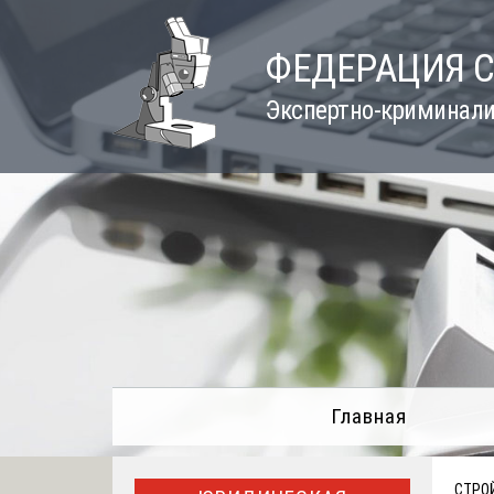
Skip
to
ФЕДЕРАЦИЯ 
content
Экспертно-криминали
Главная
СТРО