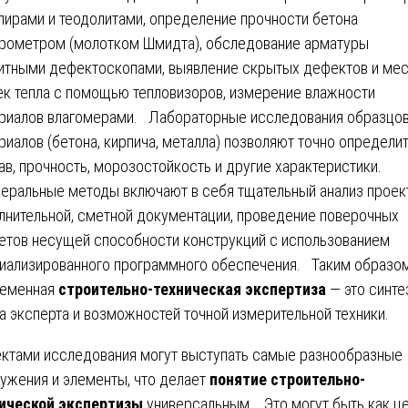
лирами и теодолитами, определение прочности бетона
рометром (молотком Шмидта), обследование арматуры
итными дефектоскопами, выявление скрытых дефектов и мес
ек тепла с помощью тепловизоров, измерение влажности
риалов влагомерами. Лабораторные исследования образцо
риалов (бетона, кирпича, металла) позволяют точно определит
ав, прочность, морозостойкость и другие характеристики.
ральные методы включают в себя тщательный анализ проек
лнительной, сметной документации, проведение поверочных
етов несущей способности конструкций с использованием
иализированного программного обеспечения. Таким образом
ременная
строительно-техническая экспертиза
— это синте
а эксперта и возможностей точной измерительной техники.
ктами исследования могут выступать самые разнообразные
ужения и элементы, что делает
понятие строительно-
ической экспертизы
универсальным. Это могут быть как ц