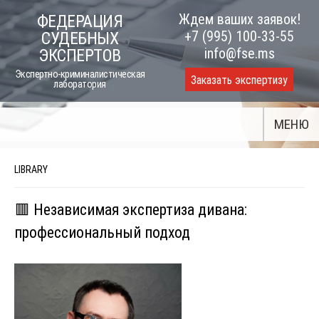
Skip
Ждем ваших заявок!
ФЕДЕРАЦИЯ
to
+7 (995) 100-33-55
СУДЕБНЫХ
content
info@fse.ms
ЭКСПЕРТОВ
Экспертно-криминалистическая
Заказать экспертизу
лаборатория
МЕНЮ
LIBRARY
🟥 Независимая экспертиза дивана:
профессиональный подход