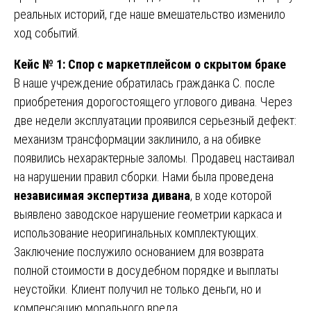
реальных историй, где наше вмешательство изменило
ход событий.
Кейс № 1: Спор с маркетплейсом о скрытом браке
В наше учреждение обратилась гражданка С. после
приобретения дорогостоящего углового дивана. Через
две недели эксплуатации проявился серьезный дефект:
механизм трансформации заклинило, а на обивке
появились нехарактерные заломы. Продавец настаивал
на нарушении правил сборки. Нами была проведена
независимая экспертиза дивана
, в ходе которой
выявлено заводское нарушение геометрии каркаса и
использование неоригинальных комплектующих.
Заключение послужило основанием для возврата
полной стоимости в досудебном порядке и выплаты
неустойки. Клиент получил не только деньги, но и
компенсацию морального вреда.