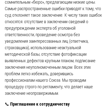
сомнительным «бюро», предлагающим низкие цены.
Самые распространенные ошибки приводят к тому, что
суд отклоняет такое заключение. К числу таких ошибок
относятся: отсутствие в заключении сведений о
предупреждении эксперта об уголовной
ответственности; проведение осмотра без
уведомления заинтересованных лиц (ответчика,
страховщика); использование неактуальной
методической базы; отсутствие фотофиксации
выявленных дефектов крупным планом; подписание
заключения неуполномоченным лицом. Всех этих
проблем легко избежать, доверившись
профессионалам нашего Союза. Мы проводим
процедуру строго по регламенту, что делает наше
заключение неопровержимым.
📞
Приглашение к сотрудничеству