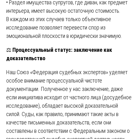
• Раздел имущества супругов, где диван, как предмет
интерьера, имеет высокую остаточную стоимость.
В каждом из этих случаев только объективное
исследование позволяет перевести спор из
эмоциональной плоскости в юридически значимую.
⚖️
Процессуальный статус: заключение как
доказательство
Наш Союз «Федерация судебных экспертов» уделяет
особое внимание процессуальной чистоте
документации. Полученное у нас заключение, даже
если инициатива исходит от частного лица (досудебное
исследование), обладает высокой доказательной
силой. Суды, как правило, принимают такие акты в
качестве письменных доказательств, если они
составлены в соответствии с Федеральным законом о