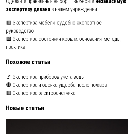
Сделайте правильный выбор — выберите
независимую
экспертизу дивана
в нашем учреждении.
Навигация
🟥 Экспертиза мебели: судебно-экспертное
руководство
по
🟩 Экспертиза состояния кровли: основания, методы,
записям
практика
Похожие статьи
🚩 Экспертиза приборов учета воды
🔴 Экспертиза и оценка ущерба после пожара
🟥 Экспертиза электросчетчика
Новые статьи