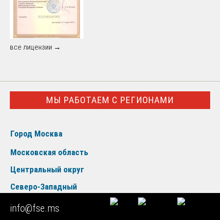
все лицензии →
МЫ РАБОТАЕМ С РЕГИОНАМИ
Город Москва
Московская область
Центральный округ
Северо-Западный
Южный округ
info@fse.ms