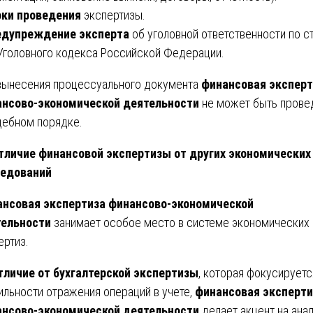
ки проведения
экспертизы.
едупреждение эксперта
об уголовной ответственности по с
Уголовного кодекса Российской Федерации.
вынесения процессуального документа
финансовая эксперт
нсово-экономической деятельности
не может быть прове
дебном порядке.
тличие финансовой экспертизы от других экономических
ледований
нсовая экспертиза финансово-экономической
тельности
занимает особое место в системе экономических
ертиз.
тличие от бухгалтерской экспертизы
, которая фокусируетс
ильности отражения операций в учете,
финансовая эксперти
нсово-экономической деятельности
делает акцент на ана