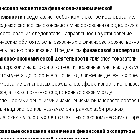
нсовая экспертиза финансово-экономической
тельности
представляет собой комплексное исследование,
одимое экспертом-экономистом на основании определения 
постановления следователя, направленное на установление
ических обстоятельств, связанных с финансово-хозяйственн
ельностью организации. Предметом
финансовой экспертиз
нсово-экономической деятельности
являются показатели
алтерской и налоговой отчетности, первичные учетные докум
стры учета, договорные отношения, движение денежных сред
ирование финансовых результатов, эффективность использо
вов, а также причинно-следственные связи между
вленческими решениями и изменениями финансового состоян
ый вид экспертизы назначается в рамках арбитражных,
данских и уголовных дел, связанных с экономическими спор
равовые основания назначения финансовой экспертизы