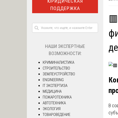
ЮРИДИЧЕСКАЯ
ПОДДЕРЖКА
🟥
ф
де
НАШИ ЭКСПЕРТНЫЕ
ВОЗМОЖНОСТИ:
КРИМИНАЛИСТИКА
СТРОИТЕЛЬСТВО
ЗЕМЛЕУСТРОЙСТВО
Ко
ENGINEERING
IT ЭКСПЕРТИЗА
пр
МЕДИЦИНА
ПОЖАРОТЕХНИКА
АВТОТЕХНИКА
В со
ЭКОЛОГИЯ
субъ
ТОВАРОВЕДЕНИЕ