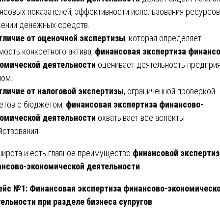
нсовых показателей, эффективности использования ресурсов
ении денежных средств.
тличие от оценочной экспертизы
, которая определяет
мость конкретного актива,
финансовая экспертиза финансо
омической деятельности
оценивает деятельность предпри
лом.
тличие от налоговой экспертизы
, ограниченной проверкой
етов с бюджетом,
финансовая экспертиза финансово-
омической деятельности
охватывает все аспекты
йствования.
широта и есть главное преимущество
финансовой эксперти
нсово-экономической деятельности
.
ейс №1: Финансовая экспертиза финансово-экономическ
ельности при разделе бизнеса супругов