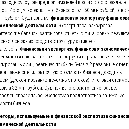
разводе супругов-предпринимателей возник спор о разделе
еса. Истец утверждал, что бизнес стоит 50 млн рублей, ответ
лн рублей. Суд назначил
финансовую экспертизу финансов
омической деятельности
. Эксперт проанализировал
алтерские балансы за три года, отчеты о финансовых результа
ение денежных средств, структуру активов и
ательств.
Финансовая экспертиза финансово-экономичес
тельности
показала, что часть выручки скрывалась через сче
лированных лиц, реальная прибыль была в 2 раза выше отчет
ерт также оценил рыночную стоимость бизнеса доходным
дом (дисконтирование денежных потоков). Итоговая стоимо
авила 32 млн рублей. Суд принял это заключение, раздел
зведен справедливо. Экспертиза предотвратила занижение
мости бизнеса.
етоды, используемые в финансовой экспертизе финансо
омической деятельности