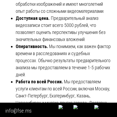
обработки изображений и имеют многолетний
опыт работы со сложными видеоматериалами.
Доступная цена.
Предварительный анализ
видеозаписи стоит всего 5000 рублей, что
позволяет оценить перспективы улучшения без
значительных финансовых вложений.
Оперативность.
Мы понимаем, как важен фактор
времени в расследованиях и судебных
процессах. Обычно результаты предварительного
анализа мы предоставляем в течение 1-5 рабочих
дней.
Работа по всей России.
Мы предоставляем
услуги клиентам по всей России, включая Москву,
Санкт-Петербург, Екатеринбург, Казань,
Новосибирск и многие другие города. Доставка
материалов может осуществляться в
info@fse.ms
электронном виде по защищенным каналам связи.