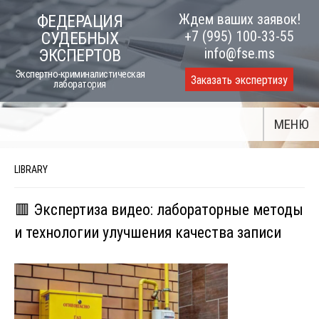
Skip
Ждем ваших заявок!
ФЕДЕРАЦИЯ
to
+7 (995) 100-33-55
СУДЕБНЫХ
content
info@fse.ms
ЭКСПЕРТОВ
Экспертно-криминалистическая
Заказать экспертизу
лаборатория
МЕНЮ
LIBRARY
🟥 Экспертиза видео: лабораторные методы
и технологии улучшения качества записи