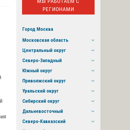
МЫ РАБОТАЕМ С
РЕГИОНАМИ
Город Москва
Московская область
Центральный округ
Северо-Западный
Южный округ
й
Приволжский округ
Уральский округ
й.
Сибирский округ
Дальневосточный
ния
Северо-Кавказский