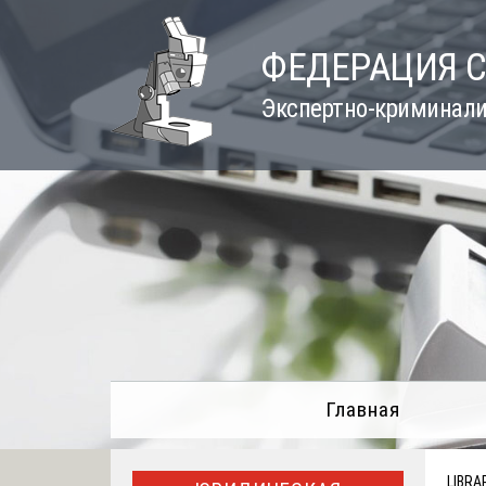
Skip
to
ФЕДЕРАЦИЯ 
content
Экспертно-криминали
Главная
LIBRA