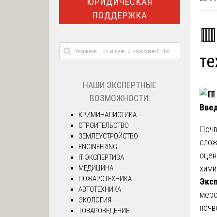
ЮРИДИЧЕСКАЯ
ПОДДЕРЖКА
🟥
те
НАШИ ЭКСПЕРТНЫЕ
ВОЗМОЖНОСТИ:
Введ
КРИМИНАЛИСТИКА
СТРОИТЕЛЬСТВО
Почв
ЗЕМЛЕУСТРОЙСТВО
слож
ENGINEERING
оцен
IT ЭКСПЕРТИЗА
хими
МЕДИЦИНА
ПОЖАРОТЕХНИКА
Эксп
АВТОТЕХНИКА
меро
ЭКОЛОГИЯ
почв
ТОВАРОВЕДЕНИЕ