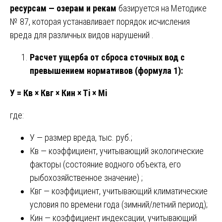
ресурсам — озерам и рекам
базируется на Методике
№ 87, которая устанавливает порядок исчисления
вреда для различных видов нарушений .
Расчет ущерба от сброса сточных вод с
превышением нормативов (формула 1):
У = Кв × Квг × Кин × Тi × Мi
где:
У — размер вреда, тыс. руб.;
Кв — коэффициент, учитывающий экологические
факторы (состояние водного объекта, его
рыбохозяйственное значение) ;
Квг — коэффициент, учитывающий климатические
условия по времени года (зимний/летний период);
Кин — коэффициент индексации, учитывающий