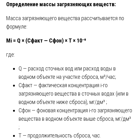
Определение массы загрязняющих веществ:
Масса загрязняющего вещества рассчитывается по
формуле:
Мi = Q × (Сфакт — Сфон) × Т × 10⁻⁶
где:
Q — расход сточных вод или расход воды в
водном объекте на участке сброса, м³/час;
Сфакт — фактическая концентрация i-го
загрязняющего вещества в сточных водах (или в
водном объекте ниже сброса), мг/дм³ ;
Сфон — фоновая концентрация i-го загрязняющего
вещества в водном объекте выше сброса, мг/дм³
;
Т — продолжительность сброса, час.