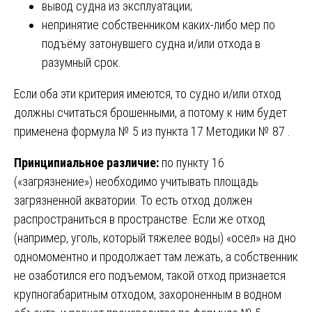
вывод судна из эксплуатации;
непринятие собственником каких-либо мер по
подъёму затонувшего судна и/или отхода в
разумный срок.
Если оба эти критерия имеются, то судно и/или отход
должны считаться брошенными, а потому к ним будет
применена формула № 5 из пункта 17 Методики № 87 .
Принципиальное различие:
по пункту 16
(«загрязнение») необходимо учитывать площадь
загрязненной акватории. То есть отход должен
распространиться в пространстве. Если же отход
(например, уголь, который тяжелее воды) «осел» на дно
одномоментно и продолжает там лежать, а собственник
не озаботился его подъемом, такой отход признается
крупногабаритным отходом, захороненным в водном