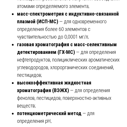
атомами определяемого элемента;
масс-спектрометрия с индуктивно-связанной
плазмой (ИСП-МС)
— для одновременного
определения более 60 элементов с
чувствительностью до 0,0001 мг/л;
газовая хроматография с масс-селективным
детектированием (ГХ-МС)
— для определения
нефтепродуктов, полициклических ароматических
углеводородов, хлорорганических соединений,
пестицидов;
высокоэффективная жидкостная
хроматография (ВЭЖХ)
— для определения
фенолов, пестицидов, поверхностно-активных
веществ;
потенциометрический метод
— для
определения pH;