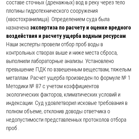
составе сточных (дренажных) вод в реку через тело
плотины гидротехнического сооружения
(хвостохранилища). Определением суда была
назначена
экспертиза по расчету и оценке вредного
воздействия и расчету ущерба водным ресурсам
.
Наши эксперты провели отбор проб воды в
контрольных створах выше и ниже места сброса,
выполнили лабораторные анализы. Установлено
превышение ПДК по взвешенным веществам, тяжелым
металлам. Расчет ущерба произведен по формуле № 1
Методики № 87 с учетом коэффициентов
экологических факторов, климатических условий и
индексации. Суд удовлетворил исковые требования в
полном объеме, отклонив доводы ответчика о
недопустимости представленных протоколов отбора
проб .