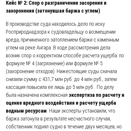
Кейс № 2: Спор о разграничении засорения и
захоронения (затонувшая баржа с углем)
В производстве суда находилось дело по иску
Росприроднадзора к судовладельцу о возмещении
вреда, причиненного затоплением баржи с каменным
углем на реке Ангара. В ходе рассмотрения дела
возник спор о корректном способе расчета ущерба: по
формуле № 4 (загрязнение) или формуле № 5
(захоронение отходов). Нижестоящие суды сначала
снизили сумму с 431,7 млн руб. до 4 млн руб., затем
кассация повысила её лишь до 5 млн руб.. По делу
была назначена комплексная
экспертиза по расчету и
оценке вредного воздействия и расчету ущерба
водным ресурсам
. Наши эксперты установили, что
баржа затонула в результате несчастного случая,
собственник поднял судно в течение двух месяцев, но