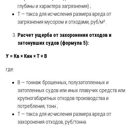
глубины и характера загрязнения) ;
Т — такса для исчисления размера вреда от
загрязнения мусором и отходами, руб/м² .
Расчет ущерба от захоронения отходов и
затонувших судов (формула 5):
У = Кв × Кин × Т × В
где:
В — тоннаж брошенных, полузатопленных и
затопленных судов или иных плавучих средств или
крупногабаритных отходов производства и
потребления, тонн ;
Т — такса для исчисления размера вреда от
захоронения отходов, руб/тонна.