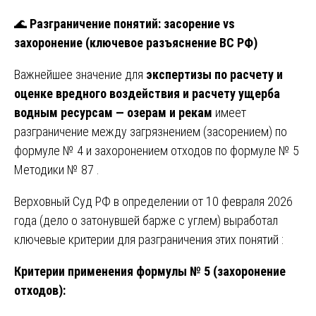
🌊
Разграничение понятий: засорение vs
захоронение (ключевое разъяснение ВС РФ)
Важнейшее значение для
экспертизы по расчету и
оценке вредного воздействия и расчету ущерба
водным ресурсам — озерам и рекам
имеет
разграничение между загрязнением (засорением) по
формуле № 4 и захоронением отходов по формуле № 5
Методики № 87 .
Верховный Суд РФ в определении от 10 февраля 2026
года (дело о затонувшей барже с углем) выработал
ключевые критерии для разграничения этих понятий :
Критерии применения формулы № 5 (захоронение
отходов):