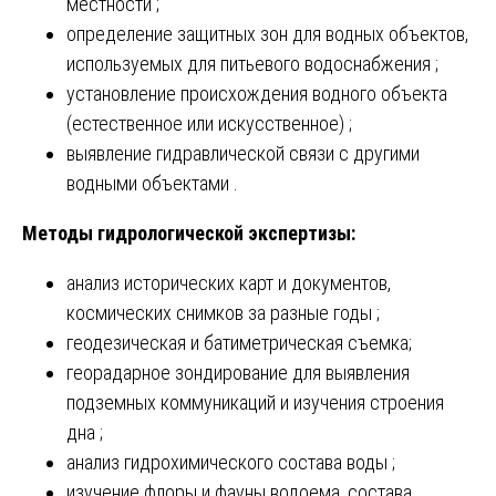
местности ;
определение защитных зон для водных объектов,
используемых для питьевого водоснабжения ;
установление происхождения водного объекта
(естественное или искусственное) ;
выявление гидравлической связи с другими
водными объектами .
Методы гидрологической экспертизы:
анализ исторических карт и документов,
космических снимков за разные годы ;
геодезическая и батиметрическая съемка;
георадарное зондирование для выявления
подземных коммуникаций и изучения строения
дна ;
анализ гидрохимического состава воды ;
изучение флоры и фауны водоема, состава