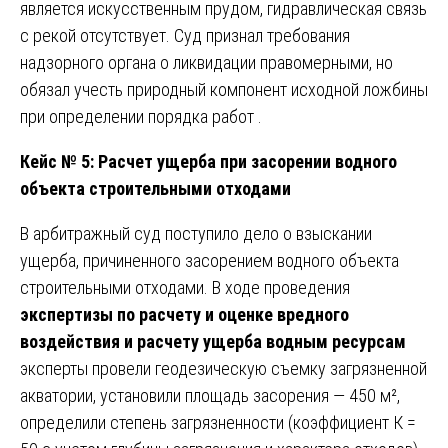
является искусственным прудом, гидравлическая связь
с рекой отсутствует. Суд признал требования
надзорного органа о ликвидации правомерными, но
обязал учесть природный компонент исходной ложбины
при определении порядка работ .
Кейс № 5: Расчет ущерба при засорении водного
объекта строительными отходами
В арбитражный суд поступило дело о взыскании
ущерба, причиненного засорением водного объекта
строительными отходами. В ходе проведения
экспертизы по расчету и оценке вредного
воздействия и расчету ущерба водным ресурсам
эксперты провели геодезическую съемку загрязненной
акватории, установили площадь засорения — 450 м²,
определили степень загрязненности (коэффициент К =