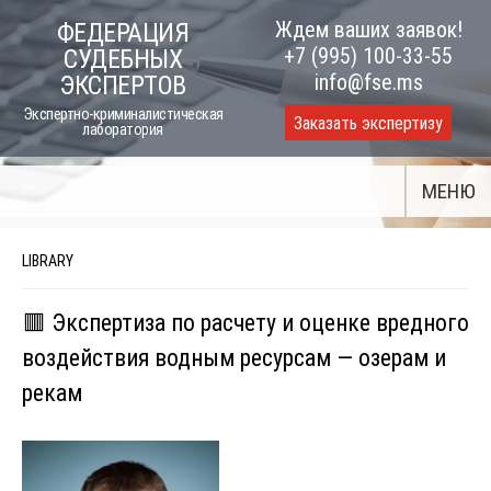
Skip
Ждем ваших заявок!
ФЕДЕРАЦИЯ
to
+7 (995) 100-33-55
СУДЕБНЫХ
content
info@fse.ms
ЭКСПЕРТОВ
Экспертно-криминалистическая
Заказать экспертизу
лаборатория
МЕНЮ
LIBRARY
🟥 Экспертиза по расчету и оценке вредного
воздействия водным ресурсам — озерам и
рекам