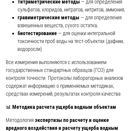
титриметрические методы
— для определения
сульфатов, хлоридов, нитратов, нитритов, аммония;
гравиметрические методы
— для определения
взвешенных веществ, сухого остатка;
биотестирование
— для оценки интегральной
токсичности проб воды на тест-объектах (дафнии,
водоросли) .
Все измерения выполняются с использованием
государственных стандартных образцов (ГСО) для
контроля точности. Протоколы лабораторных анализов
содержат информацию о применяемых методиках,
средствах измерений, результатах контроля качества .
📊
Методика расчета ущерба водным объектам
Методология
экспертизы по расчету и оценке
вредного воздействия и расчету ущерба водным