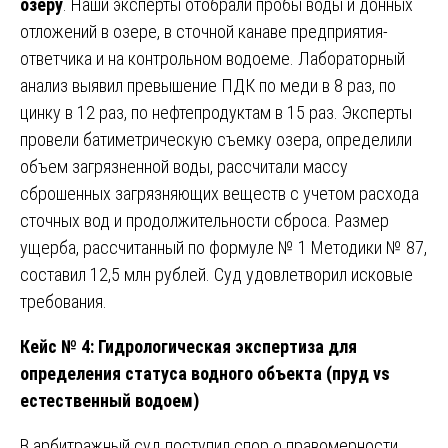
озеру
. Наши эксперты отобрали пробы воды и донных
отложений в озере, в сточной канаве предприятия-
ответчика и на контрольном водоеме. Лабораторный
анализ выявил превышение ПДК по меди в 8 раз, по
цинку в 12 раз, по нефтепродуктам в 15 раз. Эксперты
провели батиметрическую съемку озера, определили
объем загрязненной воды, рассчитали массу
сброшенных загрязняющих веществ с учетом расхода
сточных вод и продолжительности сброса. Размер
ущерба, рассчитанный по формуле № 1 Методики № 87,
составил 12,5 млн рублей. Суд удовлетворил исковые
требования.
Кейс № 4: Гидрологическая экспертиза для
определения статуса водного объекта (пруд vs
естественный водоем)
В арбитражный суд поступил спор о правомерности