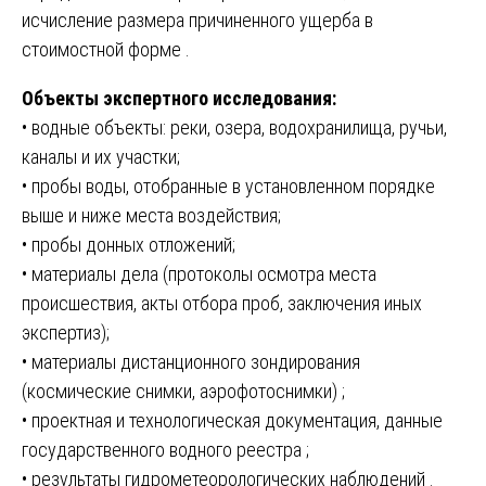
исчисление размера причиненного ущерба в
стоимостной форме .
Объекты экспертного исследования:
• водные объекты: реки, озера, водохранилища, ручьи,
каналы и их участки;
• пробы воды, отобранные в установленном порядке
выше и ниже места воздействия;
• пробы донных отложений;
• материалы дела (протоколы осмотра места
происшествия, акты отбора проб, заключения иных
экспертиз);
• материалы дистанционного зондирования
(космические снимки, аэрофотоснимки) ;
• проектная и технологическая документация, данные
государственного водного реестра ;
• результаты гидрометеорологических наблюдений .