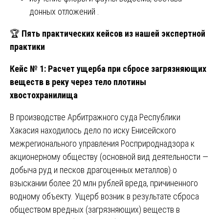
донных отложений .
🏆
Пять практических кейсов из нашей экспертной
практики
Кейс № 1: Расчет ущерба при сбросе загрязняющих
веществ в реку через тело плотины
хвостохранилища
В производстве Арбитражного суда Республики
Хакасия находилось дело по иску Енисейского
межрегионального управления Росприроднадзора к
акционерному обществу (основной вид деятельности —
добыча руд и песков драгоценных металлов) о
взыскании более 20 млн рублей вреда, причиненного
водному объекту. Ущерб возник в результате сброса
обществом вредных (загрязняющих) веществ в