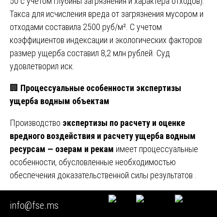
50 с учетом глубины загрязнения и характера отходов).
Такса для исчисления вреда от загрязнения мусором и
отходами составила 2500 руб/м². С учетом
коэффициентов индексации и экологических факторов
размер ущерба составил 8,2 млн рублей. Суд
удовлетворил иск.
🏢
Процессуальные особенности экспертизы
ущерба водным объектам
Производство
экспертизы по расчету и оценке
вредного воздействия и расчету ущерба водным
ресурсам — озерам и рекам
имеет процессуальные
особенности, обусловленные необходимостью
обеспечения доказательственной силы результатов .
Особенности назначения экспертизы:
info@fse.ms