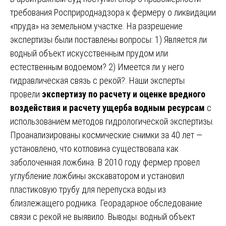
требования Росприроднадзора к фермеру о ликвидации
«пруда» на земельном участке. На разрешение
экспертизы были поставлены вопросы: 1) Является ли
водный объект искусственным прудом или
естественным водоемом? 2) Имеется ли у него
гидравлическая связь с рекой?. Наши эксперты
провели
экспертизу по расчету и оценке вредного
воздействия и расчету ущерба водным ресурсам
с
использованием методов гидрологической экспертизы.
Проанализированы космические снимки за 40 лет —
установлено, что котловина существовала как
заболоченная ложбина. В 2010 году фермер провел
углубление ложбины экскаватором и установил
пластиковую трубу для перепуска воды из
близлежащего родника. Георадарное обследование
связи с рекой не выявило. Выводы: водный объект