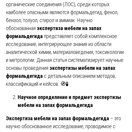
органические соединения (ЛОС), среди которых
наиболее опасными являются формальдегид, фенол,
бензол, толуол, стирол и аммиак. Научно
обоснованная
экспертиза мебели на запах
формальдегида
представляет собой комплексное
исследование, интегрирующее знания из области
аналитической химии, материаловедения, токсикологии
и метрологии. Данная статья систематизирует научные
основы проведения
экспертизы мебели на запах
формальдегида
с детальным описанием методов,
классификаций и кейсов. 🧭🧪
Научное определение и предмет экспертизы
мебели на запах формальдегида
Экспертиза мебели на запах формальдегида
– это
научно обоснованное исследование, проводимое с