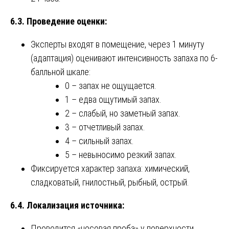
6.3. Проведение оценки:
Эксперты входят в помещение, через 1 минуту
(адаптация) оценивают интенсивность запаха по 6-
балльной шкале:
0 – запах не ощущается.
1 – едва ощутимый запах.
2 – слабый, но заметный запах.
3 – отчетливый запах.
4 – сильный запах.
5 – невыносимо резкий запах.
Фиксируется характер запаха: химический,
сладковатый, гнилостный, рыбный, острый.
6.4. Локализация источника:
Проводится «носовая проба» у поверхности