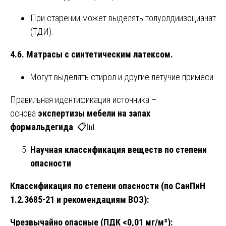
При старении может выделять толуолдиизоцианат
(ТДИ).
4.6. Матрасы с синтетическим латексом.
Могут выделять стирол и другие летучие примеси.
Правильная идентификация источника –
основа
экспертизы мебели на запах
формальдегида
. 📋📊
Научная классификация веществ по степени
опасности
Классификация по степени опасности (по СанПиН
1.2.3685-21 и рекомендациям ВОЗ):
Чрезвычайно опасные (ПДК <0,01 мг/м³):