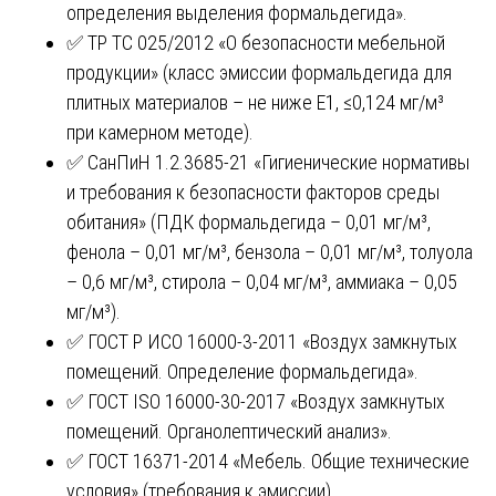
определения выделения формальдегида».
✅ ТР ТС 025/2012 «О безопасности мебельной
продукции» (класс эмиссии формальдегида для
плитных материалов – не ниже Е1, ≤0,124 мг/м³
при камерном методе).
✅ СанПиН 1.2.3685-21 «Гигиенические нормативы
и требования к безопасности факторов среды
обитания» (ПДК формальдегида – 0,01 мг/м³,
фенола – 0,01 мг/м³, бензола – 0,01 мг/м³, толуола
– 0,6 мг/м³, стирола – 0,04 мг/м³, аммиака – 0,05
мг/м³).
✅ ГОСТ Р ИСО 16000-3-2011 «Воздух замкнутых
помещений. Определение формальдегида».
✅ ГОСТ ISO 16000-30-2017 «Воздух замкнутых
помещений. Органолептический анализ».
✅ ГОСТ 16371-2014 «Мебель. Общие технические
условия» (требования к эмиссии).