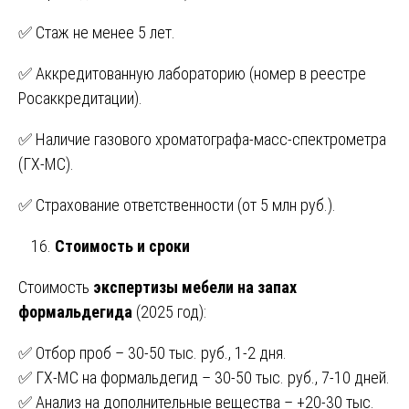
✅ Стаж не менее 5 лет.
✅ Аккредитованную лабораторию (номер в реестре
Росаккредитации).
✅ Наличие газового хроматографа-масс-спектрометра
(ГХ-МС).
✅ Страхование ответственности (от 5 млн руб.).
Стоимость и сроки
Стоимость
экспертизы мебели на запах
формальдегида
(2025 год):
✅ Отбор проб – 30-50 тыс. руб., 1-2 дня.
✅ ГХ-МС на формальдегид – 30-50 тыс. руб., 7-10 дней.
✅ Анализ на дополнительные вещества – +20-30 тыс.