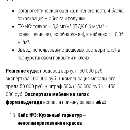
Органолептическая оценка: интенсивность 4 балла,
локализация – обивка и подушки.
ГХ-МС: толуол – 0,3 мг/м³ (ПДК 0,6 мг/м³ –
превышения нет, но обнаружен), этилбензол – 0,05
мг/м³.
Вывод: использование дешёвых растворителей в
полиуретановом покрытии и клеях.
Решение суда:
продавец вернул 150 000 руб. +
экспертиза 100 000 руб. + компенсация морального
вреда 50 000 руб. + штраф 50% (150 000 руб.) = 450
000 руб.
Экспертиза мебели на запах
формальдегида
вскрыла причину запаха. 🛋️⚖️
Кейс №3: Кухонный гарнитур –
неполимеризованная краска