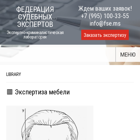
Skip
Ждем ваших заявок!
ФЕДЕРАЦИЯ
to
+7 (995) 100-33-55
СУДЕБНЫХ
content
info@fse.ms
ЭКСПЕРТОВ
Экспертно-криминалистическая
Заказать экспертизу
лаборатория
МЕНЮ
LIBRARY
🟥 Экспертиза мебели