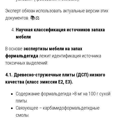
Эксперт обязан использовать актуальные версии этих
документов. 📚⚖️
Научная классификация источников запаха
мебели
В основе
экспертизы мебели на запах
формальдегида
лежит идентификация источника
токсичных выделений:
4.1. Древесно-стружечные плиты (ДСП) низкого
качества (класс эмиссии Е2, Е3).
Содержание формальдегида >8 мг на 100 г сухой
плиты.
Связующее – карбамидоформальдегидные
смолы.