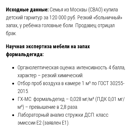
Исходные данные:
Семья из Москвы (СВАО) купила
детский гарнитур за 120 000 руб. Резкий «больничный»
запах, у ребёнка головные боли. Продавец отрицал
брак.
Научная экспертиза мебели на запах
формальдегида:
Органолептическая оценка: интенсивность 4 балла,
характер – резкий химический.
Отбор проб воздуха в камере 1 м³ по ГОСТ 30255-
2015.
ГХ-МС: формальдегид – 0,028 мг/м³ (ПДК 0,01 мг/
м³) – превышение в 2,8 раза.
Лабораторный анализ стружки ДСП: класс
эмиссии Е2 (заявлен Е1).