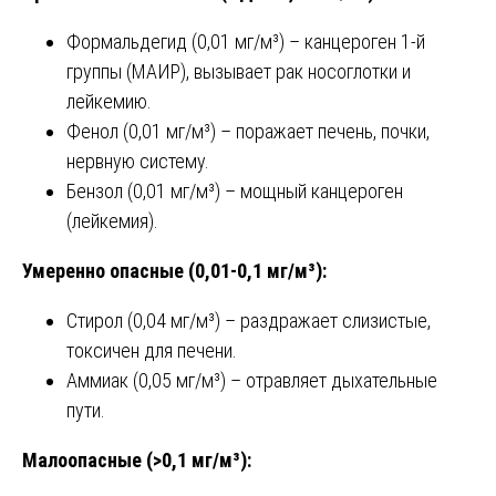
Формальдегид (0,01 мг/м³) – канцероген 1-й
группы (МАИР), вызывает рак носоглотки и
лейкемию.
Фенол (0,01 мг/м³) – поражает печень, почки,
нервную систему.
Бензол (0,01 мг/м³) – мощный канцероген
(лейкемия).
Умеренно опасные (0,01-0,1 мг/м³):
Стирол (0,04 мг/м³) – раздражает слизистые,
токсичен для печени.
Аммиак (0,05 мг/м³) – отравляет дыхательные
пути.
Малоопасные (>0,1 мг/м³):