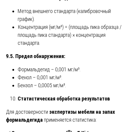
Метод внешнего стандарта (калибровочный
график).
Концентрация (мг/м³) = (площадь пика образца /
площадь пика стандарта) × концентрация
стандарта.
9.5. Предел обнаружения:
Формальдегид – 0,001 мг/м³.
Фенол – 0,001 мг/м³.
Бензол – 0,0005 мг/м³.
Статистическая обработка результатов
Для достоверности
экспертизы мебели на запах
формальдегида
применяется статистика: