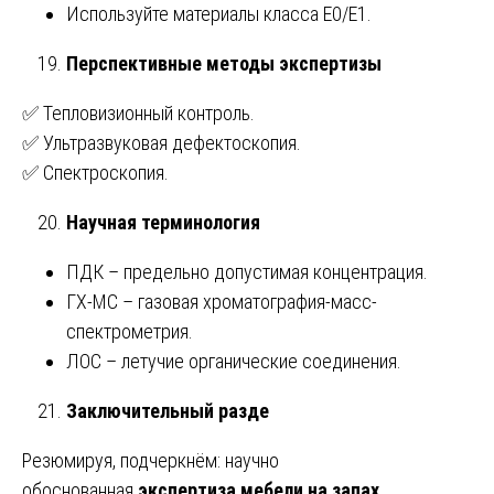
Используйте материалы класса Е0/Е1.
Перспективные методы экспертизы
✅ Тепловизионный контроль.
✅ Ультразвуковая дефектоскопия.
✅ Спектроскопия.
Научная терминология
ПДК – предельно допустимая концентрация.
ГХ-МС – газовая хроматография-масс-
спектрометрия.
ЛОС – летучие органические соединения.
Заключительный разде
Резюмируя, подчеркнём: научно
обоснованная
экспертиза мебели на запах