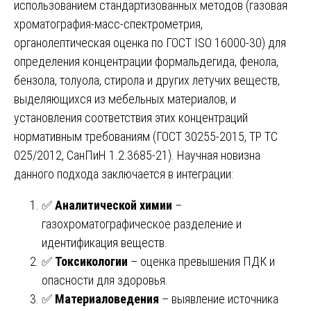
использованием стандартизованных методов (газовая
хроматография-масс-спектрометрия,
органолептическая оценка по ГОСТ ISO 16000-30) для
определения концентрации формальдегида, фенола,
бензола, толуола, стирола и других летучих веществ,
выделяющихся из мебельных материалов, и
установления соответствия этих концентраций
нормативным требованиям (ГОСТ 30255-2015, ТР ТС
025/2012, СанПиН 1.2.3685-21). Научная новизна
данного подхода заключается в интеграции:
✅
Аналитической химии
–
газохроматографическое разделение и
идентификация веществ.
✅
Токсикологии
– оценка превышения ПДК и
опасности для здоровья.
✅
Материаловедения
– выявление источника