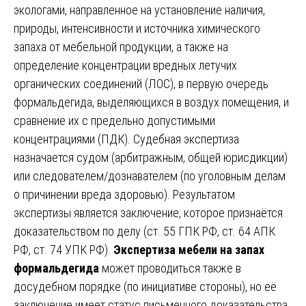
экологами, направленное на установление наличия,
природы, интенсивности и источника химического
запаха от мебельной продукции, а также на
определение концентрации вредных летучих
органических соединений (ЛОС), в первую очередь
формальдегида, выделяющихся в воздух помещения, и
сравнение их с предельно допустимыми
концентрациями (ПДК). Судебная экспертиза
назначается судом (арбитражным, общей юрисдикции)
или следователем/дознавателем (по уголовным делам
о причинении вреда здоровью). Результатом
экспертизы является заключение, которое признаётся
доказательством по делу (ст. 55 ГПК РФ, ст. 64 АПК
РФ, ст. 74 УПК РФ).
Экспертиза мебели на запах
формальдегида
может проводиться также в
досудебном порядке (по инициативе стороны), но её
заключение имеет статус письменного доказательства.