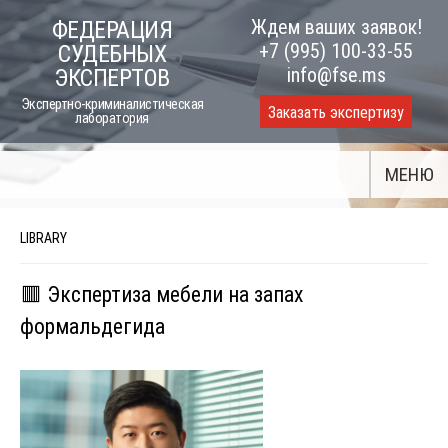
Skip
Ждем ваших заявок!
ФЕДЕРАЦИЯ
to
+7 (995) 100-33-55
СУДЕБНЫХ
content
info@fse.ms
ЭКСПЕРТОВ
Экспертно-криминалистическая
Заказать экспертизу
лаборатория
МЕНЮ
LIBRARY
🟥 Экспертиза мебели на запах
формальдегида