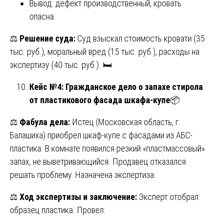
Вывод: дефект производственный, кровать
опасна.
⚖️
Решение суда:
Суд взыскал стоимость кровати (35
тыс. руб.), моральный вред (15 тыс. руб.), расходы на
экспертизу (40 тыс. руб.). 🛏️
Кейс №4: Гражданское дело о запахе стирола
от пластикового фасада шкафа-купе
📦
⚖️
Фабула дела:
Истец (Московская область, г.
Балашиха) приобрел шкаф-купе с фасадами из АБС-
пластика. В комнате появился резкий «пластмассовый»
запах, не выветривающийся. Продавец отказался
решать проблему. Назначена экспертиза.
⚖️
Ход экспертизы и заключение:
Эксперт отобрал
образец пластика. Провел: