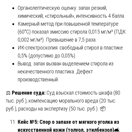
Органолептическую оценку: запах резкий,
химический, «стирольный», интенсивность 4 балла.
Камерный метод при повышенной температуре
(60°C) показал эмиссию стирола 0,015 мг/м³ (ПДК
0,002 мг/м³). Превышение в 7,5 раза.
ИК-спектроскопия: свободный стирол в пластике
0,5% (допустимо до 0,05%).
Вывод: запах вызван выделением стирола из
некачественного пластика. Дефект
производственный.
⚖️
Решение суда:
Суд взыскал стоимость шкафа (80
тыс. руб.), компенсацию морального вреда (20 тыс.
руб.), расходы на экспертизу (50 тыс. руб.). 📦
Кейс №5: Спор о запахе от мягкого уголка из
искусственной кожи (толуол, этилбензол)
🛋️