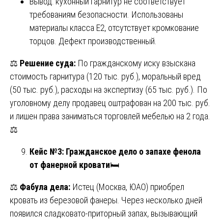
Вывод: кухонный гарнитур не соответствует
требованиям безопасности. Использованы
материалы класса E2, отсутствует кромкование
торцов. Дефект производственный.
⚖️
Решение суда:
По гражданскому иску взыскана
стоимость гарнитура (120 тыс. руб.), моральный вред
(50 тыс. руб.), расходы на экспертизу (65 тыс. руб.). По
уголовному делу продавец оштрафован на 200 тыс. руб.
и лишен права заниматься торговлей мебелью на 2 года.
⚖️
Кейс №3: Гражданское дело о запахе фенола
от фанерной кровати
🛏️
⚖️
Фабула дела:
Истец (Москва, ЮАО) приобрел
кровать из березовой фанеры. Через несколько дней
появился сладковато-приторный запах, вызывающий