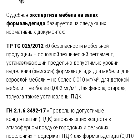
📚
Судебная
экспертиза мебели на запах
формальдегида
базируется на следующих
нормативных документах:
ТР ТС 025/2012
«О безопасности мебельной
продукции» – основной технический регламент,
устанавливающий предельно допустимые уровни
выделения (эмиссии) формальдегида для мебели: для
взрослой мебели – не более 0,010 мг/м³, для детской
мебели – не более 0,003 мг/м³. Для фенола, стирола,
толуола также установлены ПДК.
ГН 2.1.6.3492-17
«Предельно допустимые
концентрации (ПДК) загрязняющих веществ в
атмосферном воздухе городских и сельских
поселений» – содержит ПДК для формальдегида (0,010