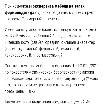
При назначении
экспертиза мебели на запах
формальдегида
суд или следователь формулирует
вопросы. Примерный перечень:
Имеется ли у мебели (модель, артикул, изготовитель)
стойкий химический запах? Если да, то какова его
интенсивность (слабая, средняя, сильная) и характер
(формальдегидный, фенольный, аммиачный,
лакокрасочный, пластмассовый)?
Соответствует ли мебель требованиям ТР ТС 025/2012
по показателям химической безопасности (эмиссия
формальдегида, фенола, стирола, толуола и др.)? Если
нет, то по каким веществам и в каком размере
превышены ПДК?
Каков источник выделения вредных веществ? Из