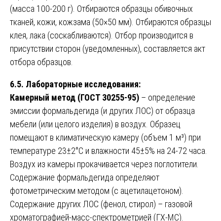
(масса 100-200 г). Отбираются образцы обивочных
тканей, кожи, кожзама (50×50 мм). Отбираются образцы
клея, лака (соскабливаются). Отбор производится в
присутствии сторон (уведомленных), составляется акт
отбора образцов.
6.5. Лабораторные исследования:
Камерный метод (ГОСТ 30255-95)
– определение
эмиссии формальдегида (и других ЛОС) от образца
мебели (или целого изделия) в воздух. Образец
помещают в климатическую камеру (объем 1 м³) при
температуре 23±2°C и влажности 45±5% на 24-72 часа.
Воздух из камеры прокачивается через поглотители.
Содержание формальдегида определяют
фотометрическим методом (с ацетилацетоном).
Содержание других ЛОС (фенол, стирол) – газовой
хроматографией-масс-спектрометрией (ГХ-МС).