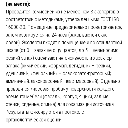
(на месте):
Проводится комиссией из не менее чем 3 экспертов в
соответствии с методиками, утвержденными ГОСТ ISO
16000-30. Помещение предварительно проветривается,
затем изолируется на 24 часа (закрываются окна,
двери). Эксперты входят в помещение и по стандартной
шкале (от 0 – запах не ощущается, до 5 – невыносимо
резкий запах) оценивают интенсивность и характер
запаха (химический, «формальдегидный» – резкий,
удушливый; «фенольный» – сладковато-приторный;
аммиачный; лакокрасочный; пластмассовый). Отдельно
проводится «носовая проба» у поверхности каждого
элемента мебели (фасады, корпус, ящики, задние
стенки, сиденье, спинка) для локализации источника.
Результаты фиксируются в протоколе
органолептической оценки.