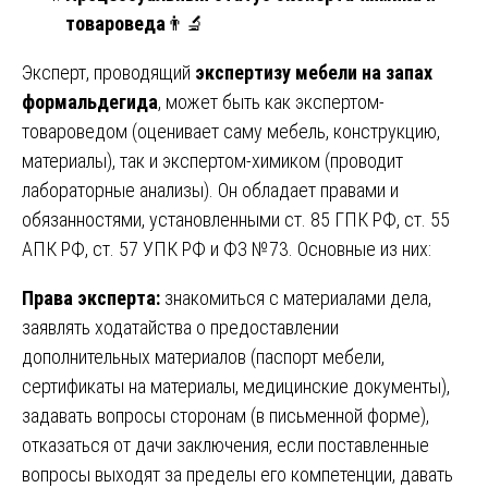
товароведа
👨‍🔬
Эксперт, проводящий
экспертизу мебели на запах
формальдегида
, может быть как экспертом-
товароведом (оценивает саму мебель, конструкцию,
материалы), так и экспертом-химиком (проводит
лабораторные анализы). Он обладает правами и
обязанностями, установленными ст. 85 ГПК РФ, ст. 55
АПК РФ, ст. 57 УПК РФ и ФЗ №73. Основные из них:
Права эксперта:
знакомиться с материалами дела,
заявлять ходатайства о предоставлении
дополнительных материалов (паспорт мебели,
сертификаты на материалы, медицинские документы),
задавать вопросы сторонам (в письменной форме),
отказаться от дачи заключения, если поставленные
вопросы выходят за пределы его компетенции, давать