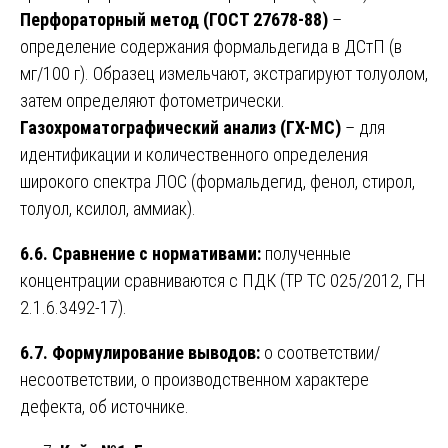
Перфораторный метод (ГОСТ 27678-88)
–
определение содержания формальдегида в ДСтП (в
мг/100 г). Образец измельчают, экстрагируют толуолом,
затем определяют фотометрически.
Газохроматографический анализ (ГХ-МС)
– для
идентификации и количественного определения
широкого спектра ЛОС (формальдегид, фенол, стирол,
толуол, ксилол, аммиак).
6.6. Сравнение с нормативами:
полученные
концентрации сравниваются с ПДК (ТР ТС 025/2012, ГН
2.1.6.3492-17).
6.7. Формулирование выводов:
о соответствии/
несоответствии, о производственном характере
дефекта, об источнике.