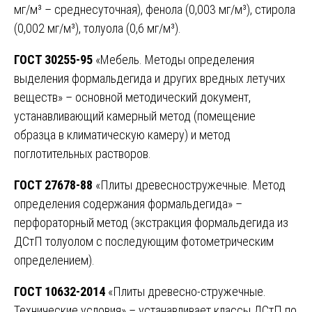
мг/м³ – среднесуточная), фенола (0,003 мг/м³), стирола
(0,002 мг/м³), толуола (0,6 мг/м³).
ГОСТ 30255-95
«Мебель. Методы определения
выделения формальдегида и других вредных летучих
веществ» – основной методический документ,
устанавливающий камерный метод (помещение
образца в климатическую камеру) и метод
поглотительных растворов.
ГОСТ 27678-88
«Плиты древесностружечные. Метод
определения содержания формальдегида» –
перфораторный метод (экстракция формальдегида из
ДСтП толуолом с последующим фотометрическим
определением).
ГОСТ 10632-2014
«Плиты древесно-стружечные.
Технические условия» – устанавливает классы ДСтП по