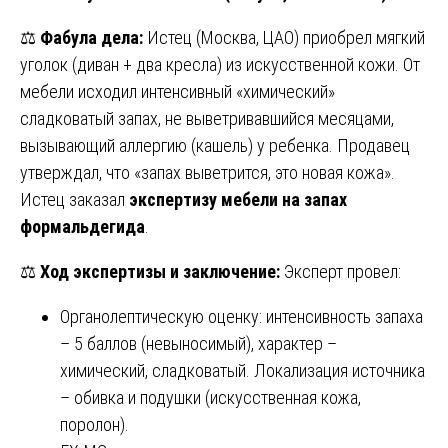
⚖️
Фабула дела:
Истец (Москва, ЦАО) приобрел мягкий
уголок (диван + два кресла) из искусственной кожи. От
мебели исходил интенсивный «химический»
сладковатый запах, не выветривавшийся месяцами,
вызывающий аллергию (кашель) у ребенка. Продавец
утверждал, что «запах выветрится, это новая кожа».
Истец заказал
экспертизу мебели на запах
формальдегида
.
⚖️
Ход экспертизы и заключение:
Эксперт провел:
Органолептическую оценку: интенсивность запаха
– 5 баллов (невыносимый), характер –
химический, сладковатый. Локализация источника
– обивка и подушки (искусственная кожа,
поролон).