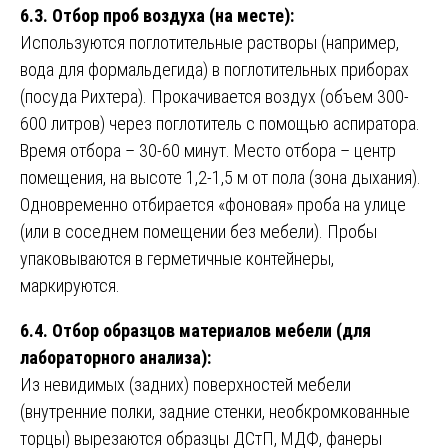
6.3. Отбор проб воздуха (на месте):
Используются поглотительные растворы (например,
вода для формальдегида) в поглотительных приборах
(посуда Рихтера). Прокачивается воздух (объем 300-
600 литров) через поглотитель с помощью аспиратора.
Время отбора – 30-60 минут. Место отбора – центр
помещения, на высоте 1,2-1,5 м от пола (зона дыхания).
Одновременно отбирается «фоновая» проба на улице
(или в соседнем помещении без мебели). Пробы
упаковываются в герметичные контейнеры,
маркируются.
6.4. Отбор образцов материалов мебели (для
лабораторного анализа):
Из невидимых (задних) поверхностей мебели
(внутренние полки, задние стенки, необкромкованные
торцы) вырезаются образцы ДСтП, МДФ, фанеры