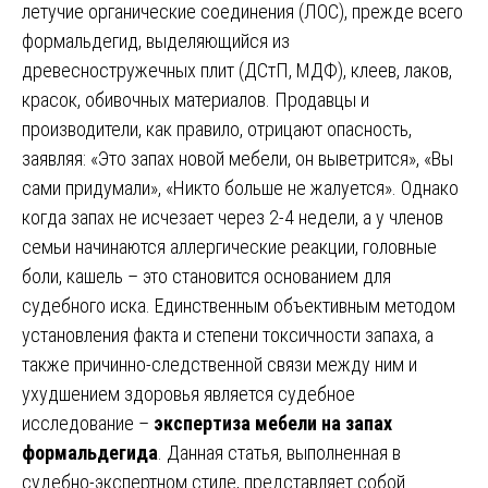
летучие органические соединения (ЛОС), прежде всего
формальдегид, выделяющийся из
древесностружечных плит (ДСтП, МДФ), клеев, лаков,
красок, обивочных материалов. Продавцы и
производители, как правило, отрицают опасность,
заявляя: «Это запах новой мебели, он выветрится», «Вы
сами придумали», «Никто больше не жалуется». Однако
когда запах не исчезает через 2-4 недели, а у членов
семьи начинаются аллергические реакции, головные
боли, кашель – это становится основанием для
судебного иска. Единственным объективным методом
установления факта и степени токсичности запаха, а
также причинно-следственной связи между ним и
ухудшением здоровья является судебное
исследование –
экспертиза мебели на запах
формальдегида
. Данная статья, выполненная в
судебно-экспертном стиле, представляет собой