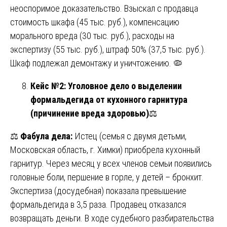
неоспоримое доказательство. Взыскал с продавца
стоимость шкафа (45 тыс. руб.), компенсацию
морального вреда (30 тыс. руб.), расходы на
экспертизу (55 тыс. руб.), штраф 50% (37,5 тыс. руб.).
Шкаф подлежал демонтажу и уничтожению. 🦠
Кейс №2: Уголовное дело о выделении
формальдегида от кухонного гарнитура
(причинение вреда здоровью)
⚖️
⚖️
Фабула дела:
Истец (семья с двумя детьми,
Московская область, г. Химки) приобрела кухонный
гарнитур. Через месяц у всех членов семьи появились
головные боли, першение в горле, у детей – бронхит.
Экспертиза (досудебная) показала превышение
формальдегида в 3,5 раза. Продавец отказался
возвращать деньги. В ходе судебного разбирательства