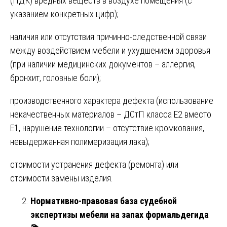
(ПДК) вредных веществ в воздухе помещения (с
указанием конкретных цифр);
наличия или отсутствия причинно-следственной связи
между воздействием мебели и ухудшением здоровья
(при наличии медицинских документов – аллергия,
бронхит, головные боли);
производственного характера дефекта (использование
некачественных материалов – ДСтП класса E2 вместо
E1, нарушение технологии – отсутствие кромкования,
невыдержанная полимеризация лака);
стоимости устранения дефекта (ремонта) или
стоимости замены изделия.
Нормативно-правовая база судебной
экспертизы мебели на запах формальдегида