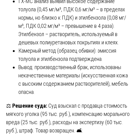
ГХ-МС анализ выявил высокое содержание
толуола (0,45 мг/м³, ПДК 0,6 мг/м³ – в пределах
нормы, но близко к ПДК) и этилбензола (0,08 мг/
м³, ПДК 0,02 мг/м³ – превышение в 4 раза).
Этилбензол – растворитель, используемый в
дешевых полиуретановых покрытиях и клеях.
Камерный метод (образец обивки): эмиссия
толуола и этилбензола подтверждена.
Вывод: производственный брак, использованы
некачественные материалы (искусственная кожа
с высоким содержанием растворителей), мебель
опасна.
⚖️
Решение суда:
Суд взыскал с продавца стоимость
мягкого уголка (95 тыс. руб.), компенсацию морального
вреда (25 тыс. руб.), расходы на экспертизу (60 тыс.
руб.), штраф. Товар возвращен. 🛋️