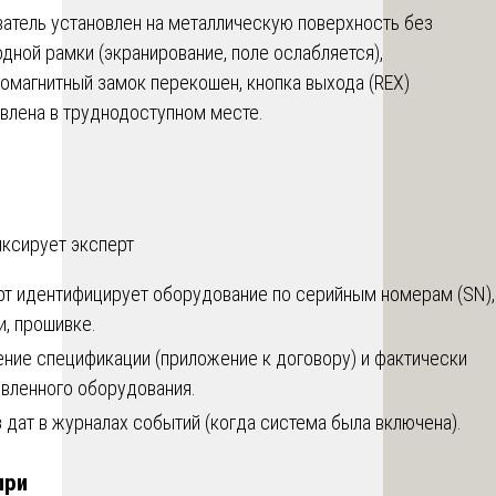
атель установлен на металлическую поверхность без
дной рамки (экранирование, поле ослабляется),
омагнитный замок перекошен, кнопка выхода (REX)
влена в труднодоступном месте.
иксирует эксперт
рт идентифицирует оборудование по серийным номерам (SN),
, прошивке.
ние спецификации (приложение к договору) и фактически
овленного оборудования.
 дат в журналах событий (когда система была включена).
при