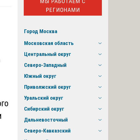
МЫ РАБОТАЕМ С
РЕГИОНАМИ
Город Москва
Московская область
Д
Центральный округ
Северо-Западный
Южный округ
Приволжский округ
Уральский округ
ого
Сибирский округ
м
Дальневосточный
Северо-Кавказский