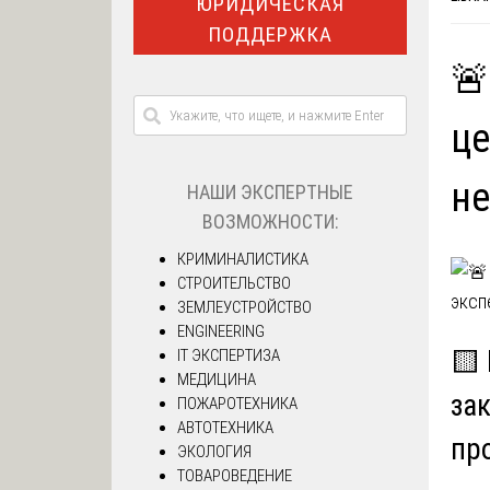
ЮРИДИЧЕСКАЯ
ПОДДЕРЖКА
🚨
це
не
НАШИ ЭКСПЕРТНЫЕ
ВОЗМОЖНОСТИ:
КРИМИНАЛИСТИКА
СТРОИТЕЛЬСТВО
ЗЕМЛЕУСТРОЙСТВО
ENGINEERING
🟨
IT ЭКСПЕРТИЗА
МЕДИЦИНА
за
ПОЖАРОТЕХНИКА
АВТОТЕХНИКА
пр
ЭКОЛОГИЯ
ТОВАРОВЕДЕНИЕ