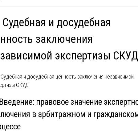
 Судебная и досудебная
нность заключения
зависимой экспертизы СКУ
 Введение: правовое значение экспертн
ключения в арбитражном и гражданско
оцессе