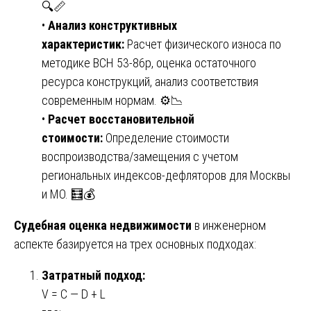
🔍📏
•
Анализ конструктивных
характеристик:
Расчет физического износа по
методике ВСН 53-86р, оценка остаточного
ресурса конструкций, анализ соответствия
современным нормам. ⚙️📉
•
Расчет восстановительной
стоимости:
Определение стоимости
воспроизводства/замещения с учетом
региональных индексов-дефляторов для Москвы
и МО. 🧮💰
Судебная оценка недвижимости
в инженерном
аспекте базируется на трех основных подходах:
Затратный подход:
V = C — D + L