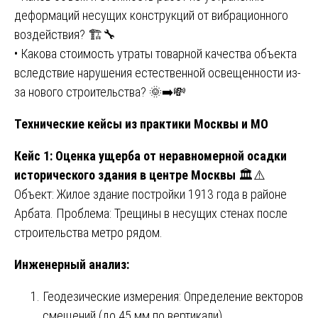
деформаций несущих конструкций от вибрационного
воздействия? 🏗️🔧
• Какова стоимость утраты товарной качества объекта
вследствие нарушения естественной освещенности из-
за нового строительства? 🌞➡️💸
Технические кейсы из практики Москвы и МО
Кейс 1: Оценка ущерба от неравномерной осадки
исторического здания в центре Москвы
🏛️⚠️
Объект: Жилое здание постройки 1913 года в районе
Арбата. Проблема: Трещины в несущих стенах после
строительства метро рядом.
Инженерный анализ:
Геодезические измерения: Определение векторов
смещений (до 45 мм по вертикали)