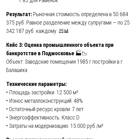
1.85 для Раменок
Результат:
Рыночная стоимость определена в 50 684
375 руб. Равное разделение между супругами — по 25
342 187 руб. каждому. ⚖️📊
Кейс 3: Оценка промышленного объекта при
банкротстве в Подмосковье
🏭📉
Объект: Заводские помещения 1985 г.постройки в г.
Балашиха
Технические параметры:
• Площадь застройки: 12 500 м²
• Износ металлоконструкций: 48%
• Остаточный ресурс кровли: 7 лет
• Энергоэффективность: Класс D
• Затраты на модернизацию: 15 000 руб./м²