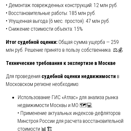
• Демонтаж поврежденных конструкций: 12 млн руб.
• Восстановительные работы: 185 млн руб.
• Упущенная выгода (6 мес. простоя): 47 млн руб.
• Снижение стоимости объекта: 15%
Итог судебной оценки:
Общая сумма ущерба — 259
млн руб. Решение принято в пользу собственника. ⚖️💰
Технические требования к экспертизе в Москве
Для проведения
судебной оценки недвижимости
в
Московском регионе необходимо:
Использование ГИС «Атлас» для анализа рынка
недвижимости Москвы и МО 🗺️💻
• Применение актуальных индексов-дефляторов
Минстроя России для расчета восстановительной
стоимости 📊🏗️