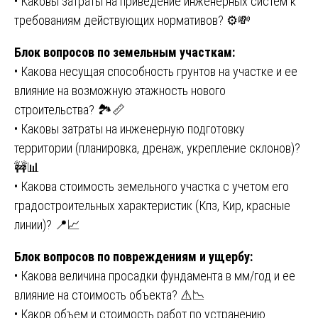
• Каковы затраты на приведение инженерных систем к
требованиям действующих нормативов? ⚙️💸
Блок вопросов по земельным участкам:
• Какова несущая способность грунтов на участке и ее
влияние на возможную этажность нового
строительства? 🏞️📏
• Каковы затраты на инженерную подготовку
территории (планировка, дренаж, укрепление склонов)?
🚧📊
• Какова стоимость земельного участка с учетом его
градостроительных характеристик (Кпз, Кир, красные
линии)? 📍📈
Блок вопросов по повреждениям и ущербу:
• Какова величина просадки фундамента в мм/год и ее
влияние на стоимость объекта? ⚠️📉
• Каков объем и стоимость работ по устранению