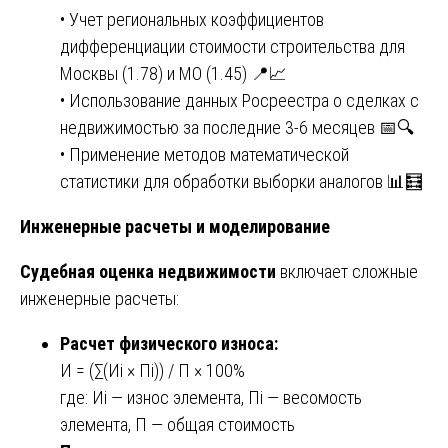
• Учет региональных коэффициентов
дифференциации стоимости строительства для
Москвы (1.78) и МО (1.45) 📍📈
• Использование данных Росреестра о сделках с
недвижимостью за последние 3-6 месяцев 📅🔍
• Применение методов математической
статистики для обработки выборки аналогов 📊🧮
Инженерные расчеты и моделирование
Судебная оценка недвижимости
включает сложные
инженерные расчеты:
Расчет физического износа:
И = (∑(Иi × Пi)) / П × 100%
где: Иi — износ элемента, Пi — весомость
элемента, П — общая стоимость