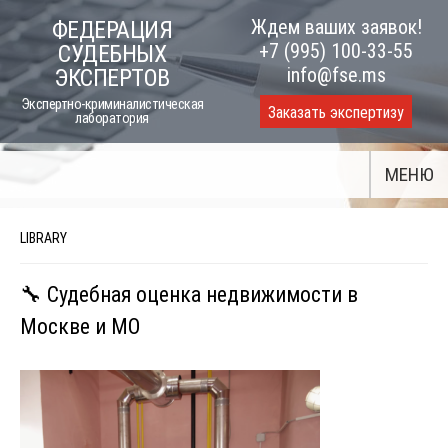
Skip
Ждем ваших заявок!
ФЕДЕРАЦИЯ
to
+7 (995) 100-33-55
СУДЕБНЫХ
content
info@fse.ms
ЭКСПЕРТОВ
Экспертно-криминалистическая
Заказать экспертизу
лаборатория
МЕНЮ
LIBRARY
🔧 Судебная оценка недвижимости в
Москве и МО