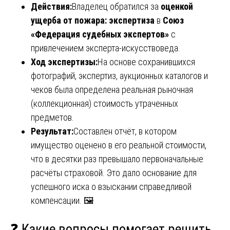
Действия:
Владелец обратился за
оценкой
ущерба от пожара: экспертиза
в
Союз
«Федерация судебных экспертов»
с
привлечением эксперта-искусствоведа.
Ход экспертизы:
На основе сохранившихся
фотографий, экспертиз, аукционных каталогов и
чеков была определена реальная рыночная
(коллекционная) стоимость утраченных
предметов.
Результат:
Составлен отчёт, в котором
имущество оценено в его реальной стоимости,
что в десятки раз превышало первоначальные
расчёты страховой. Это дало основание для
успешного иска о взыскании справедливой
компенсации. 🖼️
❓ Какие вопросы помогает решить