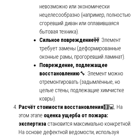
невозможно или экономически
нецелесообразно (например, полностью
сгоревший диван или оплавившаяся
бытовая техника).
Сильное повреждение
🚧: Элемент
требует замены (деформированные
оконные рамы, прогоревший ламинат).
Повреждение, подлежащее
восстановлению
🔧: Элемент можно
отремонтировать (задымлённые, но
целые стены, подлежащие химчистке
ковры).
Расчёт стоимости восстановления
🧮💻: На
этом этапе
оценка ущерба от пожара:
экспертиза
становится максимально конкретной.
На основе дефектной ведомости, используя