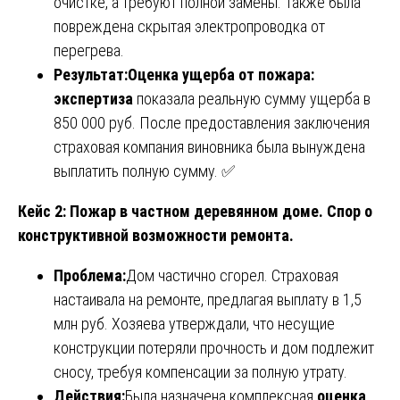
очистке, а требуют полной замены. Также была
повреждена скрытая электропроводка от
перегрева.
Результат:
Оценка ущерба от пожара:
экспертиза
показала реальную сумму ущерба в
850 000 руб. После предоставления заключения
страховая компания виновника была вынуждена
выплатить полную сумму. ✅
Кейс 2: Пожар в частном деревянном доме. Спор о
конструктивной возможности ремонта.
Проблема:
Дом частично сгорел. Страховая
настаивала на ремонте, предлагая выплату в 1,5
млн руб. Хозяева утверждали, что несущие
конструкции потеряли прочность и дом подлежит
сносу, требуя компенсации за полную утрату.
Действия:
Была назначена комплексная
оценка