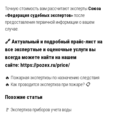
Точную стоимость вам рассчитают эксперты
Союза
«Федерация судебных экспертов»
после
предоставления первичной информации о вашем
случае.
🔗 Актуальный и подробный прайс-лист на
все экспертные и оценочные услуги вы
всегда можете найти на нашем
сайте:
https://pozex.ru/price/
Навигация
🔥 Пожарная экспертизы по назначению следствия
🔥 Как проводится экспертиза при пожаре? 📋
по
Похожие статьи
записям
🚩 Экспертиза приборов учета воды