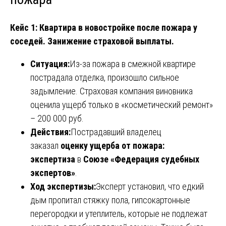
Кейс 1: Квартира в новостройке после пожара у
соседей. Занижение страховой выплаты.
Ситуация:
Из-за пожара в смежной квартире
пострадала отделка, произошло сильное
задымление. Страховая компания виновника
оценила ущерб только в «косметический ремонт»
– 200 000 руб.
Действия:
Пострадавший владелец
заказал
оценку ущерба от пожара:
экспертиза
в
Союзе «Федерация судебных
экспертов»
.
Ход экспертизы:
Эксперт установил, что едкий
дым пропитал стяжку пола, гипсокартонные
перегородки и утеплитель, которые не подлежат