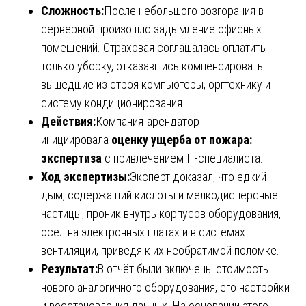
Сложность:
После небольшого возгорания в
серверной произошло задымление офисных
помещений. Страховая соглашалась оплатить
только уборку, отказавшись компенсировать
вышедшие из строя компьютеры, оргтехнику и
систему кондиционирования.
Действия:
Компания-арендатор
инициировала
оценку ущерба от пожара:
экспертиза
с привлечением IT-специалиста.
Ход экспертизы:
Эксперт доказал, что едкий
дым, содержащий кислоты и мелкодисперсные
частицы, проник внутрь корпусов оборудования,
осел на электронных платах и в системах
вентиляции, приведя к их необратимой поломке.
Результат:
В отчёт были включены стоимость
нового аналогичного оборудования, его настройки
и восстановления данных. На основании этого