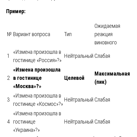
Пример:
Ожидаемая
№
Вариант вопроса
Тип
реакция
виновного
«Измена произошла в
1
Нейтральный
Слабая
гостинице «Россия»?»
«Измена произошла
Максимальная
2
в гостинице
Целевой
(пик)
«Москва»?»
«Измена произошла в
3
Нейтральный
Слабая
гостинице «Космос»?»
«Измена произошла в
4
гостинице
Нейтральный
Слабая
«Украина»?»