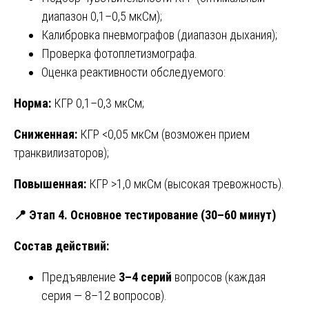
диапазон 0,1–0,5 мкСм);
Калибровка пневмографов (диапазон дыхания);
Проверка фотоплетизмографа.
Оценка реактивности обследуемого:
Норма:
КГР 0,1–0,3 мкСм;
Сниженная:
КГР <0,05 мкСм (возможен прием
транквилизаторов);
Повышенная:
КГР >1,0 мкСм (высокая тревожность).
📍
Этап 4. Основное тестирование (30–60 минут)
Состав действий:
Предъявление
3–4 серий
вопросов (каждая
серия — 8–12 вопросов).