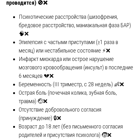
проводится)
🚫❌
Психотические расстройства (шизофрения,
бредовое расстройство, маниакальная фаза БАР)
🧠❌
Эпилепсия с частыми приступами (≥1 раза в
месяц) или нестабильное состояние ⚡❌
Инфаркт миокарда или острое нарушение
мозгового кровообращения (инсульт) в последние
6 месяцев 💔❌
Беременность (III триместр, с 28 недель) 👶❌
Острая боль (почечная колика, зубная боль,
травма) 🤕❌
Отсутствие добровольного согласия
(принуждение) 🔒❌
Возраст до 18 лет (без письменного согласия
родителей и присутствия психолога) 🧒❌