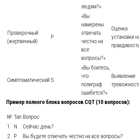
людям?»
«Вы
намерены
Оценка
Проверочный
отвечать
P
установки н
(жертвенный)
честно на
правдивост
все
вопросы?»
«Вы боитесь,
что
Выявление
Симптоматический
S
полиграф
тревожност
ошибется?»
Пример полного блока вопросов CQT (10 вопросов):
№
Тип
Вопрос
1
N
Сейчас день?
2
P
Вы будете отвечать честно на все вопросы?