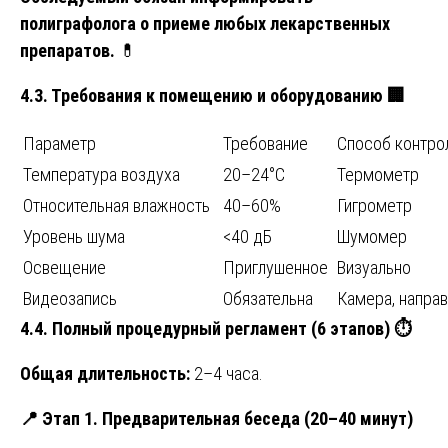
полиграфолога о приеме любых лекарственных
препаратов.
💊
4.3. Требования к помещению и оборудованию
🏢
Параметр
Требование
Способ контро
Температура воздуха
20–24°C
Термометр
Относительная влажность
40–60%
Гигрометр
Уровень шума
<40 дБ
Шумомер
Освещение
Приглушенное
Визуально
Видеозапись
Обязательна
Камера, напра
4.4. Полный процедурный регламент (6 этапов)
⏱️
Общая длительность:
2–4 часа.
📍
Этап 1. Предварительная беседа (20–40 минут)