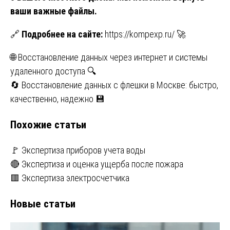
ваши важные файлы.
🔗
Подробнее на сайте:
https://kompexp.ru/
🚀
Навигация
🌐 Восстановление данных через интернет и системы
удаленного доступа 🔍
по
🔄 Восстановление данных с флешки в Москве: быстро,
записям
качественно, надежно 💾
Похожие статьи
🚩 Экспертиза приборов учета воды
🔴 Экспертиза и оценка ущерба после пожара
🟥 Экспертиза электросчетчика
Новые статьи