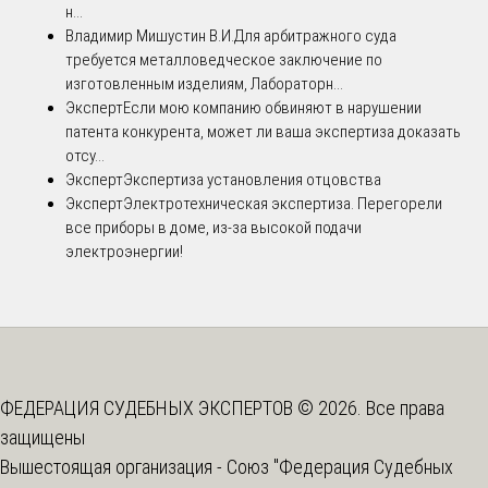
н...
Владимир Мишустин В.И.
Для арбитражного суда
требуется металловедческое заключение по
изготовленным изделиям, Лабораторн...
Эксперт
Если мою компанию обвиняют в нарушении
патента конкурента, может ли ваша экспертиза доказать
отсу...
Эксперт
Экспертиза установления отцовства
Эксперт
Электротехническая экспертиза. Перегорели
все приборы в доме, из-за высокой подачи
электроэнергии!
ФЕДЕРАЦИЯ СУДЕБНЫХ ЭКСПЕРТОВ © 2026. Все права
защищены
Вышестоящая организация -
Союз "Федерация Судебных