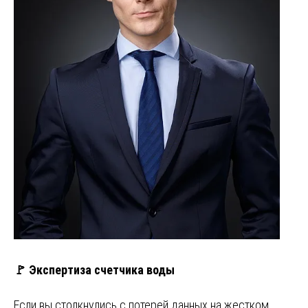
🚩 Экспертиза счетчика воды
Если вы столкнулись с потерей данных на жестком