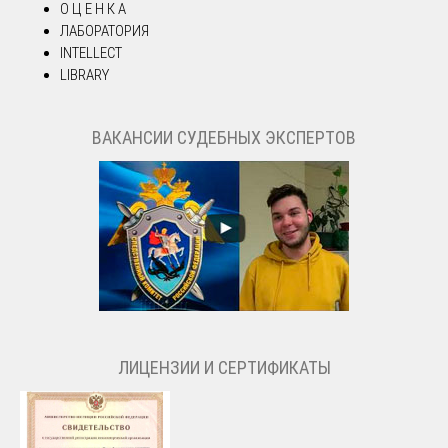
О Ц Е Н К А
ЛАБОРАТОРИЯ
INTELLECT
LIBRARY
ВАКАНСИИ СУДЕБНЫХ ЭКСПЕРТОВ
ЛИЦЕНЗИИ И СЕРТИФИКАТЫ