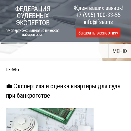
Skip
Ждем ваших заявок!
ФЕДЕРАЦИЯ
to
+7 (995) 100-33-55
СУДЕБНЫХ
content
info@fse.ms
ЭКСПЕРТОВ
Экспертно-криминалистическая
Заказать экспертизу
лаборатория
МЕНЮ
LIBRARY
💼 Экспертиза и оценка квартиры для суда
при банкротстве