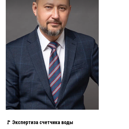
🚩 Экспертиза счетчика воды