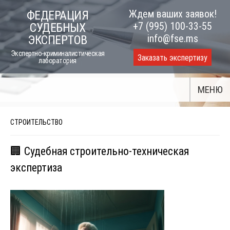
Skip
Ждем ваших заявок!
ФЕДЕРАЦИЯ
to
+7 (995) 100-33-55
СУДЕБНЫХ
content
info@fse.ms
ЭКСПЕРТОВ
Экспертно-криминалистическая
Заказать экспертизу
лаборатория
МЕНЮ
СТРОИТЕЛЬСТВО
🏢 Судебная строительно-техническая
экспертиза