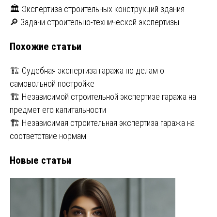
Навигация
🏛️ Экспертиза строительных конструкций здания
🔎 Задачи строительно-технической экспертизы
по
Похожие статьи
записям
🏗️ Судебная экспертиза гаража по делам о
самовольной постройке
🏗️ Независимой строительной экспертизе гаража на
предмет его капитальности
🏗️ Независимая строительная экспертиза гаража на
соответствие нормам
Новые статьи