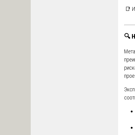
📑 
🔍 
Мета
преи
риск
прое
Эксп
соот