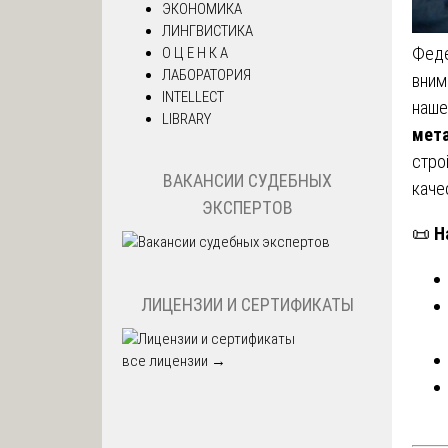
ЭКОНОМИКА
ЛИНГВИСТИКА
Феде
О Ц Е Н К А
ЛАБОРАТОРИЯ
вним
INTELLECT
наше
LIBRARY
мета
стро
ВАКАНСИИ СУДЕБНЫХ
каче
ЭКСПЕРТОВ
📜
Н
ЛИЦЕНЗИИ И СЕРТИФИКАТЫ
все лицензии →