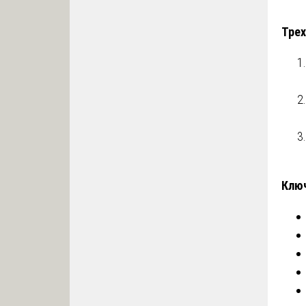
Трех
Клю