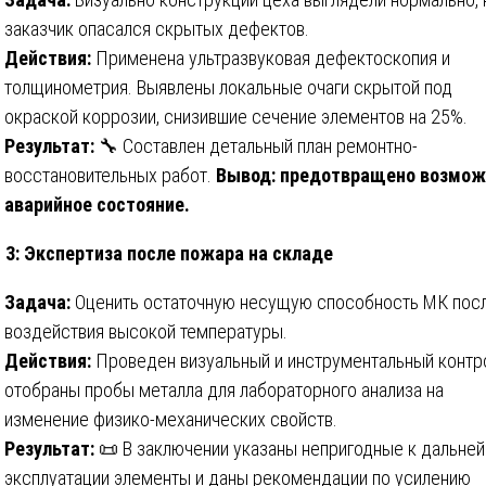
заказчик опасался скрытых дефектов.
Действия:
Применена ультразвуковая дефектоскопия и
толщинометрия. Выявлены локальные очаги скрытой под
окраской коррозии, снизившие сечение элементов на 25%.
Результат:
🔧 Составлен детальный план ремонтно-
восстановительных работ.
Вывод: предотвращено возмож
аварийное состояние.
 3: Экспертиза после пожара на складе
Задача:
Оценить остаточную несущую способность МК пос
воздействия высокой температуры.
Действия:
Проведен визуальный и инструментальный контр
отобраны пробы металла для лабораторного анализа на
изменение физико-механических свойств.
Результат:
📜 В заключении указаны непригодные к дальне
эксплуатации элементы и даны рекомендации по усилению