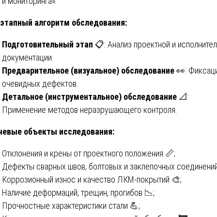
и мониторинга».
этапный алгоритм обследования:
Подготовительный этап
📋: Анализ проектной и исполните
документации.
Предварительное (визуальное) обследование
👀: Фиксац
очевидных дефектов.
Детальное (инструментальное) обследование
📐:
Применение методов неразрушающего контроля.
чевые объекты исследования:
Отклонения и крены от проектного положения 📏;
Дефекты сварных швов, болтовых и заклепочных соединений
Коррозионный износ и качество ЛКМ-покрытий 🎨;
Наличие деформаций, трещин, прогибов 📉;
Прочностные характеристики стали 💪;