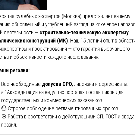
рация судебных экспертов (Москва) представляет вашему
анию обновленный и углубленный взгляд на ключевое направ
й деятельности —
строительно-техническую экспертизу
ллических конструкций (МК)
. Наш 15-летний опыт в област
йэкспертизы и проектирования — это гарантия высочайшего
ства и объективности каждого исследования.
аши регалии:
Все необходимые
допуски СРО
, лицензии и сертификаты.
✅ Аккредитация на ведущих порталах поставщиков для
государственных и коммерческих заказчиков.
⏱ Строгое соблюдение регламентированных сроков.
🎯 Работа в соответствии с действующими СП, ГОСТ и свод
правил.