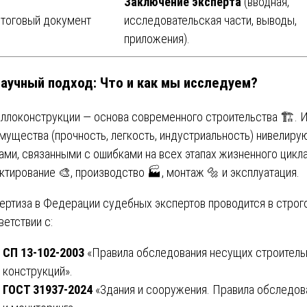
Заключение эксперта
(вводная,
Итоговый документ
исследовательская части, выводы,
приложения).
Научный подход: Что и как мы исследуем?
ллоконструкции — основа современного строительства 🏗️. 
мущества (прочность, легкость, индустриальность) нивелиру
ами, связанными с ошибками на всех этапах жизненного цикла
ктирование 🎨, производство 🏭, монтаж 🔩 и эксплуатация.
ертиза в Федерации судебных экспертов проводится в строг
ветствии с:
СП 13-102-2003
«Правила обследования несущих строитель
конструкций».
ГОСТ 31937-2024
«Здания и сооружения. Правила обследов