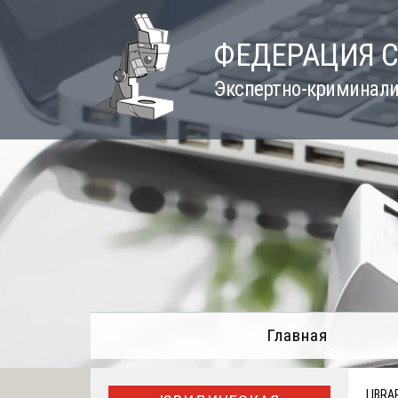
Skip
to
ФЕДЕРАЦИЯ 
content
Экспертно-криминали
Главная
LIBRA