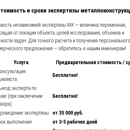
Стоимость и сроки экспертизы металлоконструкц
мость независимой экспертизы МК — величина переменная,
сящая от локации объекта, целей исследования, объемов и
ности задач. Для точного расчета и получения персональног
ерческого предложения — обратитесь к нашим инженерам!
Услуга
Предварительная стоимость / с
онсультация
Бесплатно!
циалиста
ыезд эксперта по
ве (при заключении
Бесплатно!
вора)
Проведение экспертизы
от 35 000 руб.
рок выполнения
от 3-5 рабочих дней