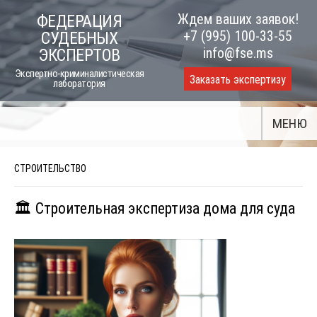
Skip
Ждем ваших заявок!
ФЕДЕРАЦИЯ
to
+7 (995) 100-33-55
СУДЕБНЫХ
content
info@fse.ms
ЭКСПЕРТОВ
Экспертно-криминалистическая
Заказать экспертизу
лаборатория
МЕНЮ
СТРОИТЕЛЬСТВО
🏛️ Строительная экспертиза дома для суда