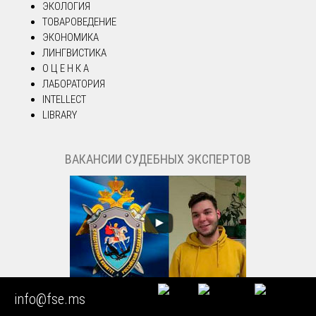
ЭКОЛОГИЯ
ТОВАРОВЕДЕНИЕ
ЭКОНОМИКА
ЛИНГВИСТИКА
О Ц Е Н К А
ЛАБОРАТОРИЯ
INTELLECT
LIBRARY
ВАКАНСИИ СУДЕБНЫХ ЭКСПЕРТОВ
info@fse.ms