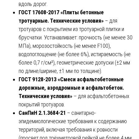
вдоль дорог.
ГОСТ 17608-2017 «Плиты бетонные
тротуарные. Технические условия»
– для
тротуаров с покрытием из тротуарной плитки и
брусчатки. Устанавливает: прочность (не менее 30
МПа), морозостойкость (не менее F100),
водопоглощение (не более 6%), истираемость (не
более 0,7 г/см²), геометрические допуски (±2 мм
по длине/ширине, ±1 мм по толщине).
ГОСТ 9128-2013 «Смеси асфальтобетонные
дорожные, аэродромные и асфальтобетон.
Технические условия»
– для асфальтобетонных
покрытий тротуаров.
СанПиН 2.1.3684-21
– санитарно-
эпидемиологические требования к содержанию
территорий, включая требования к ровности
(просвет под трёхметровой рейкой не более 4 мм