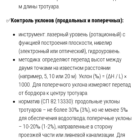
м длины тротуара.
✅
Контроль уклонов (продольных и поперечных):
инструмент: лазерный уровень (ротационный) с
функцией построения плоскости, нивелир
(электронный или оптический), гидроуровень.
методика: определяют перепад высот между
двумя точками на известном расстоянии
(например, 5, 10 или 20 м). Уклон (‰) = (ΔH / L) ×
1000. Для поперечного уклона измеряют перепад
от бордюра к центру тротуара.
норматив (СП 82.13330): продольные уклоны
тротуаров – не более 30‰ (3%), но не менее 5‰
для обеспечения водоотвода; поперечные уклоны
– 10-20‰ (1-2%), направленные в сторону
проезжей части или ливневой канализации. Для