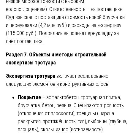
низкой морозостойкости с высоким
водопоглощением). Ответственность – на поставщике.
Суд взыскал с поставщика стоимость новой брусчатки
и переукладки (4,2 млн руб.) и расходы на экспертизу
(115 000 руб.). Подрядчик выполнил переукладку за
счёт поставщика.
Раздел 7. Объекты и методы строительной
экспертизы тротуара
Экспертиза тротуара
включает исследование
следующих элементов и конструктивных слоёв:
Покрытие
– асфальтобетон, тротуарная плитка,
брусчатка, бетон, резина. Оцениваются: ровность
(отклонения от плоскости), трещины (ширина
раскрытия, протяжённость, тип), выбоины (глубина,
площадь), сколы, износ (истираемость),