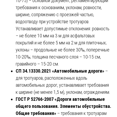
10-75) – основной документ, регламентирующий
требования к основаниям, уклонам, ровности,
ширине, сопряжению с проезжей частью,
водоотводу при устройстве тротуаров.
Устанавливает допустимые отклонения: ровность
– не более 10 мм на 3 м для асфальтовых
покрытий и не более 5 мм на 2 м для плиточных;
уклоны – продольные не более 30‰, поперечные
10-20‰; толщина песчаного слоя – 10-15 см,
гравийного – 15-20 см.
СП 34.13330.2021 «Автомобильные дороги»
–
для тротуаров, расположенных вдоль
автомобильных дорог, устанавливает требования
к ширине (не менее 1,5 м), уклонам, ограждениям.
ГОСТ Р 52766-2007 «Дороги автомобильные
общего пользования. Элементы обустройства.
Общие требования»
– требования к тротуарам