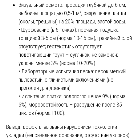
Визуальный осмотр: просадки глубиной до 6 см,
выбоины площадью 0,5-1 м², разрушение плитки
(сколы, трещины) на 20% площади, застой воды.
• Шурфование (в 5 точках): песчаная подушка
толщиной 3-5 см (норма 10-15 см); гравийный слой
отсутствует; геотекстиль отсутствует;
подстилающий грунт – суглинок, не заменён;
уклоны менее 3‰ (норма 10-20‰).
• Лабораторные испытания песка: песок мелкий,
пылеватый, с глинистыми включениями (не
пригоден для дренажа).
• Испытания плитки: водопоглощение 9% (норма
6%), морозостойкость – разрушение после 35
циклов (норма F100).
Вывод: дефекты вызваны нарушением технологии
укладки (неправильное основание, отсутствие уклонов)