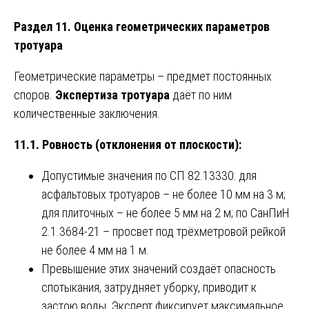
Раздел 11. Оценка геометрических параметров
тротуара
Геометрические параметры – предмет постоянных
споров.
Экспертиза тротуара
даёт по ним
количественные заключения.
11.1. Ровность (отклонения от плоскости):
Допустимые значения по СП 82.13330: для
асфальтовых тротуаров – не более 10 мм на 3 м;
для плиточных – не более 5 мм на 2 м; по СанПиН
2.1.3684-21 – просвет под трёхметровой рейкой
не более 4 мм на 1 м.
Превышение этих значений создаёт опасность
спотыкания, затрудняет уборку, приводит к
застою воды. Эксперт фиксирует максимальное