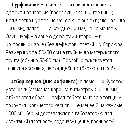
✅
Шурфование
– применяется при подозрении на
дефекты основания (просадки, «волны», трещины).
Количество шурфов: не менее 3 на объект (площадь до
1000 м²), далее +1 на каждые 500 м², но не менее 3.
Один шурф – в зоне с дефектами, второй – в
контрольной зоне (без дефектов), третий – у бордюра.
Размер шурфа: 50×50 см на глубину до материкового
грунта (обычно 50-80 см). Послойно фиксируется
толщина асфальта, песка, щебня; отбираются пробы.
✅
Отбор кернов (для асфальта):
с помощью буровой
установки (алмазная коронка диаметром 50-100 мм)
отбираются образцы асфальтобетона на всю толщину
покрытия. Количество кернов – не менее 3 на каждые
1000 м². Керны доставляются в лабораторию для
испытаний (плотность, водонасыщение, прочность).