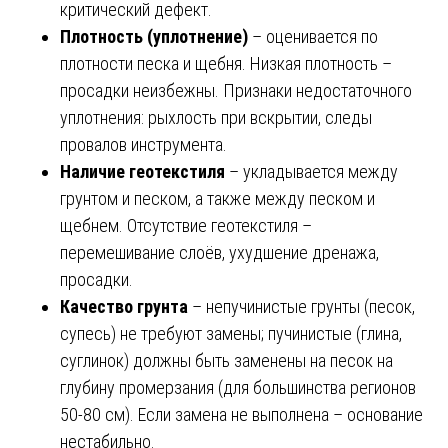
критический дефект.
Плотность (уплотнение)
– оценивается по
плотности песка и щебня. Низкая плотность –
просадки неизбежны. Признаки недостаточного
уплотнения: рыхлость при вскрытии, следы
провалов инструмента.
Наличие геотекстиля
– укладывается между
грунтом и песком, а также между песком и
щебнем. Отсутствие геотекстиля –
перемешивание слоёв, ухудшение дренажа,
просадки.
Качество грунта
– непучинистые грунты (песок,
супесь) не требуют замены; пучинистые (глина,
суглинок) должны быть заменены на песок на
глубину промерзания (для большинства регионов
50-80 см). Если замена не выполнена – основание
нестабильно.