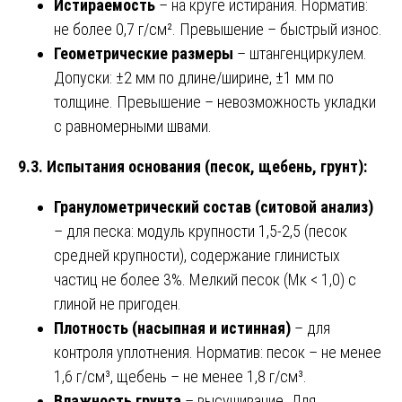
Истираемость
– на круге истирания. Норматив:
не более 0,7 г/см². Превышение – быстрый износ.
Геометрические размеры
– штангенциркулем.
Допуски: ±2 мм по длине/ширине, ±1 мм по
толщине. Превышение – невозможность укладки
с равномерными швами.
9.3. Испытания основания (песок, щебень, грунт):
Гранулометрический состав (ситовой анализ)
– для песка: модуль крупности 1,5-2,5 (песок
средней крупности), содержание глинистых
частиц не более 3%. Мелкий песок (Мк < 1,0) с
глиной не пригоден.
Плотность (насыпная и истинная)
– для
контроля уплотнения. Норматив: песок – не менее
1,6 г/см³, щебень – не менее 1,8 г/см³.
Влажность грунта
– высушивание. Для