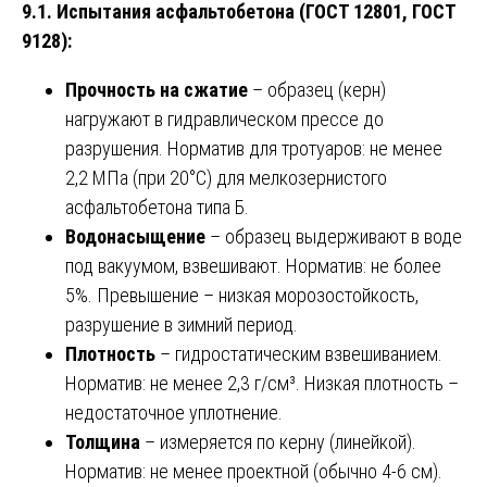
9.1. Испытания асфальтобетона (ГОСТ 12801, ГОСТ
9128):
Прочность на сжатие
– образец (керн)
нагружают в гидравлическом прессе до
разрушения. Норматив для тротуаров: не менее
2,2 МПа (при 20°C) для мелкозернистого
асфальтобетона типа Б.
Водонасыщение
– образец выдерживают в воде
под вакуумом, взвешивают. Норматив: не более
5%. Превышение – низкая морозостойкость,
разрушение в зимний период.
Плотность
– гидростатическим взвешиванием.
Норматив: не менее 2,3 г/см³. Низкая плотность –
недостаточное уплотнение.
Толщина
– измеряется по керну (линейкой).
Норматив: не менее проектной (обычно 4-6 см).