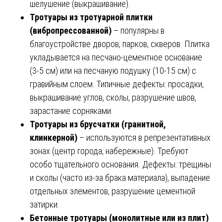
шелушение (выкрашивание).
Тротуары из тротуарной плитки
(вибропрессованной)
– популярны в
благоустройстве дворов, парков, скверов. Плитка
укладывается на песчано-цементное основание
(3-5 см) или на песчаную подушку (10-15 см) с
гравийным слоем. Типичные дефекты: просадки,
выкрашивание углов, сколы, разрушение швов,
зарастание сорняками.
Тротуары из брусчатки (гранитной,
клинкерной)
– используются в репрезентативных
зонах (центр города, набережные). Требуют
особо тщательного основания. Дефекты: трещины
и сколы (часто из-за брака материала), выпадение
отдельных элементов, разрушение цементной
затирки.
Бетонные тротуары (монолитные или из плит)