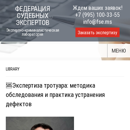
Skip
Ждем ваших заявок!
ФЕДЕРАЦИЯ
to
+7 (995) 100-33-55
СУДЕБНЫХ
content
info@fse.ms
ЭКСПЕРТОВ
Экспертно-криминалистическая
Заказать экспертизу
лаборатория
МЕНЮ
LIBRARY
🆘Экспертиза тротуара: методика
обследования и практика устранения
дефектов