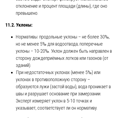
отклонение и процент площади (длины), где оно
превышено.
11.2. Уклоны:
Нормативы: продольные уклоны – не более 30‰,
но не менее 5‰ для водоотвода; поперечные
уклоны – 10-20‰. Уклон должен быть направлен в
сторону дождеприёмных лотков или газонов (от
зданий).
При недостаточных уклонах (менее 5‰) или
уклонах в противоположную сторону –
образуются лужи (застой воды), вода проникает в
швы и разрушает основание при замерзании.
Эксперт измеряет уклон в 5-10 точках и
указывает, соответствует ли он нормативу.