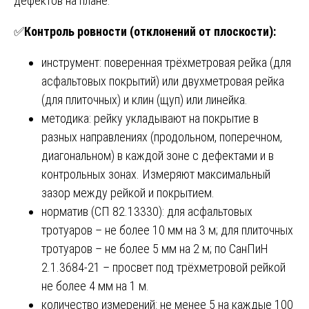
дефектов на плане.
✅
Контроль ровности (отклонений от плоскости):
инструмент: поверенная трёхметровая рейка (для
асфальтовых покрытий) или двухметровая рейка
(для плиточных) и клин (щуп) или линейка.
методика: рейку укладывают на покрытие в
разных направлениях (продольном, поперечном,
диагональном) в каждой зоне с дефектами и в
контрольных зонах. Измеряют максимальный
зазор между рейкой и покрытием.
норматив (СП 82.13330): для асфальтовых
тротуаров – не более 10 мм на 3 м; для плиточных
тротуаров – не более 5 мм на 2 м; по СанПиН
2.1.3684-21 – просвет под трёхметровой рейкой
не более 4 мм на 1 м.
количество измерений: не менее 5 на каждые 100