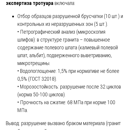
экспертиза тротуара
включала:
Отбор образцов разрушенной брусчатки (10 шт.) и
контрольных из неразрушенных зон (5 шт.).
• Петрографический анализ (микроскопия
шлифов): в структуре гранита – повышенное
содержание полевого шпата (калиевый полевой
шпат, альбит), подверженного выветриванию,
микротрещины.
• Водопоглощение: 1,5% при нормативе не более
0,5% (ГОСТ 32018).
• Морозостойкость: разрушение после 32 циклов
(норма 50-100 циклов).
• Прочность на сжатие: 68 МПа при норме 100
МПа.
Вывод: разрушение вызвано браком материала (гранит