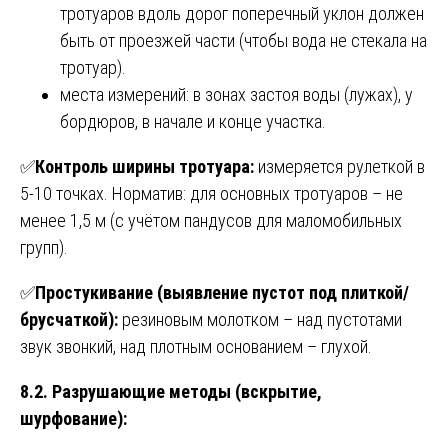
тротуаров вдоль дорог поперечный уклон должен
быть от проезжей части (чтобы вода не стекала на
тротуар).
места измерений: в зонах застоя воды (лужах), у
бордюров, в начале и конце участка.
✅
Контроль ширины тротуара:
измеряется рулеткой в
5-10 точках. Норматив: для основных тротуаров – не
менее 1,5 м (с учётом пандусов для маломобильных
групп).
✅
Простукивание (выявление пустот под плиткой/
брусчаткой):
резиновым молотком – над пустотами
звук звонкий, над плотным основанием – глухой.
8.2. Разрушающие методы (вскрытие,
шурфование):