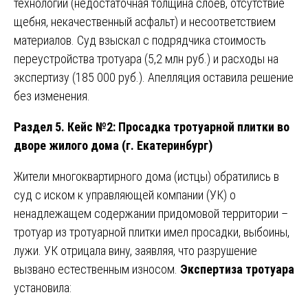
технологии (недостаточная толщина слоёв, отсутствие
щебня, некачественный асфальт) и несоответствием
материалов. Суд взыскал с подрядчика стоимость
переустройства тротуара (5,2 млн руб.) и расходы на
экспертизу (185 000 руб.). Апелляция оставила решение
без изменения.
Раздел 5. Кейс №2: Просадка тротуарной плитки во
дворе жилого дома (г. Екатеринбург)
Жители многоквартирного дома (истцы) обратились в
суд с иском к управляющей компании (УК) о
ненадлежащем содержании придомовой территории –
тротуар из тротуарной плитки имел просадки, выбоины,
лужи. УК отрицала вину, заявляя, что разрушение
вызвано естественным износом.
Экспертиза тротуара
установила: