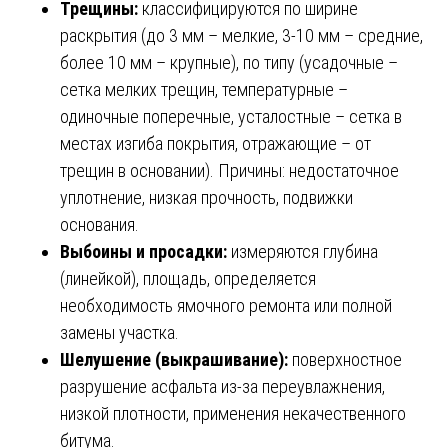
Трещины:
классифицируются по ширине
раскрытия (до 3 мм – мелкие, 3-10 мм – средние,
более 10 мм – крупные), по типу (усадочные –
сетка мелких трещин, температурные –
одиночные поперечные, усталостные – сетка в
местах изгиба покрытия, отражающие – от
трещин в основании). Причины: недостаточное
уплотнение, низкая прочность, подвижки
основания.
Выбоины и просадки:
измеряются глубина
(линейкой), площадь, определяется
необходимость ямочного ремонта или полной
замены участка.
Шелушение (выкрашивание):
поверхностное
разрушение асфальта из-за переувлажнения,
низкой плотности, применения некачественного
битума.