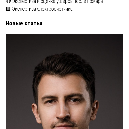
🔴 Экспертиза и оценка ущерба после пожара
🟥 Экспертиза электросчетчика
Новые статьи