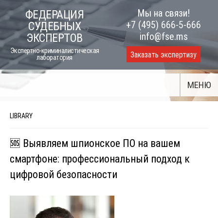
Skip
Мы на связи!
ФЕДЕРАЦИЯ
to
+7 (495) 666-5-666
СУДЕБНЫХ
content
info@fse.ms
ЭКСПЕРТОВ
Экспертно-криминалистическая
Заказать экспертизу
лаборатория
МЕНЮ
LIBRARY
🆘 Выявляем шпионское ПО на вашем
смартфоне: профессиональный подход к
цифровой безопасности