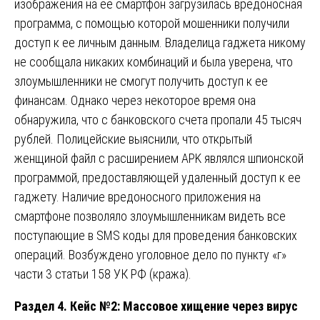
изображения на ее смартфон загрузилась вредоносная
программа, с помощью которой мошенники получили
доступ к ее личным данным. Владелица гаджета никому
не сообщала никаких комбинаций и была уверена, что
злоумышленники не смогут получить доступ к ее
финансам. Однако через некоторое время она
обнаружила, что с банковского счета пропали 45 тысяч
рублей. Полицейские выяснили, что открытый
женщиной файл с расширением APK являлся шпионской
программой, предоставляющей удаленный доступ к ее
гаджету. Наличие вредоносного приложения на
смартфоне позволяло злоумышленникам видеть все
поступающие в SMS коды для проведения банковских
операций. Возбуждено уголовное дело по пункту «г»
части 3 статьи 158 УК РФ (кража).
Раздел 4. Кейс №2: Массовое хищение через вирус