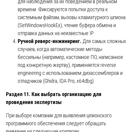
для наблюдения за их поведением в реальном
времени. Фиксируются попытки доступа к
системным файлам, вызовы клавиатурного шпиона
(SetWindowsHookEx), чтение буфера обмена и
отправка данных на неизвестные IP.
Ручной реверс-инжиниринг.
Для самых сложных
случаев, когда автоматические методы
бессильны (например, кастомное ПО, написанное
под конкретную жертву), применяется reverse
engineering с использованием дизассемблеров и
отладчиков (Ghidra, IDA Pro, x64dbg).
Раздел 11. Как выбрать организацию для
проведения экспертизы
При выборе компании для выявления шпионского
программного обеспечения следует обращать
внимание на следующие критерии: