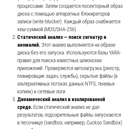
процессами. Затем создается посекторный образ
диска с помощью аппаратных блокираторов
записи (write-blocker). Каждый образ снабжается
хеш-суммой (MD5/SHA-256).
Статический анализ — поиск сигнатур и
аномалий.
Этот анализ выполняется на образе
диска без его запуска. Используются базы YARA-
правил для поиска известных шпионских
приложений. Проверяются автозагрузка (реестр,
планировщик задач, службы), скрытые файлы (в
альтернативных потоках данных NTFS, теневых
копиях) и сетевые логи.
Динамический анализ в изолированной
среде.
Если статический анализ не дал
результатов, подозрительные файлы запускаются
в песочнице (sandbox, например, Cuckoo Sandbox)