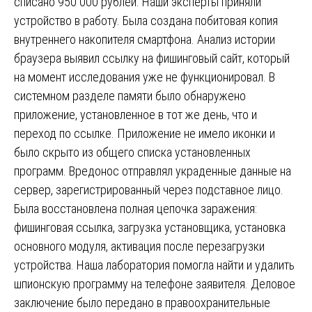
списано 950 000 рублей. Наши эксперты приняли
устройство в работу. Была создана побитовая копия
внутреннего накопителя смартфона. Анализ истории
браузера выявил ссылку на фишинговый сайт, который
на момент исследования уже не функционировал. В
системном разделе памяти было обнаружено
приложение, установленное в тот же день, что и
переход по ссылке. Приложение не имело иконки и
было скрыто из общего списка установленных
программ. Вредонос отправлял украденные данные на
сервер, зарегистрированный через подставное лицо.
Была восстановлена полная цепочка заражения:
фишинговая ссылка, загрузка установщика, установка
основного модуля, активация после перезагрузки
устройства. Наша лаборатория помогла найти и удалить
шпионскую программу на телефоне заявителя. Деловое
заключение было передано в правоохранительные