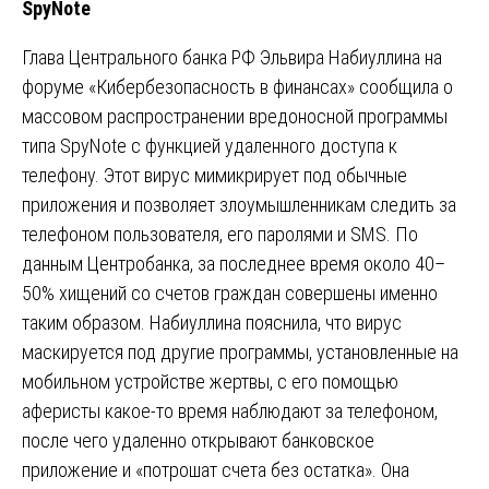
SpyNote
Глава Центрального банка РФ Эльвира Набиуллина на
форуме «Кибербезопасность в финансах» сообщила о
массовом распространении вредоносной программы
типа SpyNote с функцией удаленного доступа к
телефону. Этот вирус мимикрирует под обычные
приложения и позволяет злоумышленникам следить за
телефоном пользователя, его паролями и SMS. По
данным Центробанка, за последнее время около 40–
50% хищений со счетов граждан совершены именно
таким образом. Набиуллина пояснила, что вирус
маскируется под другие программы, установленные на
мобильном устройстве жертвы, с его помощью
аферисты какое-то время наблюдают за телефоном,
после чего удаленно открывают банковское
приложение и «потрошат счета без остатка». Она