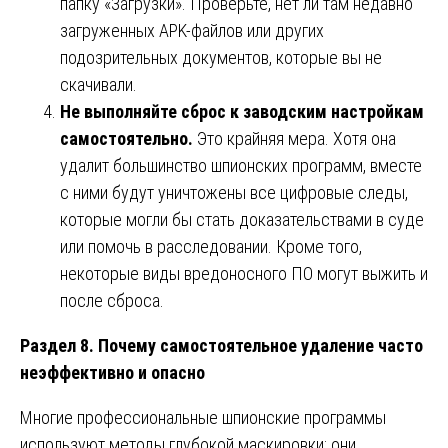
папку «Загрузки». Проверьте, нет ли там недавно
загруженных APK-файлов или других
подозрительных документов, которые вы не
скачивали.
Не выполняйте сброс к заводским настройкам
самостоятельно.
Это крайняя мера. Хотя она
удалит большинство шпионских программ, вместе
с ними будут уничтожены все цифровые следы,
которые могли бы стать доказательствами в суде
или помочь в расследовании. Кроме того,
некоторые виды вредоносного ПО могут выжить и
после сброса.
Раздел 8. Почему самостоятельное удаление часто
неэффективно и опасно
Многие профессиональные шпионские программы
используют методы глубокой маскировки: они