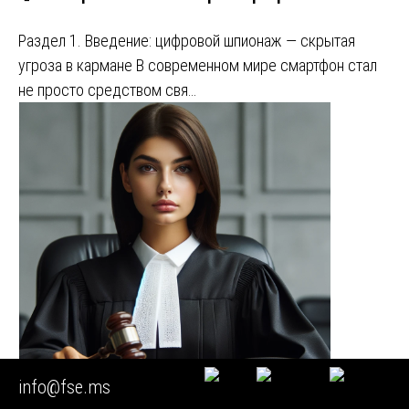
Раздел 1. Введение: цифровой шпионаж — скрытая
угроза в кармане В современном мире смартфон стал
не просто средством свя…
info@fse.ms