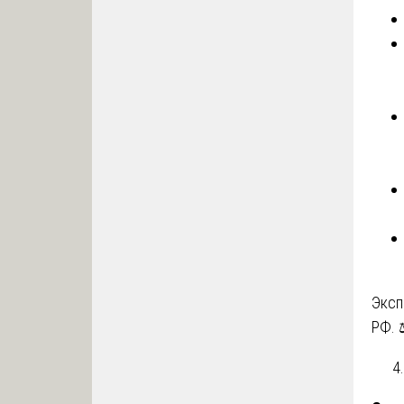
Эксп
РФ. 