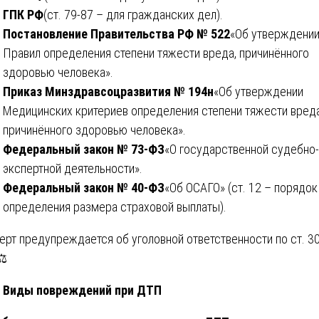
ГПК РФ
(ст. 79-87 – для гражданских дел).
Постановление Правительства РФ № 522
«Об утверждени
Правил определения степени тяжести вреда, причинённого
здоровью человека».
Приказ Минздравсоцразвития № 194н
«Об утверждении
Медицинских критериев определения степени тяжести вреда
причинённого здоровью человека».
Федеральный закон № 73-ФЗ
«О государственной судебно-
экспертной деятельности».
Федеральный закон № 40-ФЗ
«Об ОСАГО» (ст. 12 – порядок
определения размера страховой выплаты).
ерт предупреждается об уголовной ответственности по ст. 3
⚖️
Виды повреждений при ДТП