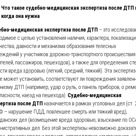
Что такое судебно-медицинская экспертиза после ДТП 
когда она нужна
бно-медицинская экспертиза после ДТП
– это исследова
одимое с целью установления наличия, характера, локализаци
чества, давности и механизма образования телесных
еждений у участников дорожно-транспортного происшествия
ителей, пассажиров, пешеходов), а также для определения ст
сти вреда здоровью (лёгкий, средний, тяжкий). Эта экспертиз
е может установить, соответствуют ли повреждения заявлен
низму ДТП (например, удар о руль, о панель приборов, о рем
пасности, наезд на пешехода).
Судебно-медицинская
ертиза после ДТП
назначается в рамках уголовных дел (ст. 
Ф – нарушение ПДД, повлекшее смерть или тяжкий вред),
данских дел (возмещение вреда здоровью, взыскание по ОСА
нистративных дел. Без этой экспертизы невозможно доказат