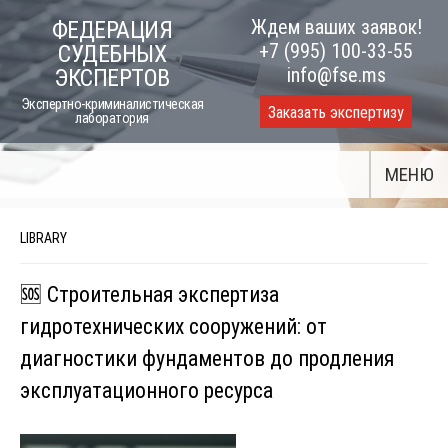
Skip
Ждем ваших заявок!
ФЕДЕРАЦИЯ
to
+7 (995) 100-33-55
СУДЕБНЫХ
content
info@fse.ms
ЭКСПЕРТОВ
Экспертно-криминалистическая
Заказать экспертизу
лаборатория
МЕНЮ
LIBRARY
🆘 Строительная экспертиза
гидротехнических сооружений: от
диагностики фундаментов до продления
эксплуатационного ресурса