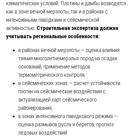
климатических условий. Плотины и дамбы возводятся
как в зоне вечной мерзлоты, так и в районах с
интенсивными паводками и сейсмической
активностью.
Строительная экспертиза должна
учитывать региональные особенности:
в районах вечной мерзлоты — оценка влияния
таяния многолетнемерзлых пород на осадки
оснований, применение методов
термометрического контроля;
в сейсмических зонах — расчет устойчивости
плотин на сейсмические воздействия с
актуализацией карт сейсмического
районирования;
в зонах интенсивного паводкового режима —
оценка размывов русла и берегов, прогноз
ледовых воздействий.